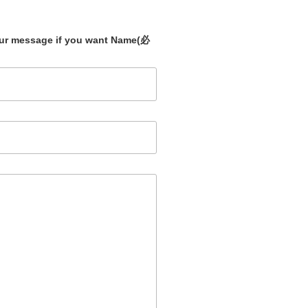
our message if you want Name
(必