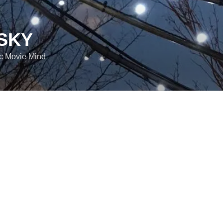
SKY
ic Movie Mind