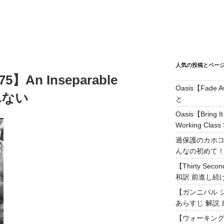
人気の投稿とペー
75】An Inseparable
Oasis【Fad
れない
と
Oasis【Brin
Working Class 
過保護のカホコ
んなの初めて
【Thirty Secon
和訳 前進し続けろ! 
【ガンニバル 
あらすじ 解説 
【ウォーキング