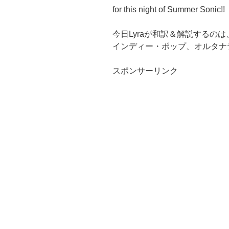
for this night of Summer Sonic!!
今日Lyraが和訳＆解説するの
インディー・ポップ、オルタナ
スポンサーリンク