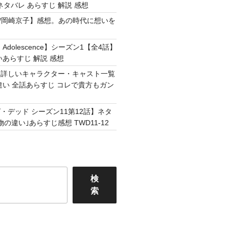
ネタバレ あらすじ 解説 感想
Easy /岡崎京子】感想。あの時代に想いを
Adolescence】シーズン1【全4話】
いあらすじ 解説 感想
】詳しいキャラクター・キャスト一覧
違い 全話あらすじ コレで貴方もガン
・デッド シーズン11第12話】ネタ
の違い｣あらすじ感想 TWD11-12
検
索