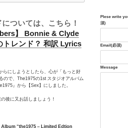
Plese write y
バンドについては、こちら！
須)
bers】 Bonnie & Clyde
レンド？ 和訳 Lyrics
Email
(必須)
Message
譜からにしようとしたら、心が「もっと好
で、The1975の1st スタジオアルバム
1975』から【Sex】にしました。
和訳の後に又お話しましょう！
io Album “the1975 – Limited Edtion