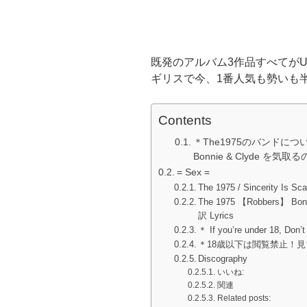
既発のアルバム3作品すべてが
ギリスで今、1番人気も勢いも
Contents
＊The1975のバンドについて
Bonnie & Clyde を気
= Sex =
The 1975 / Sincerity 
The 1975 【Robbers】
訳 Lyrics
＊ If you’re under 18, Don’
＊18歳以下は閲覧禁止！見ち
Discography
いいね:
関連
Related posts: