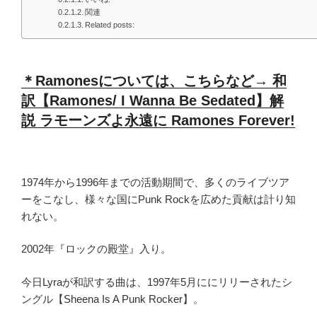
関連
Related posts:
＊Ramonesについては、こちらなど→ 和
訳【Ramones/ I Wanna Be Sedated】解
説 ラモーンズよ永遠に Ramones Forever!
1974年から1996年までの活動期間で、多くのライブツア
ーをこなし、様々な国にPunk Rockを広めた貢献は計り知
れない。
2002年『ロックの殿堂』入り
。
今日Lyraが和訳する曲は、1997年5月ににリリーされたシ
ングル【Sheena Is A Punk Rocker】。