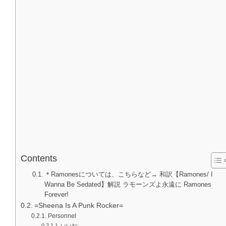
Contents
＊Ramonesについては、こちらなど→ 和訳【Ramones/ I
Wanna Be Sedated】解説 ラモーンズよ永遠に Ramones
Forever!
=Sheena Is A Punk Rocker=
Personnel
いいね: