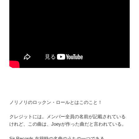
ノリノリのロックン・ロールとはこのこと！
クレジットには。メンバー全員の名前が記載されている
けれど、この曲は、Joeyが作った曲だと言われている。
Sir Records 在籍時の名曲のうちの一つである。