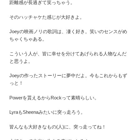
距離感が長過ぎて笑っちゃう。
そのハッチャケた感じが大好きよ。
Joeyの映画ノリの歌詞は、凄く好き。笑いのセンスがめ
ちゃくちゃある。
こういう人が、皆に幸せを分けてあげられる人物なんだ
と思うよ。
Joeyの作ったストーリーに夢中だよ。今もこれからもず
っと！
Powerを貰えるからRockって素晴らしい。
LyraもSheenaみたいに突っ走ろう。
皆んなも大好きなもの(人)に、突っ走ってね！