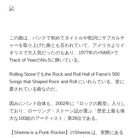
この曲は、パンクで初めてタイトルや歌詞にサブカルチ
ャーを取り上げた曲とも言われていて、アメリカよりイ
ギリスで大人気だったのもあり、1977年の<NME>で
Track of YearのNo.5に輝いている。
Rolling Stoneでもthe Rock and Roll Hall of Fame’s 500
Songs that Shaped Rock and Roll にいれらている、皆に
愛されている曲なのだ。
因みにバンド自体も、2002年に『ロックの殿堂』入りし
ており、ローリング・ストーン誌が選ぶ「歴史上最も偉
大な100組のアーティスト」第26位である。
【Sheena is a Punk Rocker】のSheena は、実際にある