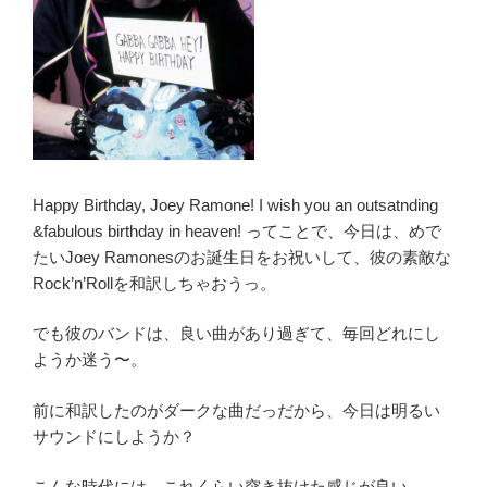
Happy Birthday, Joey Ramone! I wish you an outsatnding
&fabulous birthday in heaven! ってことで、今日は、めで
たいJoey Ramonesのお誕生日をお祝いして、彼の素敵な
Rock’n’Rollを和訳しちゃおうっ。
でも彼のバンドは、良い曲があり過ぎて、毎回どれにし
ようか迷う〜。
前に和訳したのがダークな曲だっだから、今日は明るい
サウンドにしようか？
こんな時代には、これくらい突き抜けた感じが良い。