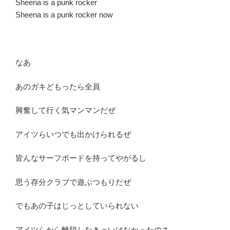
Sheena is a punk rocker
Sheena is a punk rocker now
なあ
あのガキどもったら全員
興奮して行く気マンマンだぜ
アイツらいつでも出かけられるぜ
皆んなサーフボードを持ってやがるし
思う存分クラブで遊ぶつもりだぜ
でもあの子はじっとしていられない
アイツらから離脱しなきゃいけなかったのさ