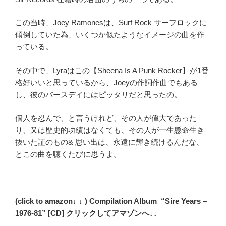
この当時、Joey Ramonesは、Surf Rock サーフロックに
傾倒していた為、いくつか似たようなイメージの曲を作
っている。
その中で、Lyraはこの【Sheena Is A Punk Rocker】が1番
格好いいと思っているから、Joeyの作詞作曲でもある
し、彼のバースデイにはピッタリだと思ったの。
個人を忍んで、と言うけれど、その人が偉大であった
り、又は歴史的功績はなくても、その人が一生懸命生き
抜いた証のもの& 思い出は、永遠に輝き続けるんだな、
とこの曲を聴くたびに思うよ。
(click to amazon↓ ↓ ) Compilation Album “Sire Years –
1976-81” [CD] クリックしてアマゾンへ↓↓