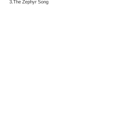
3.The Zephyr Song