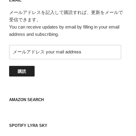
EMAIL
メールアドレスを記入して購読すれば、更新をメールで
受信できます。
You can receive updates by email by filling in your email
address and subscribing.
メ
ー
ル
ア
購読
ド
レ
ス
your
AMAZON SEARCH
mail
address
SPOTIFY LYRA SKY