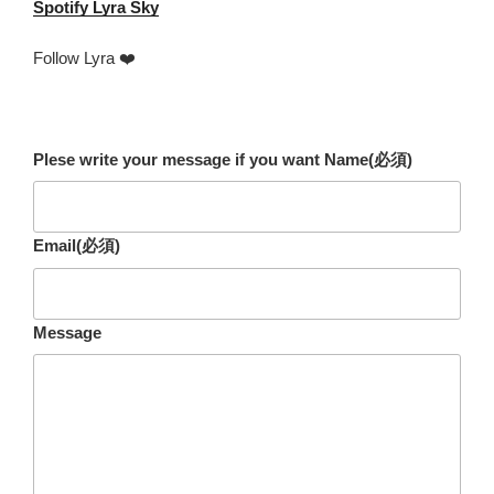
Spotify
Lyra Sky
Follow Lyra ❤️
Plese write your message if you want Name
(必須)
Email
(必須)
Message