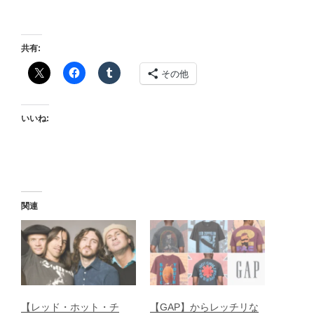
共有:
その他
いいね:
関連
【レッド・ホット・チ
【GAP】からレッチリな