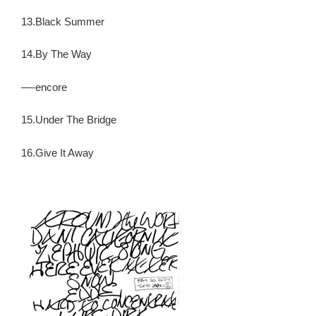
13.Black Summer
14.By The Way
—-encore
15.Under The Bridge
16.Give It Away