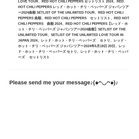
LOVE TOUR
、
RED HOT CHILI PEPPERS セットリスト 2024
、
RED
ー
HOT CHILI PEPPERS レッド・ホット・チリ・ペッパーズ ジャパンツア
ー2024曲順 SETLIST OF THE UNLIMITED TOUR
、
RED HOT CHILI
PEPPERS 曲順
、
RED HOT CHILI PEPPERS セットリスト
、
RED HOT
CHILI PEPPERS 曲順 2024
、
RED HOT CHILI PEPPERS【レッド・ホ
ット・チリ・ペッパーズ ジャパンツアー2024曲順】SETLIST OF THE
UNLIMITED TOUR
、
SETLIST OF THE UNLIMITED LOVE TOUR IN
JAPAN 2024
、
レッド・ホット・チリ・ペッパーズ セトリ
、
レッド・
ホット・チリ・ペッパーズ ジャパンツアー2024年5月18日 20日
、
レッ
ド・ホット・チリ・ペッパーズ セトリ
、
レッド・ホット・チリ・ペッパ
ーズ セットリスト
Please send me your message♪(๑ᴖ◡ᴖ๑)♪