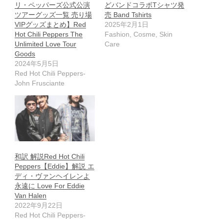
リ・ペッパーズ公式公演
どバンドコラボTシャツ発
ツアーグッズ一覧 売り場
売 Band Tshirts
VIPグッズまとめ】Red
2025年2月1日
Hot Chili Peppers The
Fashion, Cosme, Skin
Unlimited Love Tour
Care
Goods
2024年5月5日
Red Hot Chili Peppers-
John Frusciante
和訳 解説Red Hot Chili
Peppers【Eddie】解説 エ
ディ・ヴァンヘイレンよ
永遠に Love For Eddie
Van Halen
2022年9月22日
Red Hot Chili Peppers-