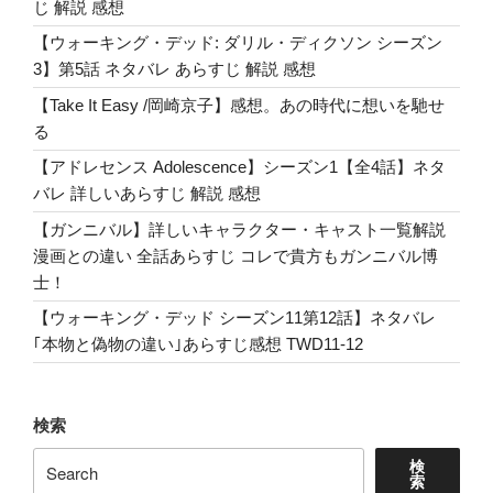
じ 解説 感想
【ウォーキング・デッド: ダリル・ディクソン シーズン
3】第5話 ネタバレ あらすじ 解説 感想
【Take It Easy /岡崎京子】感想。あの時代に想いを馳せ
る
【アドレセンス Adolescence】シーズン1【全4話】ネタ
バレ 詳しいあらすじ 解説 感想
【ガンニバル】詳しいキャラクター・キャスト一覧解説
漫画との違い 全話あらすじ コレで貴方もガンニバル博
士！
【ウォーキング・デッド シーズン11第12話】ネタバレ
｢本物と偽物の違い｣あらすじ感想 TWD11-12
検索
検
索