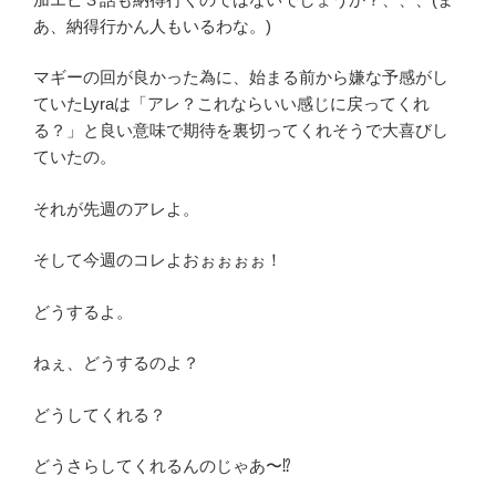
あ、納得行かん人もいるわな。)
マギーの回が良かった為に、始まる前から嫌な予感がし
ていたLyraは「アレ？これならいい感じに戻ってくれ
る？」と良い意味で期待を裏切ってくれそうで大喜びし
ていたの。
それが先週のアレよ。
そして今週のコレよおぉぉぉぉ！
どうするよ。
ねぇ、どうするのよ？
どうしてくれる？
どうさらしてくれるんのじゃあ〜⁉️