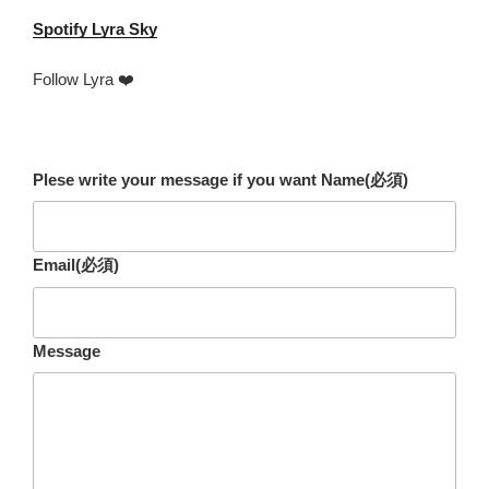
Spotify
Lyra Sky
Follow Lyra ❤️
Plese write your message if you want Name
(必須)
Email
(必須)
Message