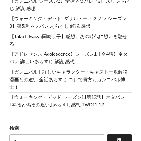
【ガンニバル シーズン2】全話ネタバレ『詳しい』あらす
タ
じ 解説 感想
バ
レ
【ウォーキング・デッド: ダリル・ディクソン シーズン
ニ
3】第5話 ネタバレ あらすじ 解説 感想
ー
【Take It Easy /岡崎京子】感想。あの時代に想いを馳せ
ガ
る
ン
【アドレセンス Adolescence】シーズン1【全4話】ネタ
の
バレ 詳しいあらすじ 解説 感想
復
讐
【ガンニバル】詳しいキャラクター・キャスト一覧解説
と
漫画との違い 全話あらすじ コレで貴方もガンニバル博
漫
士！
才
【ウォーキング・デッド シーズン11第12話】ネタバレ
4
｢本物と偽物の違い｣あらすじ感想 TWD11-12
人
組
あ
検索
ら
す
検