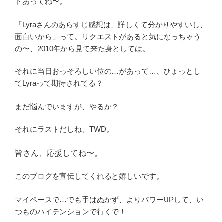
トあってね〜。
「Lyraさんのあらすじ感想は、詳しくて分かりやすいし、
面白いから」って。リクエストがあると気になっちゃう
の〜、2010年から見て来た身としては。
それに当日おっそろしい位の…があって…、ひょっとし
てLyraって期待されてる？
まだ悩んでいますが、やるか？
それにラストだしね、TWD。
皆さん、応援してね〜。
このブログを宣伝してくれると嬉しいです。
マイペースで…でも手はぬかず、よりパワーUPして、い
つものハイテンションで行くで！