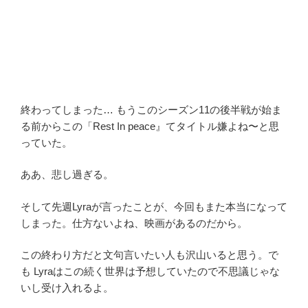
終わってしまった… もうこのシーズン11の後半戦が始ま
る前からこの「Rest In peace』てタイトル嫌よね〜と思
っていた。
ああ、悲し過ぎる。
そして先週Lyraが言ったことが、今回もまた本当になって
しまった。仕方ないよね、映画があるのだから。
この終わり方だと文句言いたい人も沢山いると思う。で
も Lyraはこの続く世界は予想していたので不思議じゃな
いし受け入れるよ。