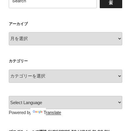
索
じ
感
想”
アーカイブ
の
ア
ー
カ
イ
カテゴリー
ブ
カ
テ
ゴ
リ
ー
Powered by
Translate