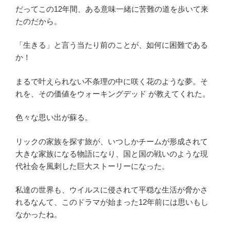
だってこの12年間、ある意味一緒に苦難の道を歩いて来
たのだから。
「生きる」と言う当たり前のことが、如何に困難である
か！
まるで叶えられない不条理の中に咲く花のような夢。そ
れを、その価値をウォーキングデッド が教えてくれた。
色々な思い出が蘇る。
リックの家族を探す旅が、いつしかチームが形成されて
大きな家族になる物語になり、国と国の戦いのような現
代社会を風刺した巨大ストーリーになった。
私達の世界も、ウイルスに侵されて平穏な生活が脅かさ
れるなんて、このドラマが始まった12年前には思いもし
なかったね。