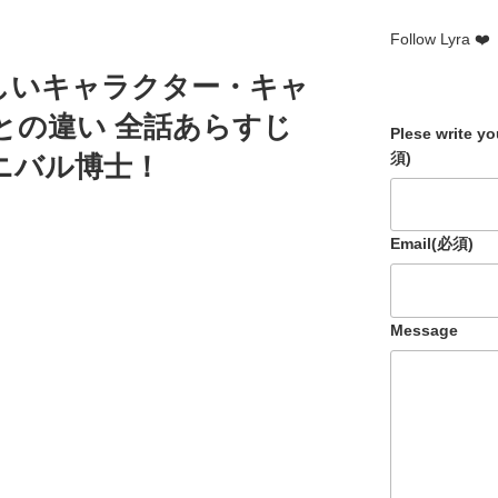
k
Follow Lyra ❤️
しいキャラクター・キャ
との違い 全話あらすじ
Plese write y
須)
ニバル博士！
Email
(必須)
Message