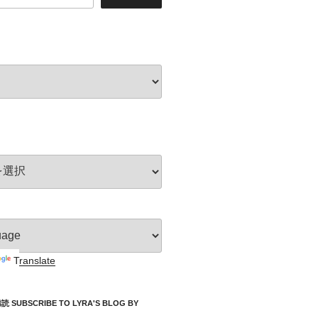
Translate
UBSCRIBE TO LYRA'S BLOG BY