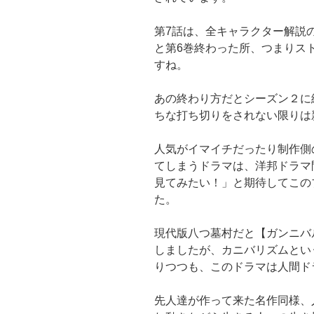
第7話は、全キャラクター解説
と第6巻終わった所、つまりス
すね。
あの終わり方だとシーズン２に
ちな打ち切りをされない限りは
人気がイマイチだったり制作側
てしまうドラマは、洋邦ドラマ
見てみたい！」と期待してこの
た。
現代版八つ墓村だと【ガンニバ
しましたが、カニバリズムとい
りつつも、このドラマは人間ド
先人達が作って来た名作同様、