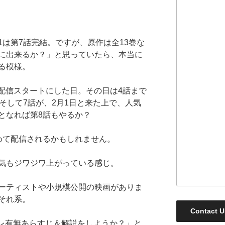
は第7話完結。ですが、原作は全13巻な
に出来るか？」と思っていたら、本当に
る模様。
y+で配信スタートにした日。その日は4話まで
そして7話が、2月1日と来た上で、人気
となれば第8話もやるか？
めて配信されるかもしれません。
気もジワジワ上がっている感じ。
ーティストや小規模公開の映画がありま
それ系。
Contact U
バレ有無あらすじ＆解説をしようか？」と