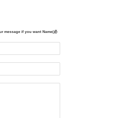
our message if you want Name
(必