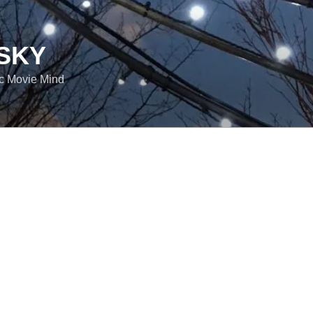
SKY
ic Movie Mind