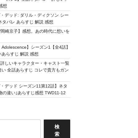
感想
・デッド: ダリル・ディクソン シー
ネタバレ あらすじ 解説 感想
Easy /岡崎京子】感想。あの時代に想いを
Adolescence】シーズン1【全4話】
いあらすじ 解説 感想
】詳しいキャラクター・キャスト一覧
違い 全話あらすじ コレで貴方もガン
・デッド シーズン11第12話】ネタ
の違い｣あらすじ感想 TWD11-12
検
索