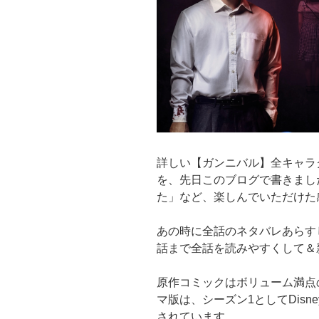
詳しい【ガンニバル】全キャラ
を、先日このブログで書きまし
た」など、楽しんでいただけた
あの時に全話のネタバレあらす
話まで全話を読みやすくして＆
原作コミックはボリューム満点の
マ版は、シーズン1としてDisn
されています。