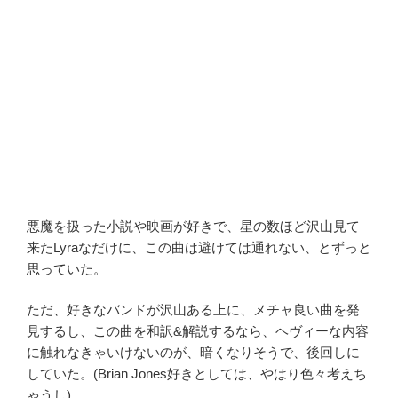
悪魔を扱った小説や映画が好きで、星の数ほど沢山見て
来たLyraなだけに、この曲は避けては通れない、とずっと
思っていた。
ただ、好きなバンドが沢山ある上に、メチャ良い曲を発
見するし、この曲を和訳&解説するなら、ヘヴィーな内容
に触れなきゃいけないのが、暗くなりそうで、後回しに
していた。(Brian Jones好きとしては、やはり色々考えち
ゃうし)