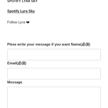
SPOTIFY LYRA SKY
Spotify
Lyra Sky
Follow Lyra ❤️
Plese write your message if you want Name
(必須)
Email
(必須)
Message