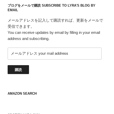
ブログをメールで購読 SUBSCRIBE TO LYRA'S BLOG BY
EMAIL
メールアドレスを記入して購読すれば、更新をメールで
受信できます。
You can receive updates by email by filling in your email
address and subscribing.
メ
ー
ル
ア
購読
ド
レ
ス
your
AMAZON SEARCH
mail
address