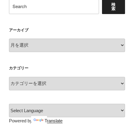
検
索
アーカイブ
ア
ー
カ
イ
カテゴリー
ブ
カ
テ
ゴ
リ
ー
Powered by
Translate