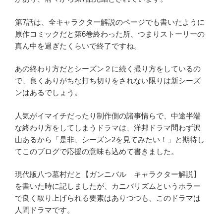
第7話は、全キャラクター解説のページでも書いたように
原作コミックだと第6巻終わった所、つまりストーリーの
真ん中を過ぎたくらいで終了ですね。
あの終わり方だとシーズン２に続く撮り方をしているの
で、良くありがちな打ち切りをされない限りは新シーズ
ンはあるでしょう。
人気がイマイチだったり制作側の諸事情らで、中途半端
な終わり方をしてしまうドラマは、洋邦ドラマ問わず沢
山あるから「是非、シーズン2を見てみたい！」と期待し
てこのブログで応援の意味も込めて書きました。
現代版八つ墓村だと【ガンニバル キャラクター解説】
を書いた時に記しましたが、カニバリズムというホラー
で良く取り上げられる要素はありつつも、このドラマは
人間ドラマです。