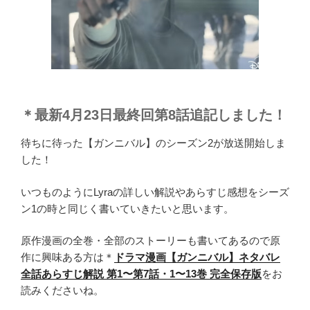
＊最新4月23日最終回第8話追記しました！
待ちに待った【ガンニバル】のシーズン2が放送開始しま
した！
いつものようにLyraの詳しい解説やあらすじ感想をシーズ
ン1の時と同じく書いていきたいと思います。
原作漫画の全巻・全部のストーリーも書いてあるので原
作に興味ある方は＊
ドラマ漫画【ガンニバル】ネタバレ
全話あらすじ解説 第1〜第7話・1〜13巻 完全保存版
をお
読みくださいね。