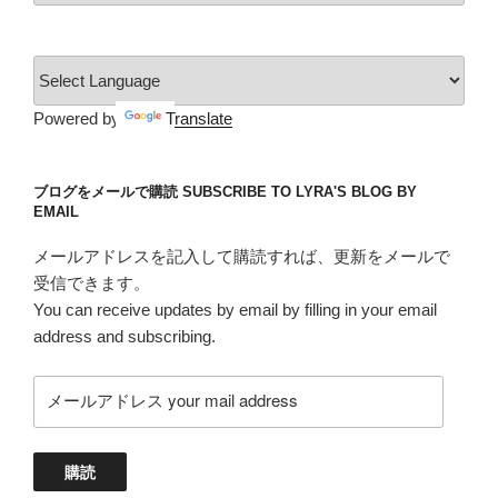
ゴ
リ
ー
Powered by
Translate
ブログをメールで購読 SUBSCRIBE TO LYRA'S BLOG BY
EMAIL
メールアドレスを記入して購読すれば、更新をメールで
受信できます。
You can receive updates by email by filling in your email
address and subscribing.
メ
ー
ル
ア
購読
ド