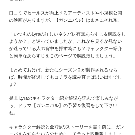
口コミでセールスが向上するアーティストや小規模公開
の映画がありますが、【ガンニバル】はまさにそれ系。
「いつものLyraの詳しいネタバレ有無あらすじ＆解説をし
ようか？」と迷っていましたが、これから見るか見ない
か迷っている人の背中を押す為にも？キャラクター紹介
と簡単なあらすじをこのページで解説致しましょう。
まとめておけば、新たにシーズン２が製作されるなら
ば、時間が経過してもコチラを読み直せば思い出すでし
ょ?
是非 Lyraのキャラクター紹介解説を読んで楽しみなが
ら、ドラマ【ガンニバル】の予習＆復習をして下さい
ね。
キャラクター解説と全7話のストーリーを書く前に、ガン
ニバルを知らない方のために、チラッと説明致しましょ