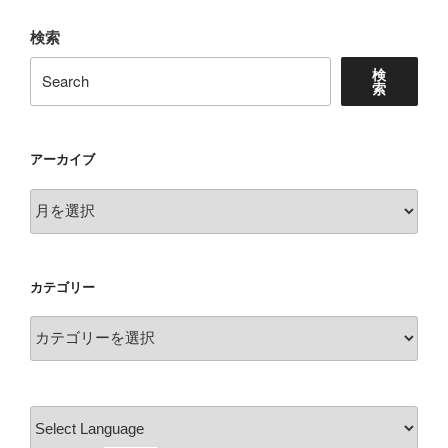
検索
検
索
アーカイブ
ア
ー
カ
イ
カテゴリー
ブ
カ
テ
ゴ
リ
ー