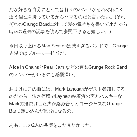
だが好きな自分にとっては各々のバンドがそれぞれ全く
違う個性を持っているからハマるのだと言いたい。(それ
ぞれのGrunge Bandに対して愛の気持ちを書いて来たから
Lyraの過去の記事を読んで参照下さると嬉しい。)
今日取り上げるMad Seasonは渋すぎるバンドで、Grunge
界隈ではブルージー担当だ。
Alice In ChainsとPearl Jam などの有名Grunge Rock Band
のメンバーがいるのも感慨深い。
おまけにこの曲には、Mark Laneganがゲスト参加してる
のだから、渋さ倍増でLayneの粘着質の声とハスキーな
Markの酒焼けした声が絡み合うとゴージャスなGrunge
Barに迷い込んだ気分になるの。
ああ、この2人の共演をまた見たかった。