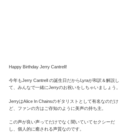
Happy Birthday Jerry Cantrell!
今年もJerry Cantrell の誕生日だからLyraが和訳＆解説し
て、みんなで一緒にJerryのお祝いをしちゃいましょう。
JerryはAlice In Chainsのギタリストとして有名なのだけ
ど、ファンの方はご存知のように美声の持ち主。
この声が良い声ってだけでなく聞いていてセクシーだ
し、個人的に癒される声質なのです。