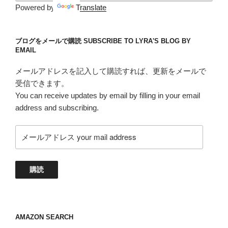
Powered by
Translate
ブログをメールで購読 SUBSCRIBE TO LYRA'S BLOG BY
EMAIL
メールアドレスを記入して購読すれば、更新をメールで
受信できます。
You can receive updates by email by filling in your email
address and subscribing.
メ
ー
ル
ア
購読
ド
レ
ス
your
AMAZON SEARCH