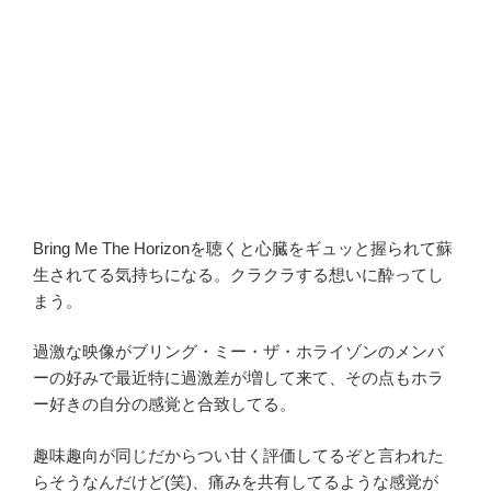
Bring Me The Horizonを聴くと心臓をギュッと握られて蘇
生されてる気持ちになる。クラクラする想いに酔ってし
まう。
過激な映像がブリング・ミー・ザ・ホライゾンのメンバ
ーの好みで最近特に過激差が増して来て、その点もホラ
ー好きの自分の感覚と合致してる。
趣味趣向が同じだからつい甘く評価してるぞと言われた
らそうなんだけど(笑)、痛みを共有してるような感覚が