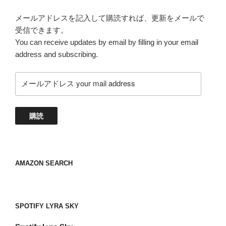
メールアドレスを記入して購読すれば、更新をメールで
受信できます。
You can receive updates by email by filling in your email
address and subscribing.
メ
ー
ル
ア
購読
ド
レ
ス
your
AMAZON SEARCH
mail
address
SPOTIFY LYRA SKY