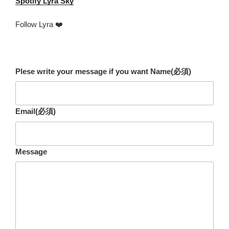
Spotify
Lyra Sky
Follow Lyra ❤️
Plese write your message if you want Name
(必須)
Email
(必須)
Message