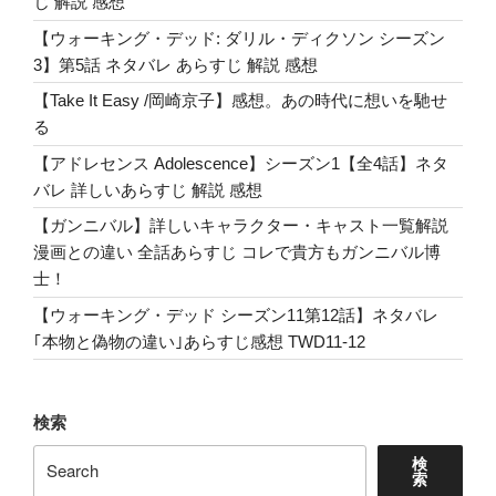
じ 解説 感想
【ウォーキング・デッド: ダリル・ディクソン シーズン
3】第5話 ネタバレ あらすじ 解説 感想
【Take It Easy /岡崎京子】感想。あの時代に想いを馳せ
る
【アドレセンス Adolescence】シーズン1【全4話】ネタ
バレ 詳しいあらすじ 解説 感想
【ガンニバル】詳しいキャラクター・キャスト一覧解説
漫画との違い 全話あらすじ コレで貴方もガンニバル博
士！
【ウォーキング・デッド シーズン11第12話】ネタバレ
｢本物と偽物の違い｣あらすじ感想 TWD11-12
検索
検
索