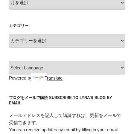
イ
ー
ン
カ
ト”
イ
の
カテゴリー
ブ
カ
テ
ゴ
リ
ー
Powered by
Translate
ブログをメールで購読 SUBSCRIBE TO LYRA'S BLOG BY
EMAIL
メールアドレスを記入して購読すれば、更新をメールで
受信できます。
You can receive updates by email by filling in your email