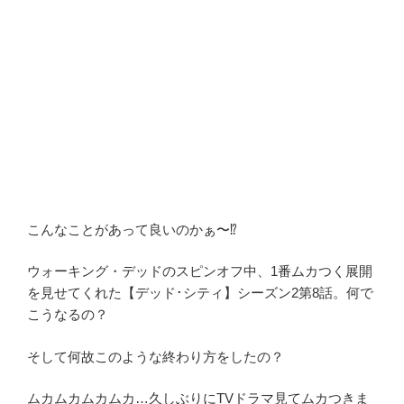
こんなことがあって良いのかぁ〜⁉︎
ウォーキング・デッドのスピンオフ中、1番ムカつく展開
を見せてくれた【デッド･シティ】シーズン2第8話。何で
こうなるの？
そして何故このような終わり方をしたの？
ムカムカムカムカ…久しぶりにTVドラマ見てムカつきま