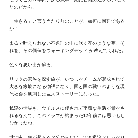
たのだから。
「生きる」と言う当たり前のことが、如何に困難である
か！
まるで叶えられない不条理の中に咲く花のような夢。そ
れを、その価値をウォーキングデッド が教えてくれた。
色々な思い出が蘇る。
リックの家族を探す旅が、いつしかチームが形成されて
大きな家族になる物語になり、国と国の戦いのような現
代社会を風刺した巨大ストーリーになった。
私達の世界も、ウイルスに侵されて平穏な生活が脅かさ
れるなんて、このドラマが始まった12年前には思いもし
なかったね。
世の中、何が起きるか分からない。でも私達がしっかり