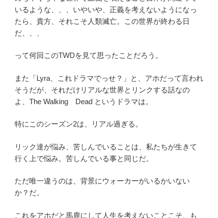
24
いるような、、、いやいや、正義を考えないようになっ
Final”
たら、貴方、それこそ人類滅亡。この世界が終わる日
の
だ、、、
って何回このTWDを見て思ったことだろう。
また「Lyra、これドラマでっせ？」と、アホだって言われ
そうだが、それだけリアルな世界とリンクする話なの
よ、The Walking Dead というドラマは。
特にこのシーズン2は、リアル過ぎる。
リック達が悩み、苦しんでいることは、私たちが生きて
行く上で悩み。苦しんでいる事と同じだ。
ただ唯一違うのは、背景にウォーカーがいるかいない
か？だ。
これをアホだと馬鹿にして人生を考えないことこそ、も