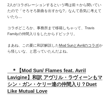
2人がコラボレーションするという噂は前々から聞いてい
たので「そろそろ新曲を出すかな?」なんて呑気に考えて
いたら…
コラボどころか、事務所まで移籍しちゃって、Travis
Familyの仲間入りをしたからドビックリ。
まあね、この夏に和訳解説した
Mod SunとAvrilのコラボ
か
ら怪しいな、と思っていたんだよね。
＊【Mod Sun/ Flames feat. Avril
Lavigine】和訳 アヴリル・ラヴィーンもマ
シン・ガン・ケリー達の仲間入り？Duet
Like Mutual Love