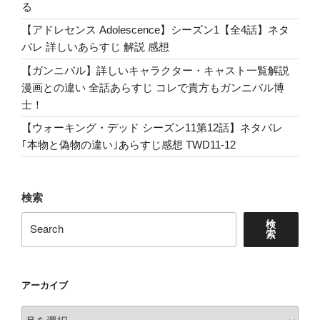
る
【アドレセンス Adolescence】シーズン1【全4話】ネタ
バレ 詳しいあらすじ 解説 感想
【ガンニバル】詳しいキャラクター・キャスト一覧解説
漫画との違い 全話あらすじ コレで貴方もガンニバル博
士！
【ウォーキング・デッド シーズン11第12話】ネタバレ
｢本物と偽物の違い｣あらすじ感想 TWD11-12
検索
検
索
アーカイブ
ア