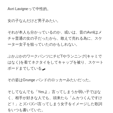
Avri Lavigneって中性的。
女の子なんだけど男子みたい。
それが本人も分かっているのか、或いは、昔のAvrilはメ
チャ普通の女の子だったから、敢えて売れる為に、スケ
ーター女子を狙っていたのかもしれない。
ぶかぶかのワークパンツにチビTやランニング(キャミで
はなく)を着てネクタイをしてキャップを被り、スケート
ボードまでしている🛹
その姿はGrunge バンドのロッカーみたいだった。
そしてなんでも「Yesよ」言ってしまうか弱い子ではな
く、相手が好きな人でも、頭来たら「ムカつくんですけ
ど！」とズバズバ言ってしまう女子をイメージした歌詞
をいつも書いていた。