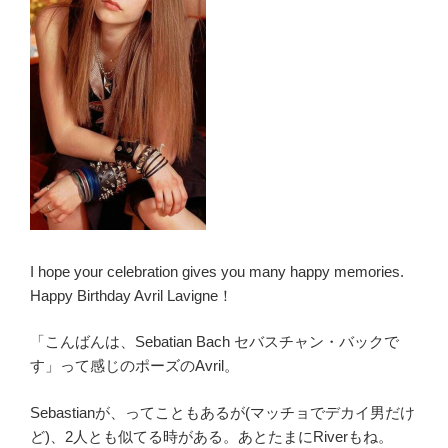
た
Avril
の
勝
負
Avril
Wins”
の
I hope your celebration gives you many happy memories.
Happy Birthday Avril Lavigne！
「こんばんは、Sebatian Bach セバスチャン・バックで
す」って感じのポーズのAvril。
Sebastianが、ってこともあるが(マッチョでデカイ男だけ
ど)、2人とも似てる時がある。あとたまにRiverもね。