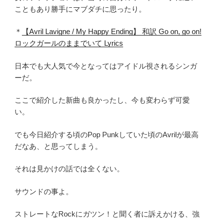
こともあり勝手にマブダチに思ったり。
＊
【Avril Lavigne / My Happy Ending】 和訳 Go on, go on!
ロックガールのままでいて Lyrics
日本でも大人気で今となってはアイドル視されるシンガ
ーだ。
ここで紹介した新曲も良かったし、今も変わらず可愛
い。
でも今日紹介する頃のPop Punkしていた頃のAvrilが最高
だなあ、と思ってしまう。
それは見かけの話では全くない。
サウンドの事よ。
ストレートなRockにガツン！と聞く者に訴えかける、強