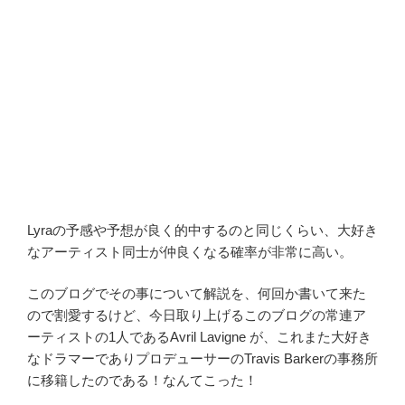
Lyraの予感や予想が良く的中するのと同じくらい、大好き
なアーティスト同士が仲良くなる確率が非常に高い。
このブログでその事について解説を、何回か書いて来た
ので割愛するけど、今日取り上げるこのブログの常連ア
ーティストの1人であるAvril Lavigne が、これまた大好き
なドラマーでありプロデューサーのTravis Barkerの事務所
に移籍したのである！なんてこった！