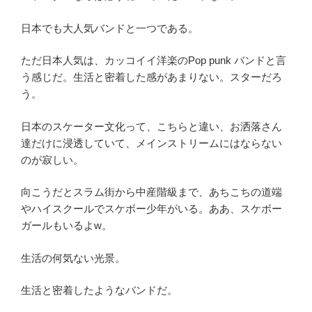
日本でも大人気バンドと一つである。
ただ日本人気は、カッコイイ洋楽のPop punk バンドと言
う感じだ。生活と密着した感があまりない。スターだろ
う。
日本のスケーター文化って、こちらと違い、お洒落さん
達だけに浸透していて、メインストリームにはならない
のが寂しい。
向こうだとスラム街から中産階級まで、あちこちの道端
やハイスクールでスケボー少年がいる。ああ、スケボー
ガールもいるよw。
生活の何気ない光景。
生活と密着したようなバンドだ。