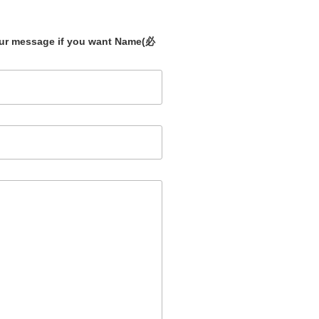
our message if you want Name
(必