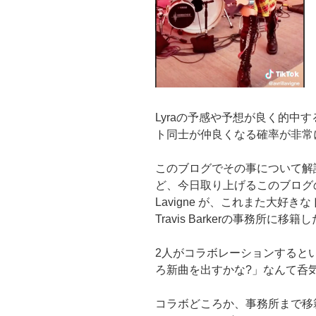
Lyraの予感や予想が良く的中
ト同士が仲良くなる確率が非常
このブログでその事について解
ど、今日取り上げるこのブログの
Lavigne が、これまた大好
Travis Barkerの事務所に
2人がコラボレーションすると
ろ新曲を出すかな?」なんて呑
コラボどころか、事務所まで移籍しち