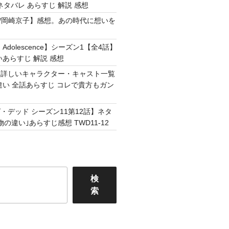
ネタバレ あらすじ 解説 感想
Easy /岡崎京子】感想。あの時代に想いを
Adolescence】シーズン1【全4話】
いあらすじ 解説 感想
】詳しいキャラクター・キャスト一覧
違い 全話あらすじ コレで貴方もガン
・デッド シーズン11第12話】ネタ
の違い｣あらすじ感想 TWD11-12
検
索