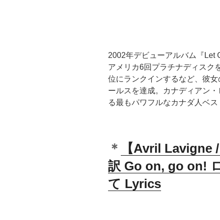
2002年デビューアルバム『Let
アメリカ6回プラチナディスクを獲得し、
位にランクインするなど、彼女の
ールスを達成。カナディアン・
る最もパワフルなカナダ人ベス
＊
【Avril Lavigne
訳 Go on, go 
て Lyrics