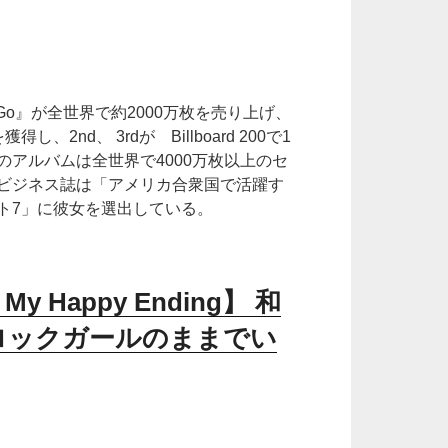
 Go』が全世界で約2000万枚を売り上げ、
2nd、 3rdが Billboard 200で1
アルバムは全世界で4000万枚以上のセ
ビジネス誌は「アメリカ合衆国で活躍す
ト7」に彼女を選出している。
 / My Happy Ending】 和
on! ロックガールのままでい