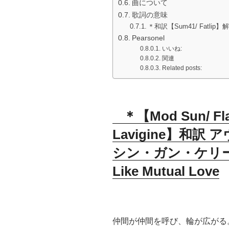
曲について
歌詞の意味
＊和訳【Sum41/ Fatli
Pearsonel
いいね:
関連
Related posts:
＊【Mod Sun/ Flame
Lavigine】和
シン・ガン・ケリー
Like Mutual Love
仲間が仲間を呼び、輪が広がる