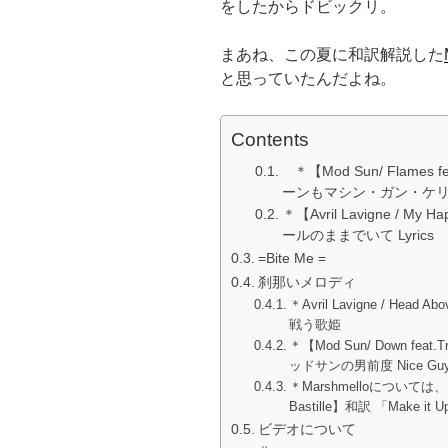
をしたからドビックリ。
まあね、この夏に和訳解説した
と思っていたんだよね。
Contents
＊【Mod Sun/ Flames f
ーンもマシン・ガン・ケリー達の仲
＊【Avril Lavigne / My 
ールのままでいて Lyrics
=Bite Me =
刹那いメロディ
＊Avril Lavigne / Head A
戦う歌姫
＊【Mod Sun/ Down fe
ッドサンの男前度 Nice Guys
＊Marshmelloについては、こち
Bastille】和訳 「Make it 
ビデオについて