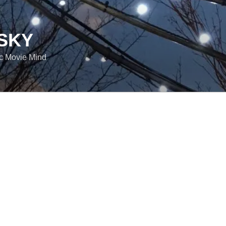
SKY
ic Movie Mind