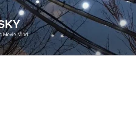
SKY
ic Movie Mind