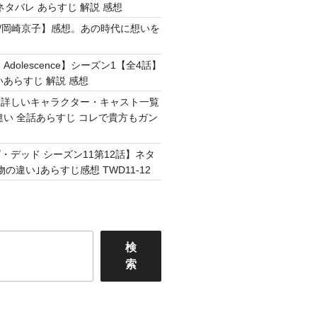
ネタバレ あらすじ 解説 感想
Easy /岡崎京子】感想。あの時代に想いを
Adolescence】シーズン1【全4話】
いあらすじ 解説 感想
】詳しいキャラクター・キャスト一覧
違い 全話あらすじ コレで貴方もガン
・デッド シーズン11第12話】ネタ
の違い｣あらすじ感想 TWD11-12
検
索