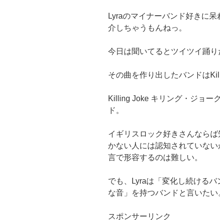
Lyraのマイナーバンド好きに
介しちゃうもんねっ。
今日は聞いてるとツイツイ踊り
その曲を作り出したバンドはKilling
Killing Joke キリング
ド。
イギリスロック好きさんならば
かない人には認知されていない
言で形容するのは難しい。
でも、Lyraは「変化し続ける
な音」を持つバンドと言いたい
スポンサーリンク