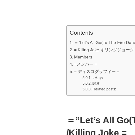
Contents
＝”Let’s All Go(To The Fire Danci
= Killing Joke キリングジョーク
Members
=メンバー =
= ディスコグラフィー =
いいね:
関連
Related posts:
＝”Let’s All Go(
/Killing Joke =