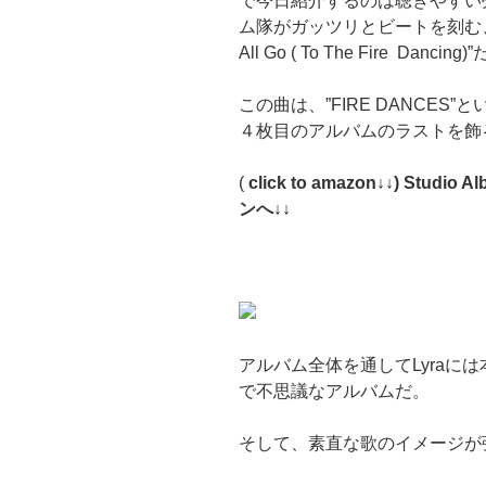
で今日紹介するのは聴きやすい
ム隊がガッツリとビートを刻む、
All Go ( To The Fire Dancing)
この曲は、”FIRE DANCE
４枚目のアルバムのラストを飾
(
click to amazon↓↓) Studi
ンへ↓↓
アルバム全体を通してLyraに
で不思議なアルバムだ。
そして、素直な歌のイメージが