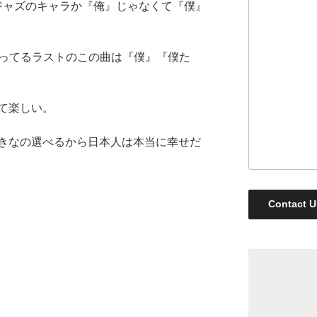
のジャズのキャラか『俺』じゃなくて『僕』
s”に入ってるラストのこの曲は『僕』『僕た
て楽しい。
きなの選べるから日本人は本当に幸せだ
Contact U