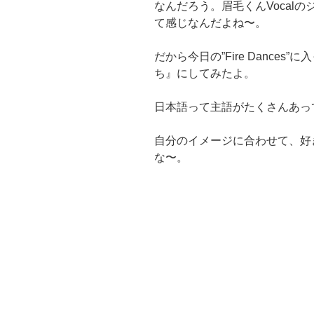
なんだろう。眉毛くんVocal
て感じなんだよね〜。
だから今日の”Fire Dance
ち』にしてみたよ。
日本語って主語がたくさんあっ
自分のイメージに合わせて、好
な〜。