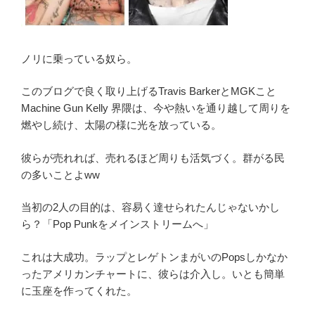
You
Bro”
の
ノリに乗っている奴ら。
このブログで良く取り上げるTravis BarkerとMGKこと
Machine Gun Kelly 界隈は、今や熱いを通り越して周りを
燃やし続け、太陽の様に光を放っている。
彼らが売れれば、売れるほど周りも活気づく。群がる民
の多いことよww
当初の2人の目的は、容易く達せられたんじゃないかし
ら？「Pop Punkをメインストリームへ」
これは大成功。ラップとレゲトンまがいのPopsしかなか
ったアメリカンチャートに、彼らは介入し。いとも簡単
に玉座を作ってくれた。