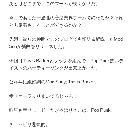
あとはどこまで、このブームが続くか？だ。
今まであった一過性の音楽業界ブームで終わるか？それ
とも定着させることができるのか？
先週、彼らの仲間でこのブログでも和訳＆解説したMod
Sunが新曲をリリースした。
今回はTravis Barkerとタッグを組んで、Pop Punkぽいテ
イストのパーティーソングが出来上がった。
公私共に絶好調のMod SunとTravis Barker。
幸せオーラふりまいてるじゃん！
歌詞も幸せモード。だがやはりそこは、Pop Punk。
チョッピリ悲観的。