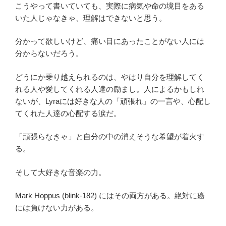
こうやって書いていても、実際に病気や命の境目をある
いた人じゃなきゃ、理解はできないと思う。
分かって欲しいけど、痛い目にあったことがない人には
分からないだろう。
どうにか乗り越えられるのは、やはり自分を理解してく
れる人や愛してくれる人達の励まし。人によるかもしれ
ないが、Lyraには好きな人の「頑張れ」の一言や、心配し
てくれた人達の心配する涙だ。
「頑張らなきゃ」と自分の中の消えそうな希望が着火す
る。
そして大好きな音楽の力。
Mark Hoppus (blink-182) にはその両方がある。絶対に癌
には負けない力がある。