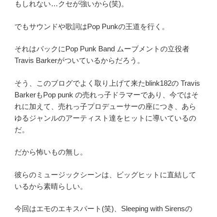
もしれない…クセが強いから(笑)。
でもサウンドや歌詞はPop Punkの王道を行く。
それはバックにPop Punk Band ムーブメントの立役者
Travis Barkerがついているからだろう。
そう、このブログでよく取り上げて来たblink182の Travis
BarkerもPop punk の売れっ子ドラマーであり、今ではそ
れに加えて、売れっ子プロデューサーの座につき、あら
ゆるジャンルのアーティスト達をヒットに導いているの
だ。
だから怖いもの無し。
彼らのミュージックシーンは、ビッグヒットに直結して
いるから素晴らしい。
今回はエモのエキスパート(笑)、Sleeping with Sirensの