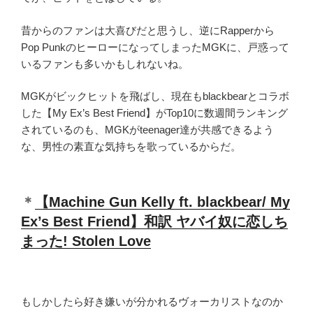
昔からのファンは大喜びだと思うし、逆にRapperから
Pop PunkのヒーローになってしまったMGKに、戸惑って
いるファンも多いかもしれないね。
MGKがビックヒットを飛ばし、現在もblackbearとコラボ
した【My Ex’s Best Friend】がTop10に数週間ランキング
されているのも、MGKがteenager達が共感できるよう
な、男性の素直な気持ちを歌っているからだ。
＊
【Machine Gun Kelly ft. blackbear/ My
Ex’s Best Friend】和訳 ヤバイ奴に恋しち
まった! Stolen Love
もしかしたら好き嫌いが分かれるヴォーカリストなのか