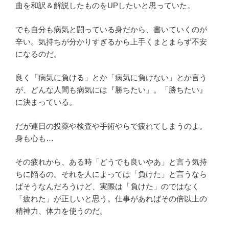
曲を和訳＆解説したものをUPしたいと思っていた。
でも自分も病気と闘っている身だから、書いていくのが
辛い。気持ちが分かりすぎるから上手くまとまらず不安
になるのだ。
良く「病気に負ける」とか「病気に負けない」とか言う
が、どんな人間も病気には『勝ちたい」。「勝ちたい』
に決まっている。
だが連日の投薬や検査や手術やらで疲れてしまうのよ。
身も心も…
その疲れから、ある時「どうでも良いやあ」と言う気持
ちに陥るの。それを人によっては「負けた」と言うなら
ばそうなんだろうけど、実際は「負けた」のではなく
「疲れた」が正しいと思う。仕事があればその倍以上の
精神力、体力を使うのだ。