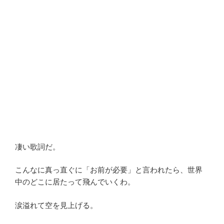
凄い歌詞だ。
こんなに真っ直ぐに「お前が必要」と言われたら、世界
中のどこに居たって飛んでいくわ。
涙溢れて空を見上げる。