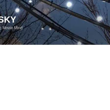
SKY
ic Movie Mind