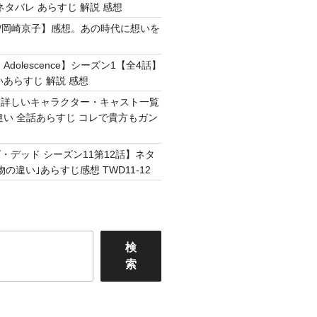
ネタバレ あらすじ 解説 感想
Easy /岡崎京子】感想。あの時代に想いを
Adolescence】シーズン1【全4話】
いあらすじ 解説 感想
】詳しいキャラクター・キャスト一覧
違い 全話あらすじ コレで貴方もガン
・デッド シーズン11第12話】ネタ
の違い｣あらすじ感想 TWD11-12
検
索