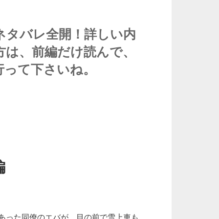
はネタバレ全開！詳しい内
方は、前編だけ読んで、
に行って下さいね。
編
あった同僚のエバが、目の前で雪上車も