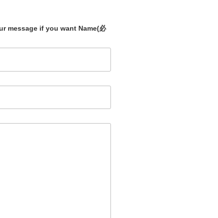
our message if you want Name
(必