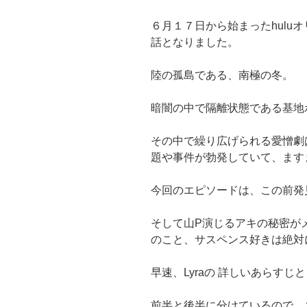
６月１７日から始まったhuluオ
話となりました。
陸の孤島である、南極の冬。
暗闇の中で隔離状態である基地
その中で繰り広げられる愛憎劇
題や事件が勃発していて、ます
今回のエピソードは、この前発
そして山P演じるアキの秘密が
のこと、サスペンス好きは絶対
早速、Lyraの 詳しいあらす
前半と後半に分けているので、