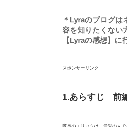
＊Lyraのブログ
容を知りたくない
【Lyraの感想】
スポンサーリンク
1.あらすじ 前
隊長のエリックは、最愛の人で