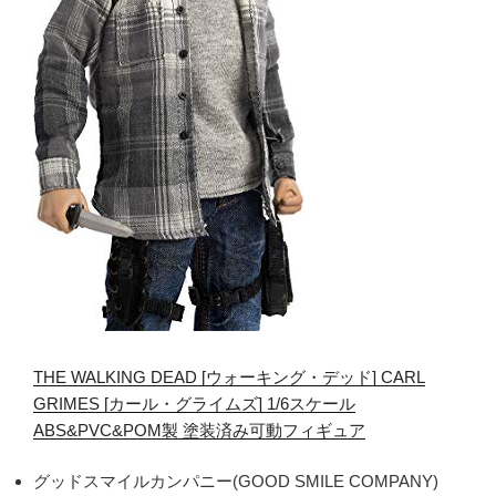
THE WALKING DEAD [ウォーキング・デッド] CARL
GRIMES [カール・グライムズ] 1/6スケール
ABS&PVC&POM製 塗装済み可動フィギュア
グッドスマイルカンパニー(GOOD SMILE COMPANY)