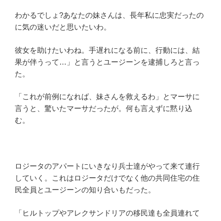
わかるでしょ?あなたの妹さんは、長年私に忠実だったの
に気の迷いだと思いたいわ。
彼女を助けたいわね。手遅れになる前に、行動には、結
果が伴うって…」と言うとユージーンを逮捕しろと言っ
た。
「これが前例になれば、妹さんを救えるわ」とマーサに
言うと、驚いたマーサだったが。何も言えずに黙り込
む。
ロジータのアパートにいきなり兵士達がやって来て連行
していく。これはロジータだけでなく他の共同住宅の住
民全員とユージーンの知り合いもだった。
「ヒルトップやアレクサンドリアの移民達も全員連れて