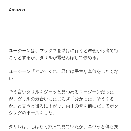
Amazon
ユージーンは、マックスを助けに行くと教会から出て行
こうとするが、ダリルが通せんぼして停める。
ユージーン「どいてくれ。君には手荒な真似をしたくな
い」
そう言いダリルをジーッと見つめるユージーンだった
が、ダリルの気合いにたじろぎ「分かった、そうくる
か」と言うと後ろに下がり、両手の拳を前にだしてボク
シングのポーズをした。
ダリルは、しばらく黙って見ていたが、ニヤッと薄ら笑