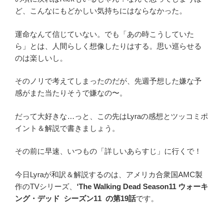
ど、こんなにもどかしい気持ちにはならなかった。
運命なんて信じていない。でも「あの時こうしていた
ら」とは、人間らしく想像したりはする。思い巡らせる
のは楽しいし。
そのノリで考えてしまったのだが、先週予想した嫌な予
感がまた当たりそうで嫌なの〜。
だって大好きな…っと、この先はLyraの感想とツッコミポ
イント＆解説で書きましょう。
その前に早速、いつもの「詳しいあらすじ」に行くで！
今日Lyraが和訳＆解説するのは、アメリカ合衆国AMC製
作のTVシリーズ、
‘The Walking Dead Season11 ウォーキ
ング・デッド シーズン11 の第19話
です。