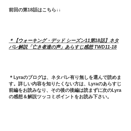
前回の第18話はこちら↓↓
＊【ウォーキング・デッド
シーズン
11第18話】ネタ
バレ解説「亡き者達の声」あらすじ感想 TWD11-18
＊Lyraのブログは、ネタバレ有り無しを選んで読めま
す。詳しい内容を知りたくない方は、Lyraのあらすじ
前編をお読みなり、その後の後編は読まずに次のLyra
の感想＆解説ツッコミポイントをお読み下さい。