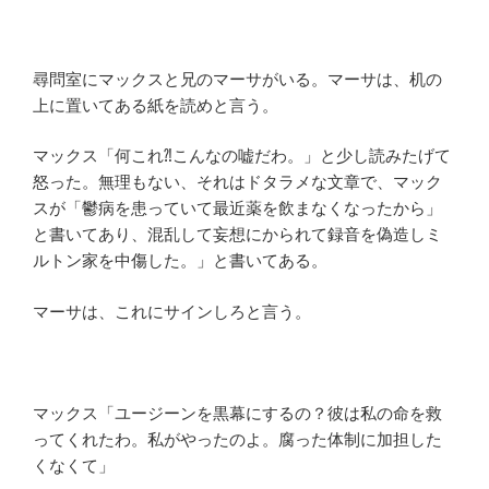
尋問室にマックスと兄のマーサがいる。マーサは、机の
上に置いてある紙を読めと言う。
マックス「何これ⁈こんなの嘘だわ。」と少し読みたげて
怒った。無理もない、それはドタラメな文章で、マック
スが「鬱病を患っていて最近薬を飲まなくなったから」
と書いてあり、混乱して妄想にかられて録音を偽造しミ
ルトン家を中傷した。」と書いてある。
マーサは、これにサインしろと言う。
マックス「ユージーンを黒幕にするの？彼は私の命を救
ってくれたわ。私がやったのよ。腐った体制に加担した
くなくて」