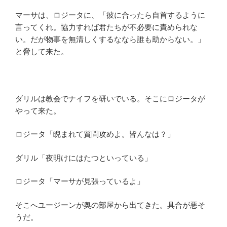
マーサは、ロジータに、「彼に合ったら自首するように
言ってくれ。協力すれば君たちが不必要に責められな
い。だが物事を無清しくするななら誰も助からない。」
と脅して来た。
ダリルは教会でナイフを研いでいる。そこにロジータが
やって来た。
ロジータ「睨まれて質問攻めよ。皆んなは？」
ダリル「夜明けにはたつといっている」
ロジータ「マーサが見張っているよ」
そこへユージーンが奥の部屋から出てきた。具合が悪そ
うだ。