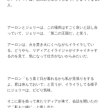
人。
アーロンとジェリーは、この場所はすごく良いと話し合
っていて、ジェリーは、「第二の王国だ」と笑う。
アーロンは、火を焚き火にくべながらイライラしてい
る。どうやら、リディアとイライジャがイチャイチャす
るのを見て、気になって仕方がないからみたいだ。
アーロン「もう直ぐ日が暮れるから私が見張りをする
よ。君は休んでおいで」と言うが、イライラしてる様子
にジェリーは、ビビり気味。
そこに薪を拾って来たリディアが来て、会話を聞いたの
で「私も一緒に」と申し出た。