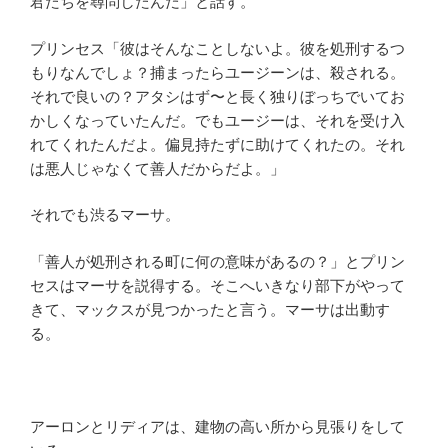
君たちを尋問したんだ」と話す。
プリンセス「彼はそんなことしないよ。彼を処刑するつ
もりなんでしょ？捕まったらユージーンは、殺される。
それで良いの？アタシはず〜と長く独りぼっちでいてお
かしくなっていたんだ。でもユージーは、それを受け入
れてくれたんだよ。偏見持たずに助けてくれたの。それ
は悪人じゃなくて善人だからだよ。」
それでも渋るマーサ。
「善人が処刑される町に何の意味があるの？」とプリン
セスはマーサを説得する。そこへいきなり部下がやって
きて、マックスが見つかったと言う。マーサは出動す
る。
アーロンとリディアは、建物の高い所から見張りをして