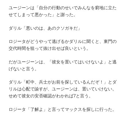
ユージーンは「自分の行動のせいでみんなを窮地に立た
せてしまって悪かった」と謝った。
ダリル「悪いのは、あのクソガキだ」
ロジータがどうやって逃げるかダリルに聞くと、東門の
交代時間を狙って抜け出せば良いという。
だがユージーンは、「彼女を置いてはいけないよ」と逃
げないと言う。
ダリル「町中、兵士がお前を探しているんだぞ！」とダ
リルは心配で諭すが、ユージーンは、置いていけない。
せめて彼女の安否確認がわかれば7と言う。
ロジータ「了解よ」と言ってマックスを探しに行った。