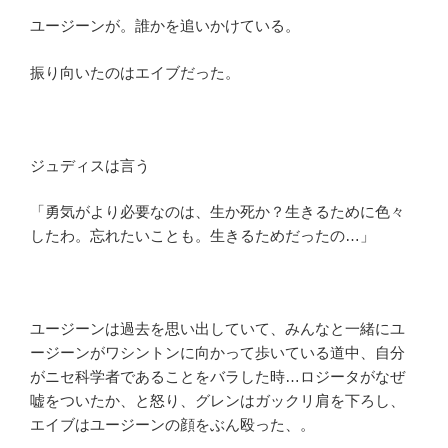
ユージーンが。誰かを追いかけている。
振り向いたのはエイブだった。
ジュディスは言う
「勇気がより必要なのは、生か死か？生きるために色々
したわ。忘れたいことも。生きるためだったの…」
ユージーンは過去を思い出していて、みんなと一緒にユ
ージーンがワシントンに向かって歩いている道中、自分
がニセ科学者であることをバラした時…ロジータがなぜ
嘘をついたか、と怒り、グレンはガックリ肩を下ろし、
エイブはユージーンの顔をぶん殴った、。