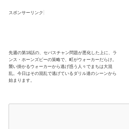
スポンサーリンク
先週の第18話の、セバスチャン問題が悪化した上に、ラ
ンス・ホーンズビーの策略で、町がウォーカーだらけ。
襲い掛かるウォーカーから逃げ惑う人々でまちは大混
乱。今日はその混乱で逃げているダリル達のシーンから
始まります。