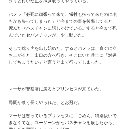
タリと付いた血を拭き取ってやっている。
パメラ「必死に頑張って来て、犠牲も払って来たのに.何
もかも失ってしまった」と今までの事を後悔してると、
死んだセバスチャンに話しかけている。すると今まで死
んでいたセバスチャンが、少し動いた。
そして唸り声を出し始めた。するとパメラは、直ぐに立
ち上がると、出口の方へ行き、そこにいた兵士に「対処
してちょうだい」と言うと出て行ってしまった。
マーサが警察署に戻るとプリンセスが来ていた。
尋問が凄く長くやられた、とお冠だ。
マーサは怒っているプリンセスに「ごめん。特別扱いで
きなくてな。ユージーンがセバスチャンを殺したから、