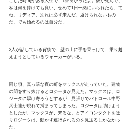
ごした時間がある人生で、1番良かったよ。彼が死んで、
私は何を捧げても良い、せめて1日一緒にいられたら、て
ね。リディア、別れは必ず来んだ。避けられないもの
だ。でも始めるのは自分だ」
2人が話している背後で、壁の上に手を乗っけて、乗り越
えようとしているウォーカーがいる。
同じ頃、真っ暗な夜の町をマックスが走っていた。建物
の間をすり抜けるとロジータが見えた。マックスは、ロ
ジータに駆け寄ろうとするが、見張りでパトロール中野
兵士達が現れて捕まってしまった。ロジータは助けよう
としたが、マックスが、来るな、とアイコンタクトを送
りロジータは、動かず連行されるのを見送るしかなかっ
た。