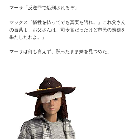
マーサ「反逆罪で処刑されるぞ」
マックス『犠牲を払ってでも真実を語れ。』これ父さん
の言葉よ、お父さんは、司令官だったけど市民の義務を
果たしたわよ。」
マーサは何も言えず、黙ったまま妹を見つめた。