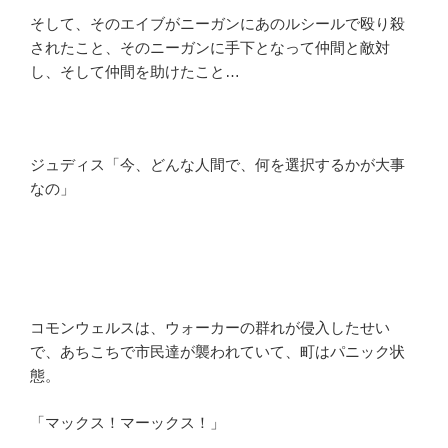
そして、そのエイブがニーガンにあのルシールで殴り殺
されたこと、そのニーガンに手下となって仲間と敵対
し、そして仲間を助けたこと…
ジュディス「今、どんな人間で、何を選択するかが大事
なの」
コモンウェルスは、ウォーカーの群れが侵入したせい
で、あちこちで市民達が襲われていて、町はパニック状
態。
「マックス！マーックス！」