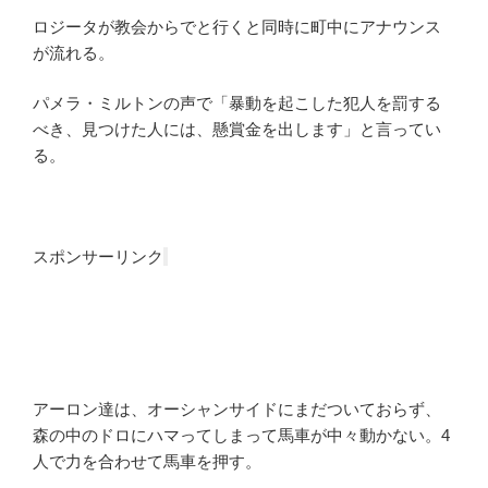
ロジータが教会からでと行くと同時に町中にアナウンス
が流れる。
パメラ・ミルトンの声で「暴動を起こした犯人を罰する
べき、見つけた人には、懸賞金を出します」と言ってい
る。
スポンサーリンク
アーロン達は、オーシャンサイドにまだついておらず、
森の中のドロにハマってしまって馬車が中々動かない。4
人で力を合わせて馬車を押す。