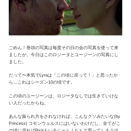
ごめん！巻頭の写真は毎度その日の会の写真を使って来
ましたが、今日はこのロジータとユージーンの写真にし
ました。
だって〜本気でLyraは「この頃に戻って！」と思ったか
ら…これはシーズン10の頃です。
この頃のユージーンは、ロジータなしでは生きていけな
い人だったからね。
あんな振られ方をされなければ、こんなクソみたいな(by
Princess) コモンウェルスにはいないわけだし、全てがこ
の頃に戻ればRickもいるじゃん！なんて思ってしまうほ