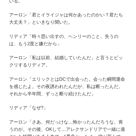
いる。
アーロン「君とイライジャは何かあったのかい？君たち
大丈夫？」といきなり聞いた。
リディア「時々思い出すの、ヘンリーのこと。失うの
は、もう2度と嫌だから」
アーロン「私は以前、結婚していたんだ」と言うとビッ
クリするリディア。
アーロン「エリックとはDCで出会った。会った瞬間運命
を感じたよ。その夜誘われたんだが、私は断ったんだ。
それから半年間、ずっと断り続けたんだ」
リディア「なぜ?」
アーロン「さあ、何だっけな…怖かったんだろうな。喪
うのが。その後、OKして…アレクサンドリアで一緒に過