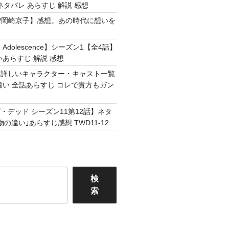
ネタバレ あらすじ 解説 感想
Easy /岡崎京子】感想。あの時代に想いを
Adolescence】シーズン1【全4話】
いあらすじ 解説 感想
】詳しいキャラクター・キャスト一覧
違い 全話あらすじ コレで貴方もガン
・デッド シーズン11第12話】ネタ
の違い｣あらすじ感想 TWD11-12
検
索