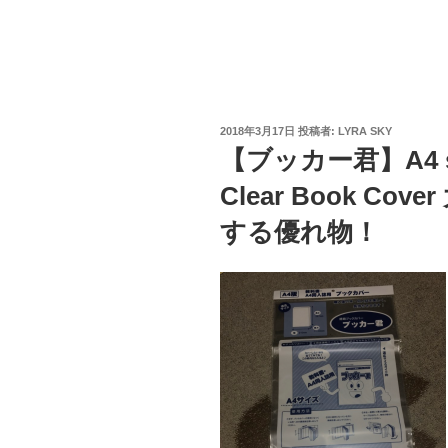
投
2018年3月17日
投稿者:
LYRA SKY
稿
【ブッカー君】A4 
日:
Clear Book C
する優れ物！