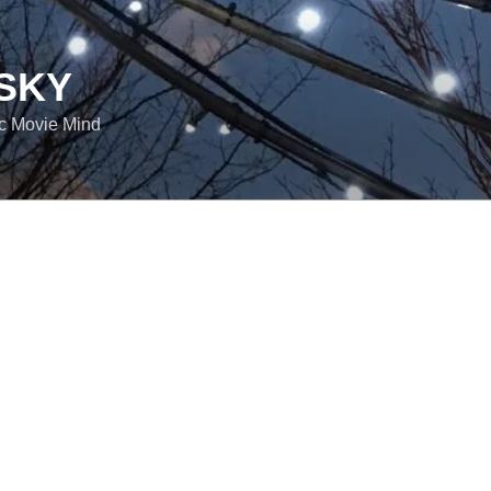
SKY
ic Movie Mind