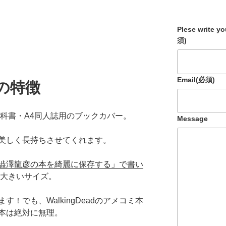
Plese write y
須)
Email
(必須)
4の特徴
教科書・A4同人誌用のブックカバー。
Message
美しく長持ちさせてくれます。
澁澤龍彦の本を綺麗に保存する」で書い
大きいサイズ。
！でも、WalkingDeadのアメコミ本
本は絶対に無理。