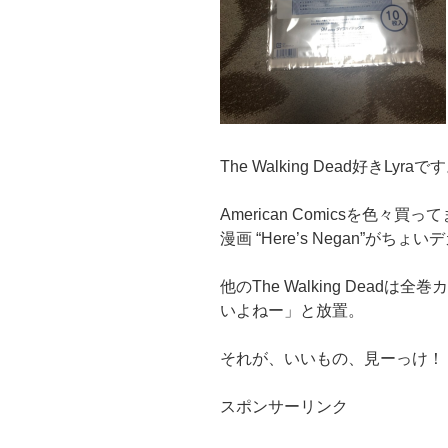
The Walking Dead好きLyraで
American Comicsを色々買っ
漫画 “Here’s Negan”
他のThe Walking Dea
いよねー」と放置。
それが、いいもの、見ーっけ！
スポンサーリンク