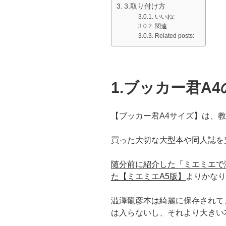
3.取り付け方
いいね:
関連
Related posts:
1.ブッカー君A
【ブッカー君A4サイズ】は、
買った大切な大型本や同人誌を
随分前に紹介した「ミエミエで
た【ミエミエA5版】
よりかなり
澁澤龍彦本は綺麗に保存されてます
は入らないし、それより大きい