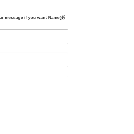
our message if you want Name
(必