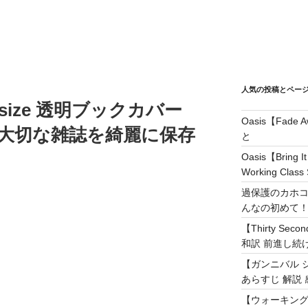
人気の投稿とペー
size 透明ブックカバー
Oasis【Fad
over 大切な雑誌を綺麗に保存
と
Oasis【Brin
Working Class 
過保護のカホコ
んなの初めて
【Thirty Secon
和訳 前進し続けろ! 
【ガンニバル 
あらすじ 解説 
【ウォーキング