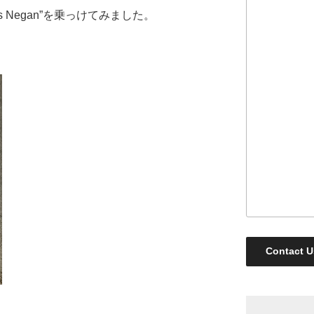
s Negan”を乗っけてみました。
Contact U