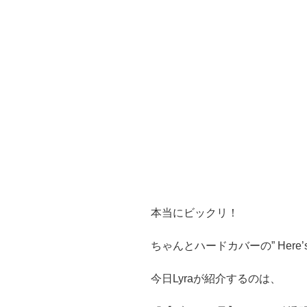
本当にビックリ！
ちゃんとハードカバーの” Here’
今日Lyraが紹介するのは、