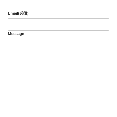
Email
(必須)
Message