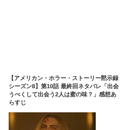
【アメリカン・ホラー・ストーリー黙示録
シーズン8】第10話 最終回ネタバレ「出会
うべくして出会う2人は蜜の味？」感想あ
らすじ