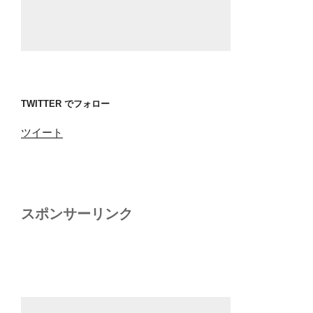
TWITTER でフォロー
ツイート
スポンサーリンク