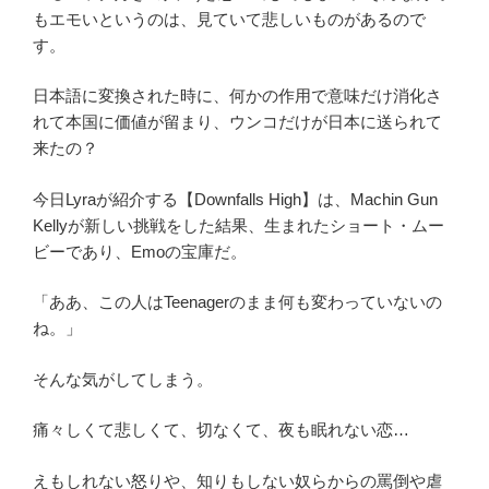
もエモいというのは、見ていて悲しいものがあるので
す。
日本語に変換された時に、何かの作用で意味だけ消化さ
れて本国に価値が留まり、ウンコだけが日本に送られて
来たの？
今日Lyraが紹介する【Downfalls High】は、Machin Gun
Kellyが新しい挑戦をした結果、生まれたショート・ムー
ビーであり、Emoの宝庫だ。
「ああ、この人はTeenagerのまま何も変わっていないの
ね。」
そんな気がしてしまう。
痛々しくて悲しくて、切なくて、夜も眠れない恋…
えもしれない怒りや、知りもしない奴らからの罵倒や虐