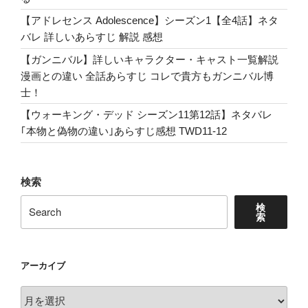
【アドレセンス Adolescence】シーズン1【全4話】ネタ
バレ 詳しいあらすじ 解説 感想
【ガンニバル】詳しいキャラクター・キャスト一覧解説
漫画との違い 全話あらすじ コレで貴方もガンニバル博
士！
【ウォーキング・デッド シーズン11第12話】ネタバレ
｢本物と偽物の違い｣あらすじ感想 TWD11-12
検索
検
索
アーカイブ
ア