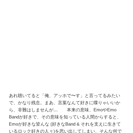
あれ聴いてると「俺、アッホで〜す」と言ってるみたい
で、かなり残念。まあ、言葉なんて好きに喋りゃいいか
ら、非難はしませんが… 本来の意味、EmoやEmo
Bandが好きで、その意味を知っている人間からすると、
Emoが好きな皆んな (好きなBand & それを支えに生きて
いるロック好きの人々)を思い出してしまい、そんな何で