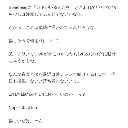
Boneheadに「ガキがいるんだぞ」と言われていたのだか
ら少しは注意してるんじゃないかなぁ。
だから、これは単純に浮かれてるんだろうな。
楽しそうで何より(⌒▽⌒)
又、ノリノリLiamがオモロかったらLyraのブログに載せ
ちゃうかもね。
なんか音楽ネタを最近は連チャンで続けてるせいで、今
日も掲載しないと落ち着かないノゥ。
LyraもLiamみたいにおかしいのかしら？
Nope! Just fun.
楽しいだけよーん！