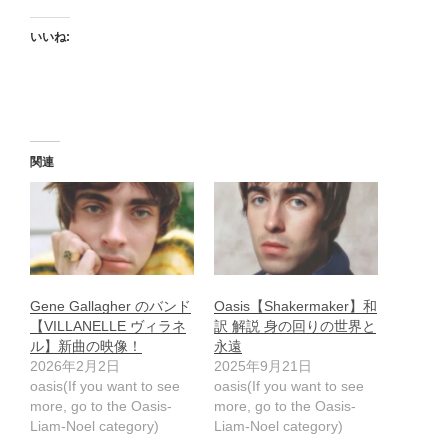
いいね:
関連
Gene Gallagher のバンド
Oasis【Shakermaker】和
【VILLANELLE ヴィラネ
訳 解説 身の回りの世界と
ル】新曲の映像！
永遠
2026年2月2日
2025年9月21日
oasis(If you want to see
oasis(If you want to see
more, go to the Oasis-
more, go to the Oasis-
Liam-Noel category)
Liam-Noel category)