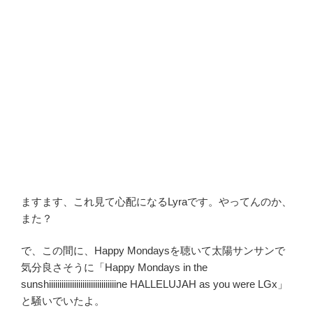
ますます、これ見て心配になるLyraです。やってんのか、
また？
で、この間に、Happy Mondaysを聴いて太陽サンサンで
気分良さそうに「Happy Mondays in the
sunshiiiiiiiiiiiiiiiiiiiiiiiiiiiiiiiine HALLELUJAH as you were LGx」
と騒いでいたよ。