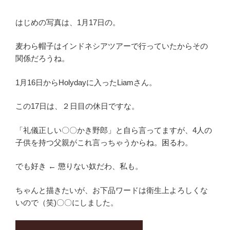
はじめの写真は、1月17日の。
麦わら帽子はインドネシアツアーで行っていたからその
関係だろうね。
1月16日からHolydayに入ったLiamさん。
この17日は、２日目の休日ですな。
「礼儀正しい〇〇かき野郎」と自ら言ってますが、4人の
子供を持つ父親がこれ言っちゃうからね。困るわ。
でも好き ← 懲りない奴だわ、私も。
ちゃんと描きたいが、お下品ワードは衛生上よろしくな
いので（笑)〇〇にしました。