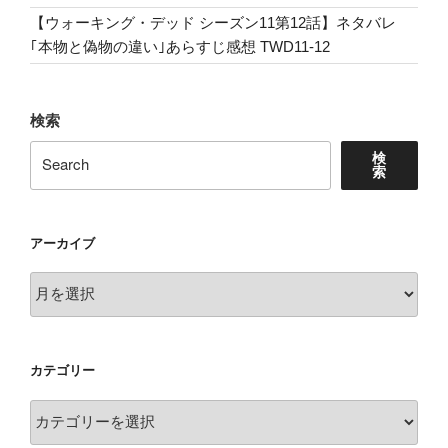
【ウォーキング・デッド シーズン11第12話】ネタバレ
｢本物と偽物の違い｣あらすじ感想 TWD11-12
検索
検
索
アーカイブ
ア
ー
カ
イ
カテゴリー
ブ
カ
テ