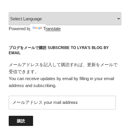
ゴ
リ
ー
Powered by
Translate
ブログをメールで購読 SUBSCRIBE TO LYRA'S BLOG BY
EMAIL
メールアドレスを記入して購読すれば、更新をメールで
受信できます。
You can receive updates by email by filling in your email
address and subscribing.
メ
ー
ル
ア
購読
ド