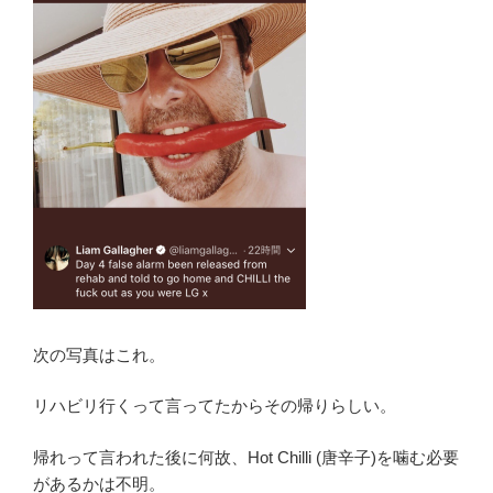
次の写真はこれ。
リハビリ行くって言ってたからその帰りらしい。
帰れって言われた後に何故、Hot Chilli (唐辛子)を噛む必要
があるかは不明。