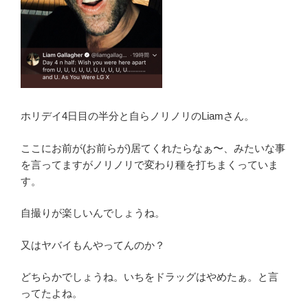
ホリデイ4日目の半分と自らノリノリのLiamさん。
ここにお前が(お前らが)居てくれたらなぁ〜、みたいな事
を言ってますがノリノリで変わり種を打ちまくっていま
す。
自撮りが楽しいんでしょうね。
又はヤバイもんやってんのか？
どちらかでしょうね。いちをドラッグはやめたぁ。と言
ってたよね。