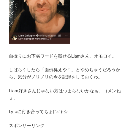
自撮りにお下劣ワードを載せるLiamさん。オモロイ。
しばらくしたら「面倒臭えや！」とやめちゃうだろうか
ら、気分がノリノリの今を記録をしておくわ。
Liam好きさんじゃない方はつまらないかなぁ。ゴメンね
ぇ。
Lyraに付き合ってちょ(^з^)-☆
スポンサーリンク