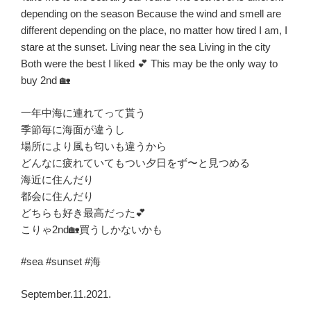
depending on the season Because the wind and smell are
different depending on the place, no matter how tired I am, I
stare at the sunset. Living near the sea Living in the city
Both were the best I liked 💕 This may be the only way to
buy 2nd 🏡
一年中海に連れてって貰う
季節毎に海面が違うし
場所により風も匂いも違うから
どんなに疲れていてもつい夕日をず〜と見つめる
海近に住んだり
都会に住んだり
どちらも好き最高だった💕
こりゃ2nd🏡買うしかないかも
#sea #sunset #海
September.11.2021.