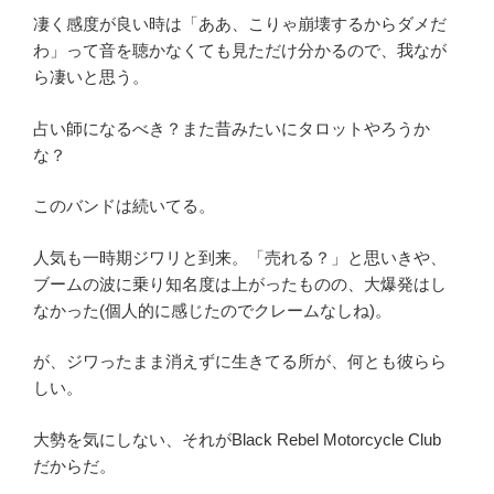
凄く感度が良い時は「ああ、こりゃ崩壊するからダメだ
わ」って音を聴かなくても見ただけ分かるので、我なが
ら凄いと思う。
占い師になるべき？また昔みたいにタロットやろうか
な？
このバンドは続いてる。
人気も一時期ジワリと到来。「売れる？」と思いきや、
ブームの波に乗り知名度は上がったものの、大爆発はし
なかった(個人的に感じたのでクレームなしね)。
が、ジワったまま消えずに生きてる所が、何とも彼らら
しい。
大勢を気にしない、それがBlack Rebel Motorcycle Club
だからだ。