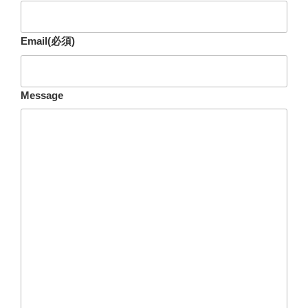
Email
(必須)
Message