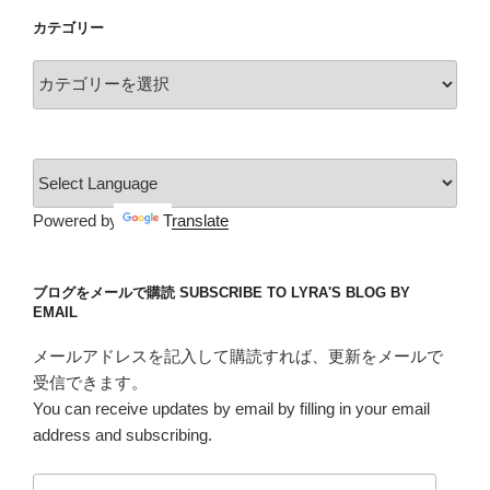
イ
カテゴリー
ブ
カ
テ
ゴ
リ
ー
Powered by
Translate
ブログをメールで購読 SUBSCRIBE TO LYRA'S BLOG BY
EMAIL
メールアドレスを記入して購読すれば、更新をメールで
受信できます。
You can receive updates by email by filling in your email
address and subscribing.
メ