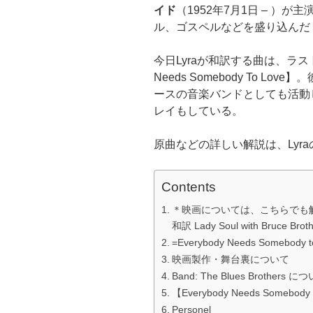
イド
（1952年7月1日 – ）
ル、ゴスペルなどを盛り込んだ
今日Lyraが和訳する曲は、ラスト
Needs Somebody To Love】。
ース
の音楽バンドとしても活動している
レイもしている。
原曲などの詳しい解説は、Lyr
Contents
＊映画については、こちらでも触れてます
和訳 Lady Soul with Bruce Broth
=Everybody Needs Somebody t
映画製作・舞台裏について
Band: The Blues Brothers に
【Everybody Needs Someb
Personel