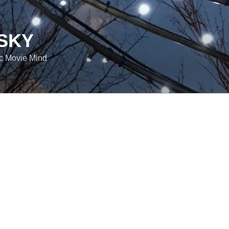
SKY
ic Movie Mind