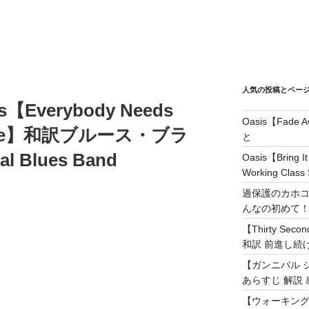
人気の投稿とペー
rs【Everybody Needs
Oasis【Fad
 Love】和訳ブルース・ブラ
と
Blues Band
Oasis【Brin
Working Class 
過保護のカホコ
んなの初めて
【Thirty Secon
和訳 前進し続けろ! 
【ガンニバル 
あらすじ 解説 
【ウォーキング