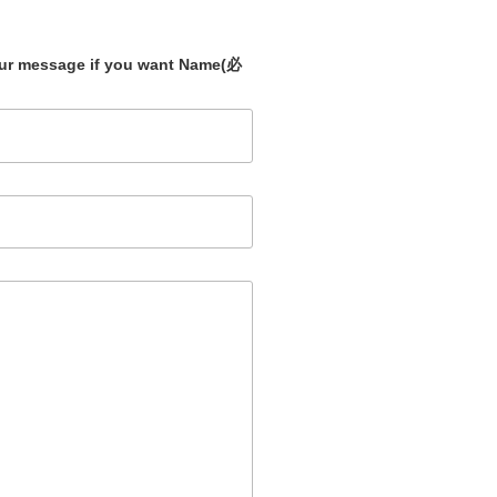
our message if you want Name
(必