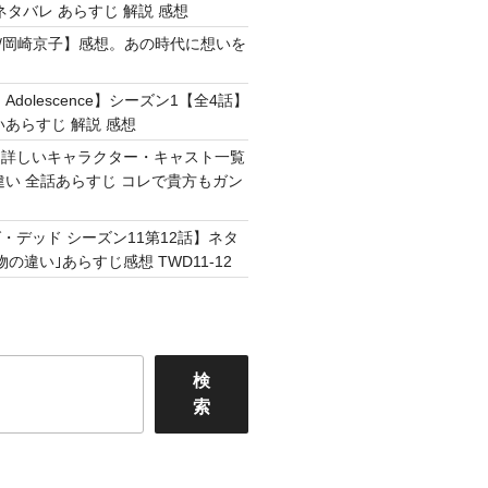
ネタバレ あらすじ 解説 感想
Easy /岡崎京子】感想。あの時代に想いを
Adolescence】シーズン1【全4話】
いあらすじ 解説 感想
】詳しいキャラクター・キャスト一覧
違い 全話あらすじ コレで貴方もガン
・デッド シーズン11第12話】ネタ
の違い｣あらすじ感想 TWD11-12
検
索