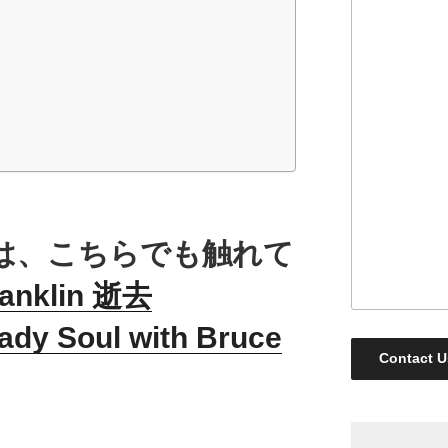
は、こちらでも触れて
ranklin 逝去
y Soul with Bruce
Contact U