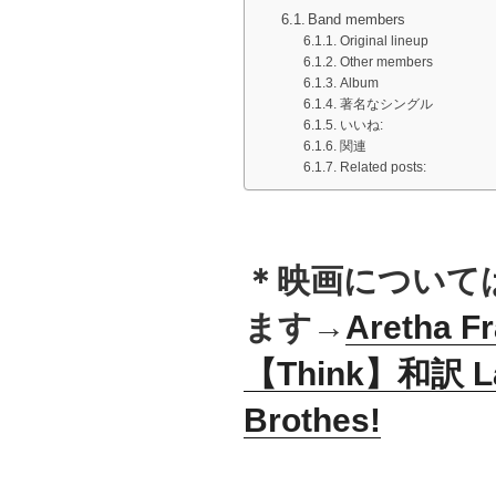
Band members
Original lineup
Other members
Album
著名なシングル
いいね:
関連
Related posts:
＊映画について
ます→
Aretha F
【Think】和訳 Lad
Brothes!