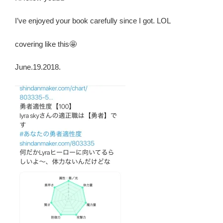
I’ve enjoyed your book carefully since I got. LOL
covering like this🤩
June.19.2018.