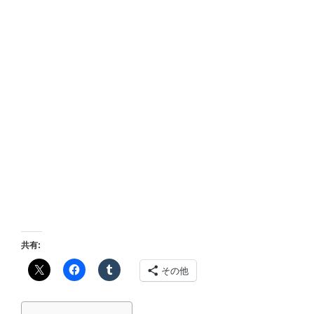
共有:
その他