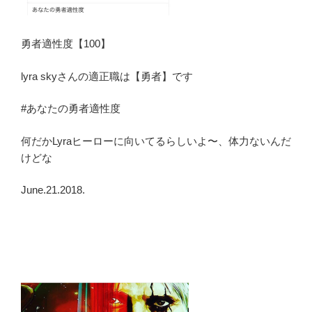
勇者適性度【100】
lyra skyさんの適正職は【勇者】です
#あなたの勇者適性度
何だかLyraヒーローに向いてるらしいよ〜、体力ないんだ
けどな
June.21.2018.