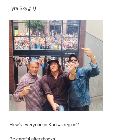
Lyra Skyより
How’s everyone in Kansai region?
Be careful aftershocks!