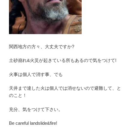
関西地方の方々、大丈夫ですか?
土砂崩れ&火災が起きている所もあるので気をつけて!
火事は個人で消す事、でも
天井まで達した火は個人では消せないので避難して、と
のこと！
充分、気をつけて下さい。
Be careful landslide&fire!