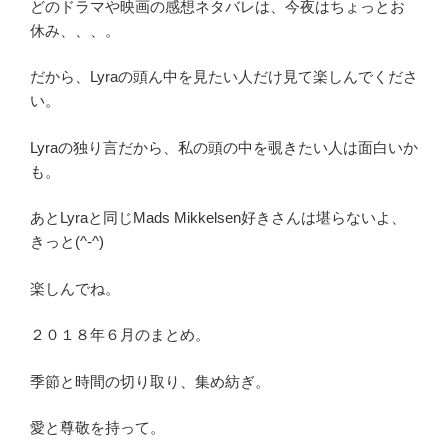
どのドラマや映画の感想ネタバレは、今夜はちょっとお
休み、、、。
だから、Lyraの頭ん中を見たい人だけ見て楽しんでくださ
い。
Lyraの独り言だから、私の頭の中を覗きたい人は面白いか
も。
あとLyraと同じMads Mikkelsen好きさんは堪らないよ、
きっと(^-^)
楽しんでね。
２０１８年６月のまとめ。
季節と時間の切り取り、集め紡ぎ。
愛と尊敬を持って。