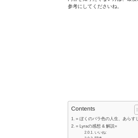
参考にしてくださいね。
Contents
= ぼくのバラ色の人生、あらすじ
= Lyraの感想 & 解説=
いいね: