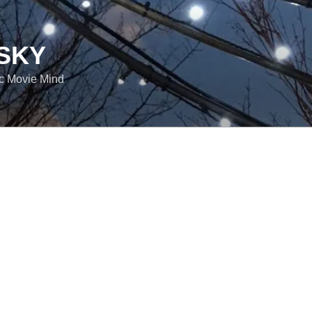
SKY
ic Movie Mind