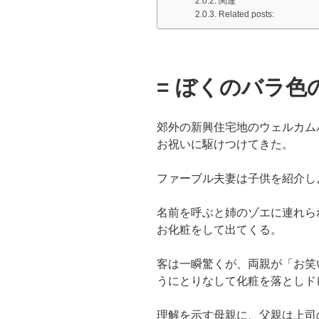
関連
Related posts:
= ぼくのバラ色
郊外の新興住宅地のウェルカム
お祝いに駆けつけてきた。
ファーブル夫妻は子供を紹介し
名前を呼ぶと姉のゾエに連れら
お化粧をして出てくる。
客は一瞬驚くが、両親が「お笑
うにとりなして化粧を落としド
理解を示す母親に、父親は上司