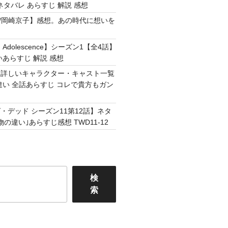
ネタバレ あらすじ 解説 感想
Easy /岡崎京子】感想。あの時代に想いを
Adolescence】シーズン1【全4話】
いあらすじ 解説 感想
】詳しいキャラクター・キャスト一覧
違い 全話あらすじ コレで貴方もガン
・デッド シーズン11第12話】ネタ
の違い｣あらすじ感想 TWD11-12
検
索