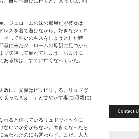
ら、自宅へ遊びに行くと、入ってはいけ
屋。ジェロームの妹の部屋だが彼女は
ドレスを着て遊びながら、好きなジェロ
。そして誓いのキスをしようとした時
部屋に来たジェロームの母親に見つかっ
まり失神して倒れてしまう。おまけに、
である妹は、すでに亡くなっていた。
失敗に、父親はピリピリする。リュドヴ
く切っちまえ！」と甘やかす妻に(母親に)
Contact U
なれると信じているリュドヴィックに
けないのか分からない。大きくなったら
に言われたのにも関わらず、まだ、大人