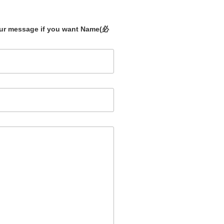
our message if you want Name
(必