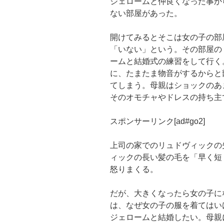
ジェロームと仲良くなった事か
ない部屋があった。
開けてみるとそこは女の子の部
「いない」という。その部屋の
ームと結婚式の練習をして行く
に、たまたま物音がするからと
てしまう。母親はショックのあ
そのオモチャやドレスの持ち主
スポンサーリンク[ad#go2]
上司の家でのリュドヴィックの
ィックの長い髪の毛を「早く短
怒りまくる。
だが、大きくなったら女の子に
は、なぜ女の子の服を着てはい
ジェロームと結婚したい。母親