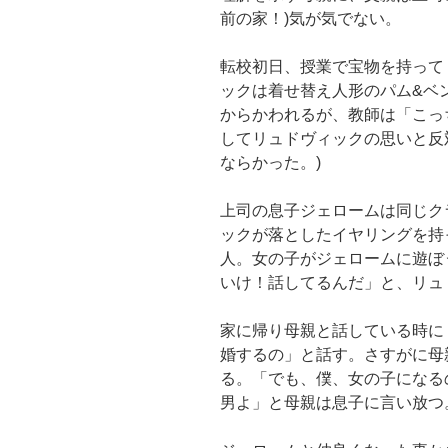
前の家！)気が気でない。
転校初日、授業で宝物を持って
ックは着せ替え人形のパム&ベ
からかわれるが、教師は「こっ
してリュドヴィックの思いと反
ならかった。)
上司の息子ジェロームは同じク
ックが落としたイヤリングを持
人。女の子がジェロームに遊ぼ
いけ！話してるんだ」と、リュ
家に帰り母親と話している時に
婚するの」と話す。さすがに母
る。「でも、僕、女の子になる
男よ」と母親は息子に言い放つ