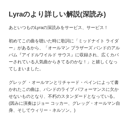
Lyraのより詳しい解説(深読み)
あといつものLyraの深読みをサービス、サービス！
初めてこの曲を聴いた時に歌詞に「ミッドナイト ライダ
ー」があるから、「オールマン ブラザーズ バンドのアル
バム『アイドルワイルド サウス』に収録され、広くカバ
ーされている人気曲からきてるのかな！」と嬉しくなっ
てしまいました。
グレッグ ・オールマンとリチャード・ペインによって書
かれたこの曲は、バンドのライブ パフォーマンスに欠か
せないものとなり、不朽のスタンダードとなっている。
(因みに演奏はジョー コッカー、グレッグ・オールマン自
身、そしてウィリー・ネルソン。)