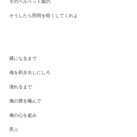
そのベルベット製の
そうしたら照明を暗くしてくれよ
裸になるまで
魂を剥き出しにしろ
壊れるまで
俺の唇を噛んで
俺の心を盗み
弄ぶ