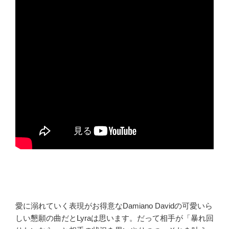
愛に溺れていく表現がお得意なDamiano Davidの可愛いら
しい懇願の曲だとLyraは思います。だって相手が「暴れ回