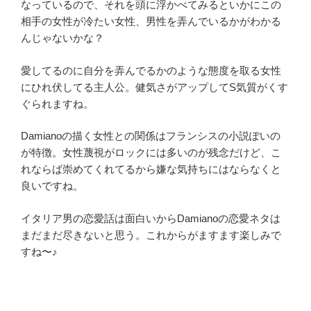
なっているので、それを頭に浮かべてみるといかにこの
相手の女性が冷たい女性、男性を弄んでいるかがわかる
んじゃないかな？
愛してるのに自分を弄んでるかのような態度を取る女性
にひれ伏してる主人公。健気さがアップしてS気質がくす
ぐられますね。
Damianoの描く女性との関係はフランシスの小説ぽいの
が特徴。女性蔑視がロックには多いのが残念だけど、こ
れならば崇めてくれてるから嫌な気持ちにはならなくと
良いですね。
イタリア男の恋愛話は面白いからDamianoの恋愛ネタは
まだまだ尽きないと思う。これからがますます楽しみで
すね〜♪