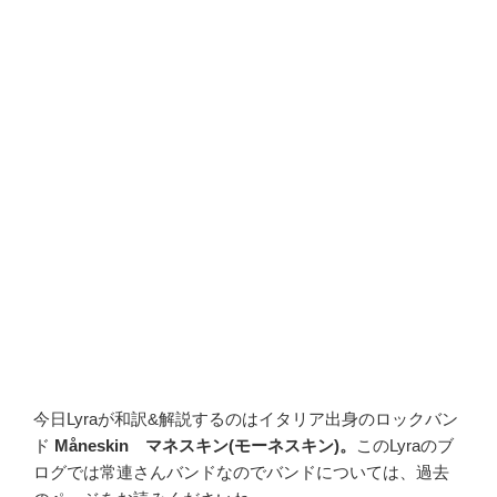
今日Lyraが和訳&解説するのはイタリア出身のロックバン
ド
Måneskin マネスキン(モーネスキン)。
このLyraのブ
ログでは常連さんバンドなのでバンドについては、過去