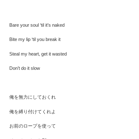
Bare your soul ‘til it’s naked
Bite my lip ‘til you break it
Steal my heart, get it wasted
Don’t do it slow
俺を無力にしておくれ
俺を縛り付けてくれよ
お前のロープを使って