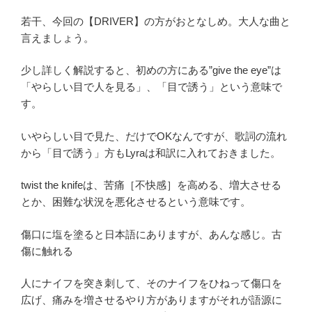
若干、今回の【DRIVER】の方がおとなしめ。大人な曲と
言えましょう。
少し詳しく解説すると、初めの方にある”give the eye”は
「やらしい目で人を見る」、「目で誘う」という意味で
す。
いやらしい目で見た、だけでOKなんですが、歌詞の流れ
から「目で誘う」方もLyraは和訳に入れておきました。
twist the knifeは、苦痛［不快感］を高める、増大させる
とか、困難な状況を悪化させるという意味です。
傷口に塩を塗ると日本語にありますが、あんな感じ。古
傷に触れる
人にナイフを突き刺して、そのナイフをひねって傷口を
広げ、痛みを増させるやり方がありますがそれが語源に