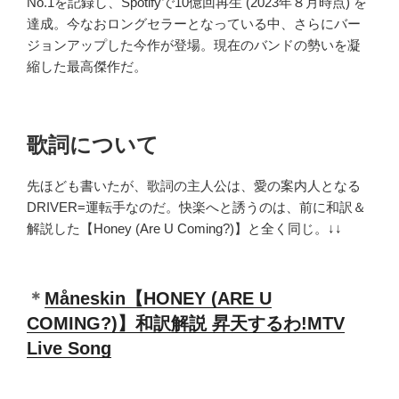
No.1を記録し、Spotifyで10億回再生 (2023年８月時点) を
達成。今なおロングセラーとなっている中、さらにバー
ジョンアップした今作が登場。現在のバンドの勢いを凝
縮した最高傑作だ。
歌詞について
先ほども書いたが、歌詞の主人公は、愛の案内人となる
DRIVER=運転手なのだ。快楽へと誘うのは、前に和訳＆
解説した【Honey (Are U Coming?)】と全く同じ。↓↓
＊
Måneskin【HONEY (ARE
U
COMING?)】和訳解説 昇天するわ!MTV
Live Song