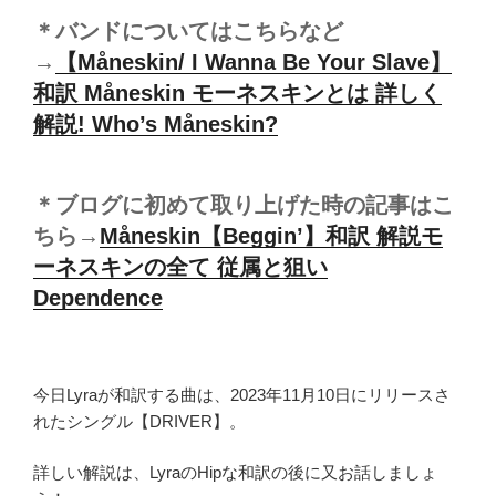
＊バンドについてはこちらなど
→
【Måneskin/ I Wanna Be Your Slave】
和訳 Måneskin モーネスキンとは 詳しく
解説! Who’s Måneskin?
＊ブログに初めて取り上げた時の記事はこ
ちら→
Måneskin【Beggin’】和訳 解説モ
ーネスキンの全て 従属と狙い
Dependence
今日Lyraが和訳する曲は、2023年11月10日にリリースさ
れたシングル【DRIVER】。
詳しい解説は、LyraのHipな和訳の後に又お話しましょ