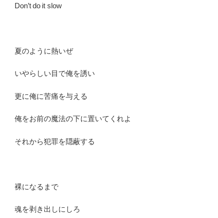
Don’t do it slow
夏のように熱いぜ
いやらしい目で俺を誘い
更に俺に苦痛を与える
俺をお前の魔法の下に置いてくれよ
それから犯罪を隠蔽する
裸になるまで
魂を剥き出しにしろ