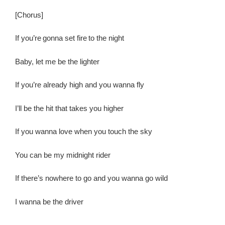
[Chorus
]
If you’re gonna set fire to the night
Baby, let me be the lighter
If you’re already high and you wanna fly
I’ll be the hit that takes you higher
If you wanna love when you touch the sky
You can be my midnight rider
If there’s nowhere to go and you wanna go wild
I wanna be the driver