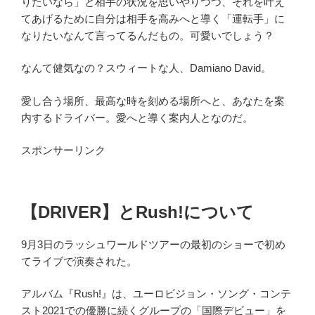
りたいなら」と相手の状況を思いやりつつ、それを叶え
てあげるために自分は相手を高みへと導く「運転手」に
なりたいなんて言ってるんだもの。可愛いでしょう？
なんて健気なの？スウィートな人、Damiano David。
愛し合う場所、最高な時を刻める場所へと、あなたを案
内するドライバー。愛へと導く案内人となのだ。
スポンサーリンク
【DRIVER】とRush!について
9
月
3
日のラッシュワールドツアーの最初のショーで初め
てライブで演奏された。
アルバム『Rush!』は、ユーロビジョン・ソング・コンテ
スト2021での優勝に続くグループの「国際デビュー」を