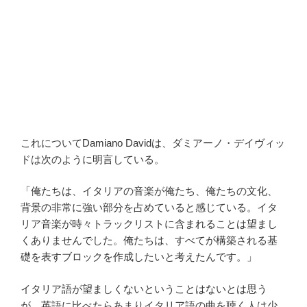
これについてDamiano Davidは、ダミアーノ・デイヴィッ
ドは次のように明言している。
「俺たちは、イタリアの音楽が俺たち、俺たちの文化、
背景の非常に強い部分を占めていると感じている。イタ
リア音楽が時々トラックリストに含まれることは望まし
くありませんでした。俺たちは、すべてが構築される基
礎を表すブロックを作成したいと考えたんです。」
イタリア語が望ましくないということはないとは思う
が、英語に比べたらあまりイタリア語の曲を聴く人は少