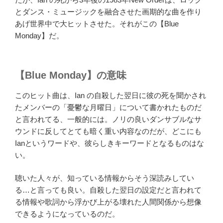
とダンス・ミュージックを融合させた画期的な曲を作り
あげ世界中で大ヒットさせた。それがこの【Blue
Monday】だ。
【Blue Monday】の意味
このヒット曲は、Ian の自殺した翌日に彼の死を聞かされ
たメンバーの「憂鬱な月曜日」について書かれたものだ
と言われてる、一般的には。ノリの良いダンサブルなサ
ウンドに反してとても暗く重い内容なのだが、どこにも
Ianというワードや、彼らしきキーワードとなるものはな
い。
聴いた人々が、知っている情報からそう深読みしてい
る…と言っても良い。自殺した翌日の設定だと言われて
る情報や歌詞から浮かび上がる壊れた人間関係から想像
できるようになっているのだ。