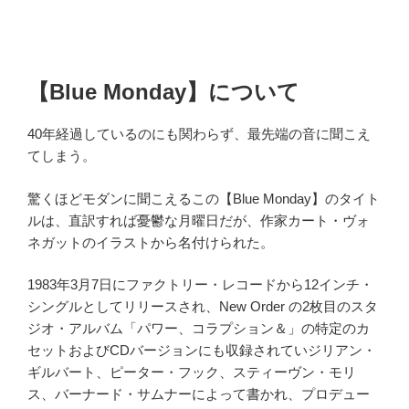
【Blue Monday】について
40年経過しているのにも関わらず、最先端の音に聞こえ
てしまう。
驚くほどモダンに聞こえるこの【Blue Monday】のタイト
ルは、直訳すれば憂鬱な月曜日だが、作家カート・ヴォ
ネガットのイラストから名付けられた。
1983年3月7日にファクトリー・レコードから12インチ・
シングルとしてリリースされ、New Order の2枚目のスタ
ジオ・アルバム「パワー、コラプション＆」の特定のカ
セットおよびCDバージョンにも収録されていジリアン・
ギルバート、ピーター・フック、スティーヴン・モリ
ス、バーナード・サムナーによって書かれ、プロデュー