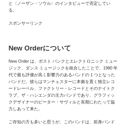
と〈
ノーザン・ソウル
〉のインタビューで否定してい
る。
スポンサーリンク
New Orderについて
New Order は、ポスト パンクとエレクトロニック ミュー
ジック、ダンス ミュージックを統合したことで、1980 年
代で最も評価が高く影響力のあるバンドの 1 つとなった
バンドだ。彼らはマンチェスターに本拠を置く独立レコ
ードレーベル、ファクトリー・レコードとそのナイトク
ラブ、ザ・ハシエンダの主力バンドであり、グラフィッ
クデザイナーのピーター・サヴィルと長期にわたって協
力しあって来た。
ご存知の方も多いと思うが、このバンドは、前身バンド