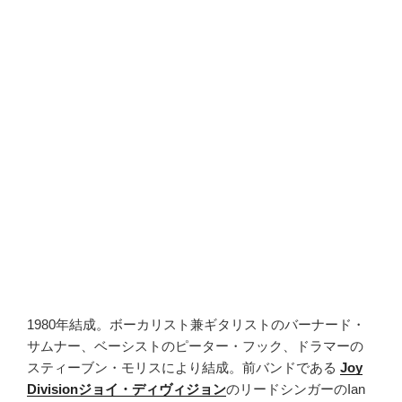
1980年結成。ボーカリスト兼ギタリストのバーナード・
サムナー、ベーシストのピーター・フック、ドラマーの
スティーブン・モリスにより結成。前バンドである
Joy
Divisionジョイ・ディヴィジョン
のリードシンガーのIan