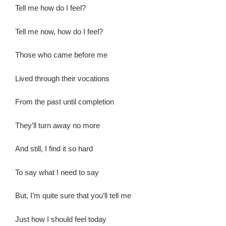
Tell me how do I feel?
Tell me now, how do I feel?
Those who came before me
Lived through their vocations
From the past until completion
They’ll turn away no more
And still, I find it so hard
To say what I need to say
But, I’m quite sure that you’ll tell me
Just how I should feel today