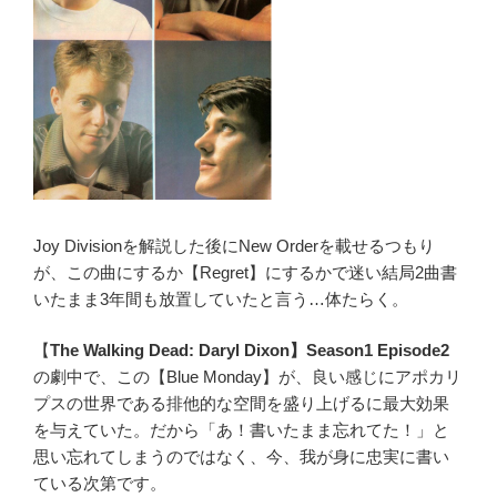
Joy Divisionを解説した後にNew Orderを載せるつもり
が、この曲にするか【Regret】にするかで迷い結局2曲書
いたまま3年間も放置していたと言う…体たらく。
【
The Walking Dead: Daryl Dixon】Season1 Episode2
の劇中で、この【Blue Monday】が、良い感じにアポカリ
プスの世界である排他的な空間を盛り上げるに最大効果
を与えていた。だから「あ！書いたまま忘れてた！」と
思い忘れてしまうのではなく、今、我が身に忠実に書い
ている次第です。