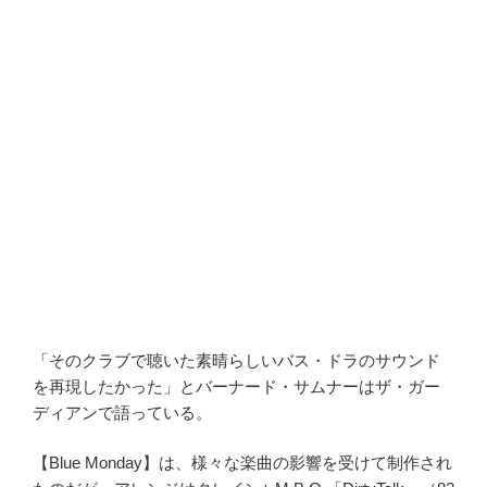
「その
クラブで聴いた素晴らしいバス・ドラのサウンド
を再現したかった」
とバーナード・サムナーは
ザ・ガー
ディアン
で語っている。
【Blue Monday】は、様々な楽曲の影響を受けて制作され