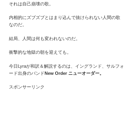
それは自己崩壊の歌。
内相的にズブズブとはまり込んで抜けられない人間の歌
なのだ。
結局、人間は何も変われないのだ。
衝撃的な地獄の朝を迎えても。
今日Lyraが和訳＆解説するのは、イングランド、サルフォ
ード出身のバンド
New Order ニューオーダー。
スポンサーリンク