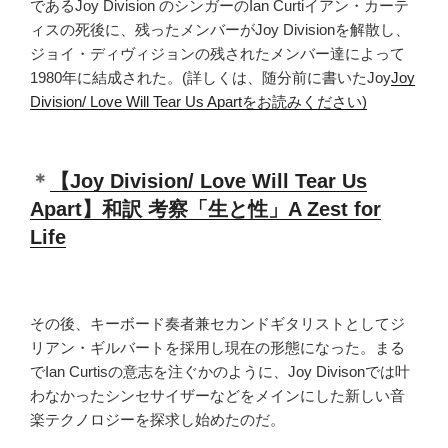
であるJoy Division のシンガーのIan Curtiイアン・カーテ
ィスの死後に、残ったメンバーがJoy Divisionを解散し、
ジョイ・ディヴィジョンの残されたメンバー達によって
1980年に結成された。(詳しくは、随分前に書いたJoy
Joy
Division/ Love Will Tear Us Apartをお読みください)
＊
【Joy Division/ Love Will Tear Us
Apart】和訳 考察「生と性」A Zest for
Life
その後、キーボード奏者兼セカンドギタリストとしてジ
リアン・ギルバートを採用し現在の形態になった。まる
でIan Curtisの意志を注ぐかのように、Joy Divisonでは叶
わなかったシンセサイザーなどをメインにした新しい音
楽テクノロジーを探求し始めたのだ。