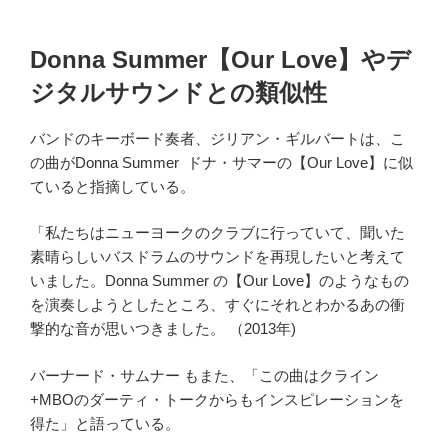
Donna Summer【Our Love】やデ
ジタルサウンドとの類似性
バンドのキーボード奏者、ジリアン・ギルバートは、こ
の曲がDonna Summer ドナ・サマーの【
Our Love】
に似
ていると指摘している。
「私たちはニューヨークのクラブに行っていて、聞いた
素晴らしいバスドラムのサウンドを再現したいと考えて
いました。Donna Summer の【
Our Love】
のようなもの
を演奏しようとしたところ、すぐにそれとわかるあの衝
撃的な音が思いつきました。
（
2013
年)
バーナード・サムナー もまた、「この曲はクライン
+MBO
のダーティ・トークからもインスピレーションを
得た」と語っている。