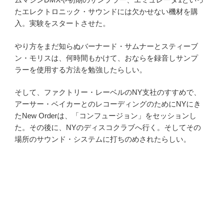
たエレクトロニック・サウンドには欠かせない機材を購
入。実験をスタートさせた。
やり方をまだ知らぬバーナード・サムナーとスティーブ
ン・モリスは、何時間もかけて、おならを録音し
サンプ
ラーを使用する方法を勉強したらしい。
そして、ファクトリー・レーベルの
NY
支社のすすめで、
アーサー・ベイカーとのレコーディングのために
NYにき
たNew Orderは、「
コンフュージョン」をセッションし
た。その後に、
NY
のディスコクラブへ行く。
そしてその
場所のサウンド・システムに打ちのめされたらしい。