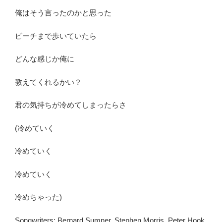
俺はそう言ったのかと思った
ビーチまで歩いていたら
どんな感じか俺に
教えてくれるかい？
君の気持ちが冷めてしまったらさ
(冷めていく
冷めていく
冷めていく
冷めちゃった)
Songwriters:
Bernard Sumner
,
Stephen Morris
,
Peter Hook,