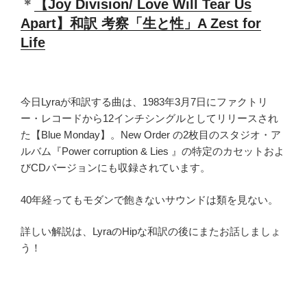
＊
【Joy Division/ Love Will Tear Us
Apart】和訳 考察「生と性」A Zest for
Life
今日Lyraが和訳する曲は、1983年3月7日にファクトリ
ー・レコードから12インチシングルとしてリリースされ
た【Blue Monday】。New Order の2枚目のスタジオ・ア
ルバム『Power corruption & Lies 』の特定のカセットおよ
びCDバージョンにも収録されています。
40年経ってもモダンで飽きないサウンドは類を見ない。
詳しい解説は、LyraのHipな和訳の後にまたお話しましょ
う！