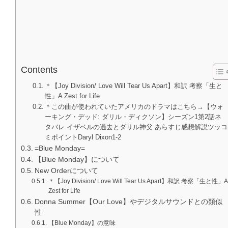
Contents
＊【Joy Division/ Love Will Tear Us Apart】和訳 考察「生と
性」A Zest for Life
＊この曲が使われていたアメリカのドラマはこちら→【ウォ
ーキング・デッド: ダリル・ディクソン】シーズン1第2話ネ
タバレ イザベルの過去とダリル神父 あらすじ感想解説ツッコ
ミポイントDaryl Dixon1-2
=Blue Monday=
【Blue Monday】について
New Orderについて
＊【Joy Division/ Love Will Tear Us Apart】和訳 考察「生と性」A
Zest for Life
Donna Summer【Our Love】やデジタルサウンドとの類似
性
【Blue Monday】の意味