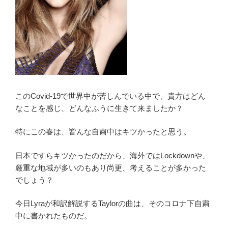
このCovid-19で世界中が苦しんでいる中で、貴方はどん
なことを感じ、どんなふうに生きて来ましたか？
特にこの春は、皆んな自粛中はキツかったと思う。
日本ですらキツかったのだから、海外ではLockdownや、
厳重な地域が多いのもあり尚更、考えることが多かった
でしょう？
今日Lyraが和訳解説するTaylorの曲は、そのコロナ下自粛
中に書かれたものだ。