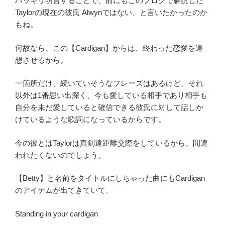
ハッキリ明言することで、前にもこのブログで解説した
Taylorの現在の彼氏 Alwynではない、と言いたかったのか
もね。
何故なら、この【Cardigan】からは、終わった恋愛を連
想させるから。
一箇所だけ、続いていそうなフレーズはあるけど、それ
以外は1番思い出深く、今も愛している相手であり相手も
自分を未だ愛していると確信できる彼氏に対して話しか
けているような歌詞になっているからです。
今の彼とはTaylorは真剣遠距離交際をしているから、間違
われたくないのでしょう。
【Betty】と名前をタイトルにしちゃった曲にもCardigan
のアイテムが出てきていて、
Standing in your cardigan