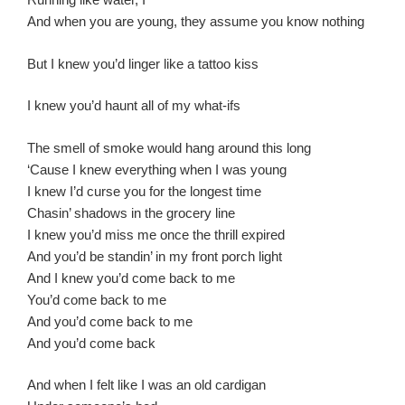
And when you are young, they assume you know nothing
But I knew you’d linger like a tattoo kiss
I knew you’d haunt all of my what-ifs
The smell of smoke would hang around this long
‘Cause I knew everything when I was young
I knew I’d curse you for the longest time
Chasin’ shadows in the grocery line
I knew you’d miss me once the thrill expired
And you’d be standin’ in my front porch light
And I knew you’d come back to me
You’d come back to me
And you’d come back to me
And you’d come back
And when I felt like I was an old cardigan