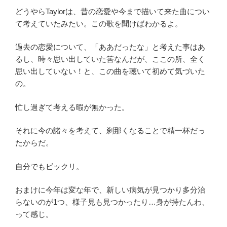
どうやらTaylorは、昔の恋愛や今まで描いて来た曲につい
て考えていたみたい。この歌を聞けばわかるよ。
過去の恋愛について、「ああだったな」と考えた事はあ
るし、時々思い出していた筈なんだが、ここの所、全く
思い出していない！と、この曲を聴いて初めて気づいた
の。
忙し過ぎて考える暇が無かった。
それに今の諸々を考えて、刹那くなることで精一杯だっ
たからだ。
自分でもビックリ。
おまけに今年は変な年で、新しい病気が見つかり多分治
らないのが1つ、様子見も見つかったり…身が持たんわ、
って感じ。