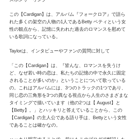
この【Cardigan】は、アルバム『フォークロア』で語ら
れた多くの架空の人物の1人であるBetty ベティという女
性の観点から、記憶に失われた過去のロマンスを慰めて
いる歌詞になっている。
Taylorは、インタビューやファンの質問に対して
「この【Cardigan】は、『皆んな、ロマンスを失うけ
ど、なぜ若い時の恋は、私たちの記憶の中で永久に固定
されることが多いのか』ということについて歌っている
の。これはアルバムには、3つのトラックの1つであり、
同じ恋の三角形を3つの異なる視点から人生のさまざまな
タイミングで描いています（他の2つは【 August】と
【Betty】。」とハッキリと答えていることから、この
【Cardigan】の主人公である語り手は、Bettyという女性
であることは確かなの。