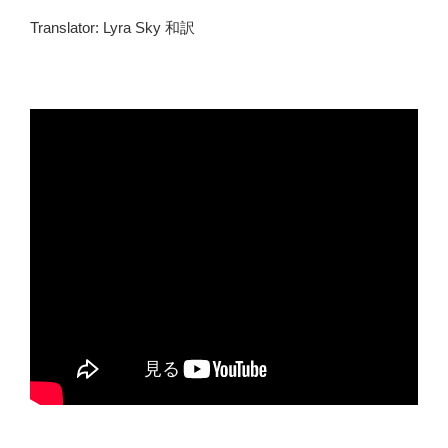
Translator: Lyra Sky 和訳