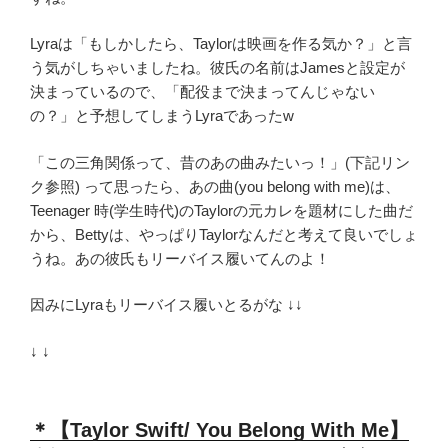
Lyraは「もしかしたら、Taylorは映画を作る気か？」と言
う気がしちゃいましたね。彼氏の名前はJamesと設定が
決まっているので、「配役まで決まってんじゃない
の？」と予想してしまうLyraであったw
「この三角関係って、昔のあの曲みたいっ！」(下記リン
ク参照) って思ったら、あの曲(you belong with me)は、
Teenager 時(学生時代)のTaylorの元カレを題材にした曲だ
から、Bettyは、やっぱりTaylorなんだと考えて良いでしょ
うね。あの彼氏もリーバイス履いてんのよ！
因みにLyraもリーバイス履いとるがな ↓↓
↓ ↓
＊【Taylor Swift/ You Belong With Me】