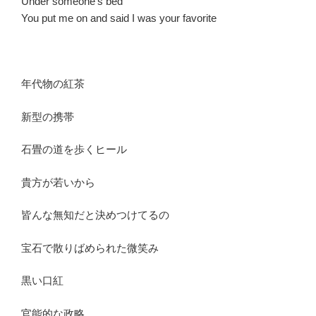
Under someone’s bed
You put me on and said I was your favorite
年代物の紅茶
新型の携帯
石畳の道を歩くヒール
貴方が若いから
皆んな無知だと決めつけてるの
宝石で散りばめられた微笑み
黒い口紅
官能的な政略