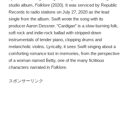
studio album,
Folklore
(2020). It was serviced by Republic
Records to radio stations on July 27, 2020 as the lead
single from the album. Swift wrote the song with its
producer Aaron Dessner. “Cardigan” is a slow-burning folk,
soft rock and indie-rock ballad with stripped-down
instrumentals of tender piano, clopping drums and
melancholic violins. Lyrically, it sees Swift singing about a
comforting romance lost in memories, from the perspective
of a woman named Betty, one of the many fictitious
characters narrated in
Folklore
.
スポンサーリンク