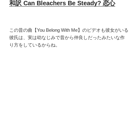
和訳 Can Bleachers Be Steady? 恋心
この昔の曲【You Belong With Me】のビデオも彼女がいる
彼氏は、実は幼なじみで昔から仲良しだったみたいな作
り方をしているからね。