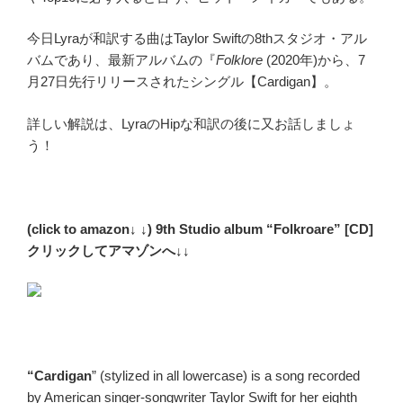
今日Lyraが和訳する曲はTaylor Swiftの8thスタジオ・アル
バムであり、最新アルバムの『
Folklore
(2020年)から、7
月27日先行リリースされたシングル【Cardigan】。
詳しい解説は、LyraのHipな和訳の後に又お話しましょ
う！
(click to amazon↓ ↓) 9th Studio album “Folkroare” [CD]
クリックしてアマゾンへ↓↓
“Cardigan
” (stylized in all lowercase) is a song recorded
by American singer-songwriter Taylor Swift for her eighth