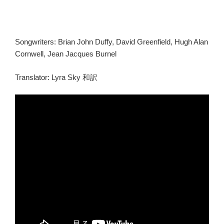
Songwriters: Brian John Duffy, David Greenfield, Hugh Alan
Cornwell, Jean Jacques Burnel
Translator: Lyra Sky 和訳