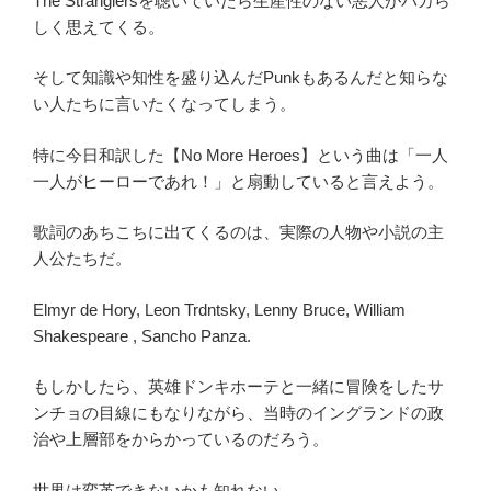
The Stranglersを聴いていたら生産性のない悪人がバカら
しく思えてくる。
そして知識や知性を盛り込んだPunkもあるんだと知らな
い人たちに言いたくなってしまう。
特に今日和訳した【No More Heroes】という曲は「一人
一人がヒーローであれ！」と扇動していると言えよう。
歌詞のあちこちに出てくるのは、実際の人物や小説の主
人公たちだ。
Elmyr de Hory, Leon Trdntsky, Lenny Bruce, William
Shakespeare , Sancho Panza.
もしかしたら、英雄ドンキホーテと一緒に冒険をしたサ
ンチョの目線にもなりながら、当時のイングランドの政
治や上層部をからかっているのだろう。
世界は変革できないかも知れない。