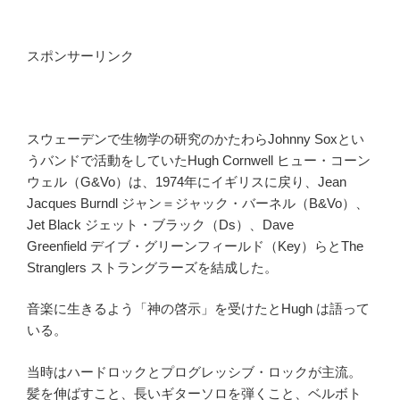
スポンサーリンク
スウェーデンで生物学の研究のかたわらJohnny Soxとい
うバンドで活動をしていたHugh Cornwell ヒュー・コーン
ウェル（G&Vo）は、1974年にイギリスに戻り、Jean
Jacques Burndl ジャン＝ジャック・バーネル（B&Vo）、
Jet Black ジェット・ブラック（Ds）、Dave
Greenfield デイブ・グリーンフィールド（Key）らとThe
Stranglers ストラングラーズを結成した。
音楽に生きるよう「神の啓示」を受けたとHugh は語って
いる。
当時はハードロックとプログレッシブ・ロックが主流。
髪を伸ばすこと、長いギターソロを弾くこと、ベルボト