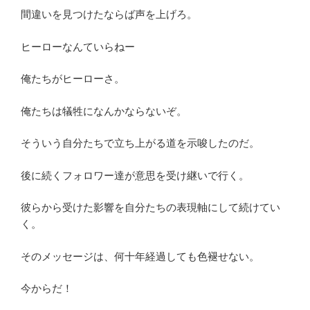
間違いを見つけたならば声を上げろ。
ヒーローなんていらねー
俺たちがヒーローさ。
俺たちは犠牲になんかならないぞ。
そういう自分たちで立ち上がる道を示唆したのだ。
後に続くフォロワー達が意思を受け継いで行く。
彼らから受けた影響を自分たちの表現軸にして続けてい
く。
そのメッセージは、何十年経過しても色褪せない。
今からだ！