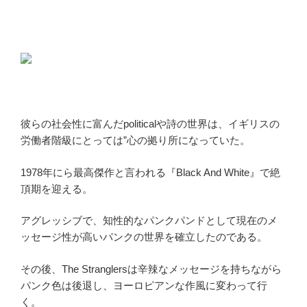
彼らの社会性に富んだpoliticalや詩の世界は、イギリスの
労働者階級にとっては”心の拠り所になっていた。
1978年にら最高傑作と言われる『Black And White』で絶
頂期を迎える。
アグレッシブで、知性的なパンクパンドとして現在のメ
ッセージ性が高いパンクの世界を確立したのである。
その後、The Stranglersは辛辣なメッセージを持ちながら
パンク色は後退し、ヨーロピアンな作風に変わって行
く。