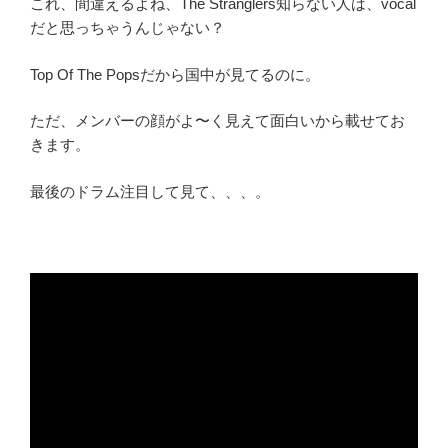
これ、間違えるよね、The Stranglers知らない人は、vocal
だと思っちゃうんじゃない？
Top Of The Popsだから国中が見てるのに。
ただ、メンバーの顔がよ〜く見えて面白いから載せてお
きます。
最後のドラム注目して見て、、、。