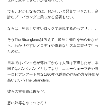
でも、おかしなものは、おかしいと発言すべきだし、余
計なプロパガンダに乗っかる必要もない。
ならば、発言しやすいロックで表現するのもアリ、、、
そうThe Strangleresは考えて、歌詞に知性を光らせなが
ら、わかりやすいメロディや奇異なリズムに乗せて行っ
たのだ。
日本ではパンク色が薄れてからは人気は下降したが、本
国ではパンクパンドとしてより、ニューウェーブ色やヨ
ーロピアンアート的な1990年代以降の作品の方が評価が
高いというThe Stranglers。
彼らの審美眼は確かだ。
悪い奴等をやっつけろ！