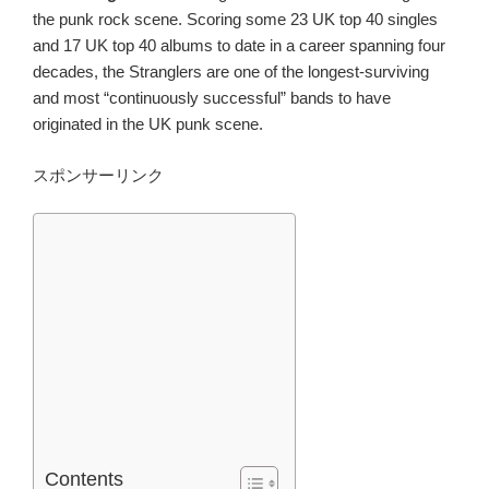
the punk rock scene. Scoring some 23 UK top 40 singles
and 17 UK top 40 albums to date in a career spanning four
decades, the Stranglers are one of the longest-surviving
and most “continuously successful” bands to have
originated in the UK punk scene.
スポンサーリンク
Contents