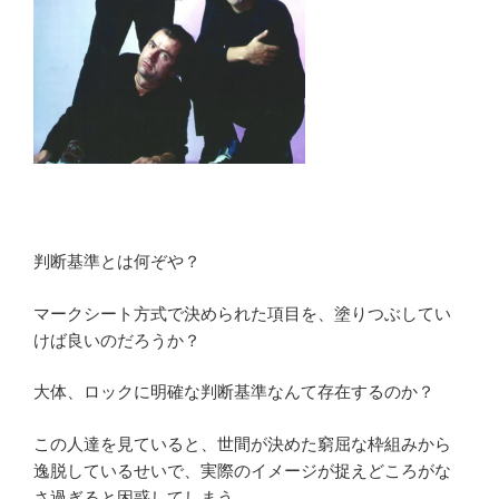
判断基準とは何ぞや？
マークシート方式で決められた項目を、塗りつぶしてい
けば良いのだろうか？
大体、ロックに明確な判断基準なんて存在するのか？
この人達を見ていると、世間が決めた窮屈な枠組みから
逸脱しているせいで、実際のイメージが捉えどころがな
さ過ぎると困惑してしまう。