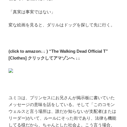
「真実は事実ではない」
変な絵画を見ると、ダリルはドッグを探して先に行く。
(click to amazon↓↓ ) “The Walking Dead Official T”
[Clothes] クリックしてアマゾンへ ↓↓
ユミコは、プリンセスにお兄さんが掲示板に書いていた
メッセージの意味を話をしている。そして「
このコモン
ウェルスと言う場所は、誰だか知らないが支配者(または
リーダー)がいて、ルールにそった街であり、法律も機能
してる様だから、ちゃんとした社会よ。こう言う場合、