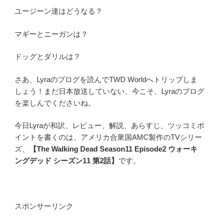
ユージーン達はどうなる？
マギーとニーガンは？
ドッグとダリルは？
さあ、Lyraのブログを読んでTWD Worldへトリップしま
しょう！まだ日本放送していない、今こそ、Lyraのブログ
を楽しんでくださいね。
今日Lyraが和訳、レビュー、解説、あらすじ、ツッコミポ
イントを書くのは、アメリカ合衆国AMC製作のTVシリー
ズ、
【The Walking Dead Season11 Episode2 ウォーキ
ングデッド シーズン11 第2話】
です。
スポンサーリンク