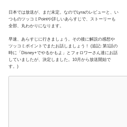
日本では放送が、まだ未定。なのでLyraのレビューと、い
つものツッコミPointや詳しいあらすじで、ストーリーも
全部、丸わかりになります。
早速、あらすじに行きましょう。その後に解説の感想や
ツッコミポイントでまたお話しましょう！ (追記: 第1話の
時に「Disney+でやるかもよ」とフォロワーさん達にお話
していましたが、決定しました。10月から放送開始で
す。)