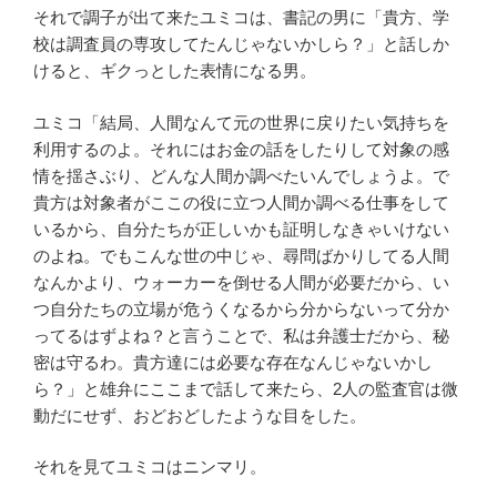
それで調子が出て来たユミコは、書記の男に「貴方、学
校は調査員の専攻してたんじゃないかしら？」と話しか
けると、ギクっとした表情になる男。
ユミコ「結局、人間なんて元の世界に戻りたい気持ちを
利用するのよ。それにはお金の話をしたりして対象の感
情を揺さぶり、どんな人間か調べたいんでしょうよ。で
貴方は対象者がここの役に立つ人間か調べる仕事をして
いるから、自分たちが正しいかも証明しなきゃいけない
のよね。でもこんな世の中じゃ、尋問ばかりしてる人間
なんかより、ウォーカーを倒せる人間が必要だから、い
つ自分たちの立場が危うくなるから分からないって分か
ってるはずよね？と言うことで、私は弁護士だから、秘
密は守るわ。貴方達には必要な存在なんじゃないかし
ら？」と雄弁にここまで話して来たら、2人の監査官は微
動だにせず、おどおどしたような目をした。
それを見てユミコはニンマリ。