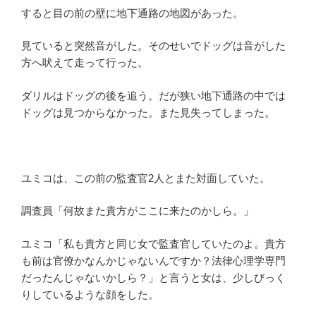
すると目の前の壁に地下通路の地図があった。
見ていると突然音がした。そのせいでドッグは音がした
方へ吠えて走って行った。
ダリルはドッグの後を追う。だが狭い地下通路の中では
ドッグは見つからなかった。また見失ってしまった。
ユミコは、この前の監査官2人とまた対面していた。
調査員「何故また貴方がここに来たのかしら。」
ユミコ「私も貴方と同じ女で監査官していたのよ。貴方
も前は官僚かなんかじゃないんですか？法律心理学専門
だったんじゃないかしら？」と言うと女は、少しびっく
りしているような顔をした。