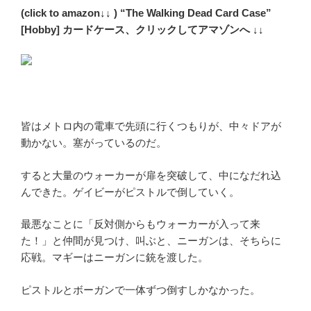
(click to amazon↓↓ ) “The Walking Dead Card Case”
[Hobby] カードケース、クリックしてアマゾンへ ↓↓
皆はメトロ内の電車で先頭に行くつもりが、中々ドアが
動かない。塞がっているのだ。
すると大量のウォーカーが扉を突破して、中になだれ込
んできた。ゲイビーがピストルで倒していく。
最悪なことに「反対側からもウォーカーが入って来
た！」と仲間が見つけ、叫ぶと、ニーガンは、そちらに
応戦。マギーはニーガンに銃を渡した。
ピストルとボーガンで一体ずつ倒すしかなかった。