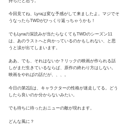
持ちだと思う。
今回見てね、Lyraは変な予感がして来ましたよ。マジでそ
うなったらTWDがひっくり返っちゃうかも！
でもLyraの深読みが当たらなくてもTWDのシーズン11
は、あのラストへと向かっているのかもしれない、と思
うと涙が出てしまいます。
ああ、でも、それはないか？リックの映画が作られる話
しがまだ生きているならば、原作の終わり方はしない。
映画をやればの話だが、、、。
今日の第2話は、キャラクターの性格が迷走してる。どう
したら良いのか分からないみたい。
でも待ちに待ったおニューの敵が現れます。
どんな風に？