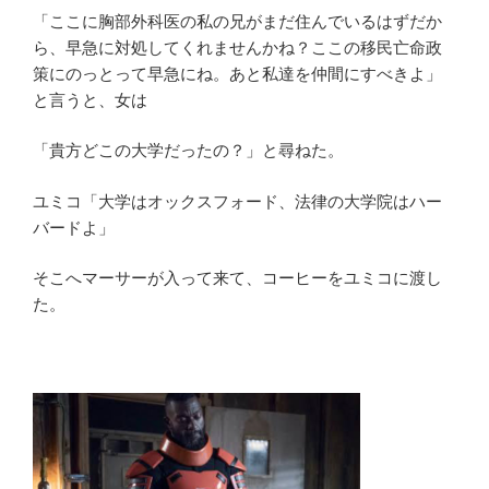
「ここに胸部外科医の私の兄がまだ住んでいるはずだか
ら、早急に対処してくれませんかね？ここの移民亡命政
策にのっとって早急にね。あと私達を仲間にすべきよ」
と言うと、女は
「貴方どこの大学だったの？」と尋ねた。
ユミコ「大学はオックスフォード、法律の大学院はハー
バードよ」
そこへマーサーが入って来て、コーヒーをユミコに渡し
た。