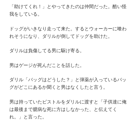
「助けてくれ！」とやってきたのは仲間だった。酷い怪
我をしている。
ドッグがいきなり走って来た。するとウォーカーに喰わ
れそうになり、ダリルが倒してドッグを助けた。
ダリルは負傷してる男に駆け寄る。
男はゲージが死んだことを話した。
ダリル「バッグはどうした？」と弾薬が入っているバッ
グがどこにあるか聞くと男はなくしたと言う。
男は持っていたピストルをダリルに渡すと「子供達に俺
は最後まで臆病な死に方はしなかった、と伝えてく
れ。」と言った。