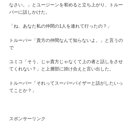
なさい。」とユージーンを宥めると立ち上がり、トルー
パーに話しかけた。
「ね、あなた私の仲間の1人を連れて行ったの？」
トルーパー「貴方の仲間なんて知らないよ。」と言うの
で
ユミコ「そう、じゃ貴方じゃなくて上の者と話しをさせ
てくれない？」と上層部に掛け合えと言い出した。
トルーパー「それってスーパーバイザーと話がしたいっ
てことか？」
スポンサーリンク