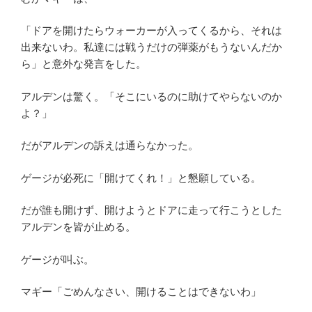
「ドアを開けたらウォーカーが入ってくるから、それは
出来ないわ。私達には戦うだけの弾薬がもうないんだか
ら」と意外な発言をした。
アルデンは驚く。「そこにいるのに助けてやらないのか
よ？」
だがアルデンの訴えは通らなかった。
ゲージが必死に「開けてくれ！」と懇願している。
だが誰も開けず、開けようとドアに走って行こうとした
アルデンを皆が止める。
ゲージが叫ぶ。
マギー「ごめんなさい、開けることはできないわ」