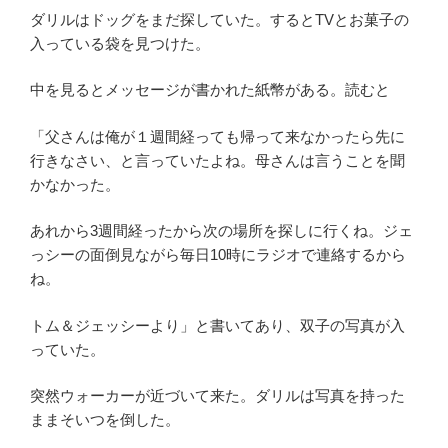
ダリルはドッグをまだ探していた。するとTVとお菓子の
入っている袋を見つけた。
中を見るとメッセージが書かれた紙幣がある。読むと
「父さんは俺が１週間経っても帰って来なかったら先に
行きなさい、と言っていたよね。母さんは言うことを聞
かなかった。
あれから3週間経ったから次の場所を探しに行くね。ジェ
っシーの面倒見ながら毎日10時にラジオで連絡するから
ね。
トム＆ジェッシーより」と書いてあり、双子の写真が入
っていた。
突然ウォーカーが近づいて来た。ダリルは写真を持った
ままそいつを倒した。