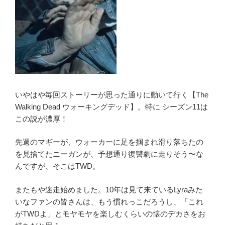
いやはや毎回ストーリーが思った通りに動いて行く【The
Walking Dead ウォーキングデッド】。特に シーズン11は
この説が濃厚！
先週のマギーが、ウォーカーに足を掴まれ滑り落ちたの
を見捨てたニーガンが、予想通り復讐劇に走りそう〜な
んですが、そこはTWD。
またもや迷走始めました。10年は見て来ているLyraみた
いなファンの皆さんは、もう慣れっこだろうし、「これ
がTWDよ」とモヤモヤを楽しむくらいの懐のデカさをお