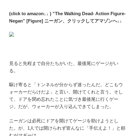
(click to amazon↓↓ ) “The Walking Dead- Action Figure-
Negan” [Figure] ニーガン、クリックしてアマゾンへ↓↓
見ると先程まで自分たちがいた、最後尾にゲージがい
る。
駆け寄ると「トンネルが分からず迷ったんだ。どこもウ
ォーカーだらけだよ」と言い、開けてくれと言う。そし
て、ドアを閉め忘れたことに気づき最後尾に行くゲー
ジ。だが、ウォーカーが入り込んできてしまった。
ニーガンは必死にドアを開けてゲージを助けようとし
た。が、1人では開けられず皆んなに「手伝えよ！」と頼
むがマギーは、