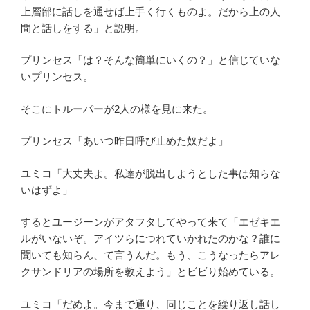
上層部に話しを通せば上手く行くものよ。だから上の人
間と話しをする」と説明。
プリンセス「は？そんな簡単にいくの？」と信じていな
いプリンセス。
そこにトルーパーが2人の様を見に来た。
プリンセス「あいつ昨日呼び止めた奴だよ」
ユミコ「大丈夫よ。私達が脱出しようとした事は知らな
いはずよ」
するとユージーンがアタフタしてやって来て「エゼキエ
ルがいないぞ。アイツらにつれていかれたのかな？誰に
聞いても知らん、て言うんだ。もう、こうなったらアレ
クサンドリアの場所を教えよう」とビビり始めている。
ユミコ「だめよ。今まで通り、同じことを繰り返し話し