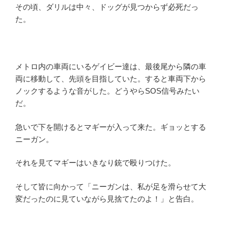
その頃、ダリルは中々、ドッグが見つからず必死だっ
た。
メトロ内の車両にいるゲイビー達は、最後尾から隣の車
両に移動して、先頭を目指していた。すると車両下から
ノックするような音がした。どうやらSOS信号みたい
だ。
急いで下を開けるとマギーが入って来た。ギョッとする
ニーガン。
それを見てマギーはいきなり銃で殴りつけた。
そして皆に向かって「ニーガンは、私が足を滑らせて大
変だったのに見ていながら見捨てたのよ！」と告白。