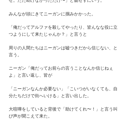
ぜ。ただ助けなかっただけ〜」と臆せずにいう。
みんなが頭にきてニーガンに掴みかかった。
「俺だってアルファを殺してやったり、皆んなな役に立
つようにして来たじゃんか？」と言うと
周りの人間たちはニーガンは嘘つきだから信じない、と
言う。
ニーガン「俺だってお前らの言うことなんか信じねぇ
よ」と言い返し、皆が
「ニーガンなんか必要ない」「こいつがいなくても、自
分たちだけで街へいける」と言い出した。
大喧嘩をしていると背後で「助けてくれ〜！」と言う叫
び声が聞こえて来た。