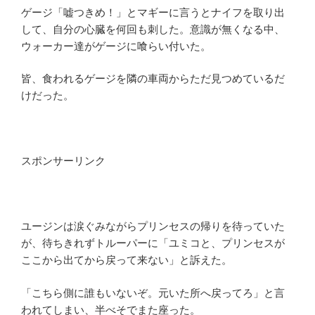
ゲージ「嘘つきめ！」とマギーに言うとナイフを取り出
して、自分の心臓を何回も刺した。意識が無くなる中、
ウォーカー達がゲージに喰らい付いた。
皆、食われるゲージを隣の車両からただ見つめているだ
けだった。
スポンサーリンク
ユージンは涙ぐみながらプリンセスの帰りを待っていた
が、待ちきれずトルーパーに「ユミコと、プリンセスが
ここから出てから戻って来ない」と訴えた。
「こちら側に誰もいないぞ。元いた所へ戻ってろ」と言
われてしまい、半べそでまた座った。