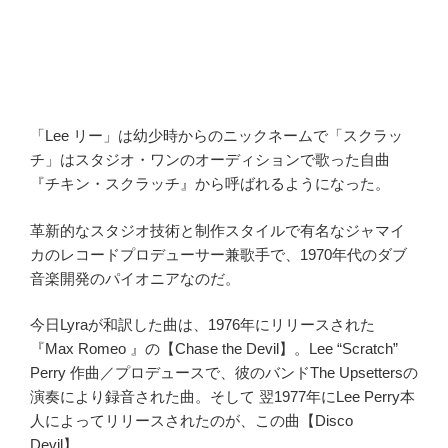
「Lee リー」は幼少時からのニックネームで「スクラッ
チ」はスタジオ・ワンのオーディションで歌った自曲
『チキン・スクラッチ』から呼ばれるようになった。
革新的なスタジオ技術と制作スタイルで有名なジャマイ
カのレコードプロデューサー兼歌手で、1970年代のダブ
音楽開発のパイオニアなのだ。
今日Lyraが和訳した曲は、1976年にリリースされた
『Max Romeo 』の【Chase the Devil】。Lee “Scratch”
Perry 作曲／プロデュースで、彼のバンドThe Upsettersの
演奏により録音された曲。そして 翌1977年にLee Perry本
人によってリリースされたのが、この曲【Disco
Devil】。