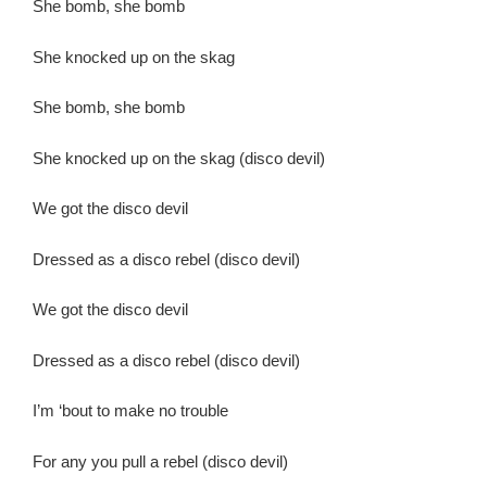
She bomb, she bomb
She knocked up on the skag
She bomb, she bomb
She knocked up on the skag (disco devil)
We got the disco devil
Dressed as a disco rebel (disco devil)
We got the disco devil
Dressed as a disco rebel (disco devil)
I’m ‘bout to make no trouble
For any you pull a rebel (disco devil)