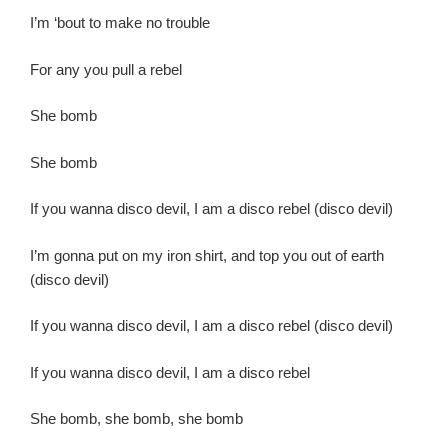
I’m ‘bout to make no trouble
For any you pull a rebel
She bomb
She bomb
If you wanna disco devil, I am a disco rebel (disco devil)
I’m gonna put on my iron shirt, and top you out of earth
(disco devil)
If you wanna disco devil, I am a disco rebel (disco devil)
If you wanna disco devil, I am a disco rebel
She bomb, she bomb, she bomb