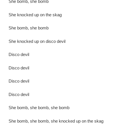
She bomb, she bomb
She knocked up on the skag
She bomb, she bomb
She knocked up on disco devil
Disco devil
Disco devil
Disco devil
Disco devil
She bomb, she bomb, she bomb
She bomb, she bomb, she knocked up on the skag