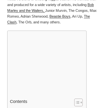
and produced for a wide variety of artists, including
Bob
Marley and the Wailers,
Junior Murvin, The Congos, Max
Romeo, Adrian Sherwood,
Beastie Boys
, Ari Up,
The
Clash
, The Orb, and many others.
Contents