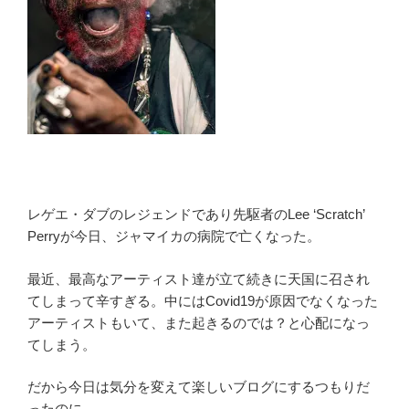
レゲエ・ダブのレジェンドであり先駆者の
Lee ‘Scratch’
Perry
が今日、ジャマイカの病院で亡くなった。
最近、最高なアーティスト達が立て続きに天国に召され
てしまって辛すぎる。中にはCovid19が原因でなくなった
アーティストもいて、また起きるのでは？と心配になっ
てしまう。
だから今日は気分を変えて楽しいブログにするつもりだ
ったのに、、、。