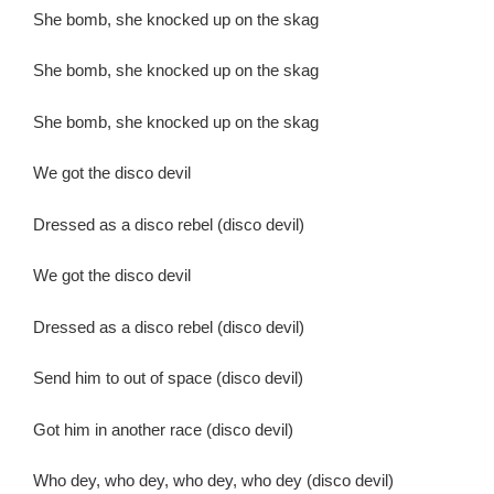
She bomb, she knocked up on the skag
She bomb, she knocked up on the skag
She bomb, she knocked up on the skag
We got the disco devil
Dressed as a disco rebel (disco devil)
We got the disco devil
Dressed as a disco rebel (disco devil)
Send him to out of space (disco devil)
Got him in another race (disco devil)
Who dey, who dey, who dey, who dey (disco devil)