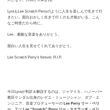
LyraもLee Scratch Perryのように人生を楽しんで生きて行
きたい。面白おかしく生きて行くのも才能がいる、こん
なご時世だから特に。
Lee、素敵な音楽をありがとう。
面白い人生を見せてくれてありがとう。
Lee Scratch Perry’s forever. R.I.P.
今日Lyraが和訳＆解説するのは、ジャマイカ、ハノーバー
教区ケンダル出身のレゲエ・ミュージシャン、ダブ・エ
ンジニア、音楽プロデューサーの
Lee Perry
リー・ペリ
ー
、又は
Lee “Scratch” Perry
リー・スクラッチ・ペリ