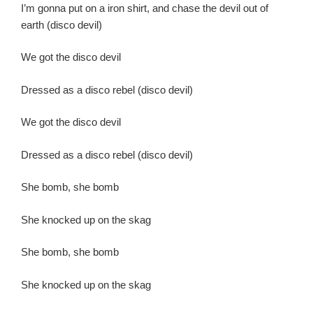
I’m gonna put on a iron shirt, and chase the devil out of
earth (disco devil)
We got the disco devil
Dressed as a disco rebel (disco devil)
We got the disco devil
Dressed as a disco rebel (disco devil)
She bomb, she bomb
She knocked up on the skag
She bomb, she bomb
She knocked up on the skag