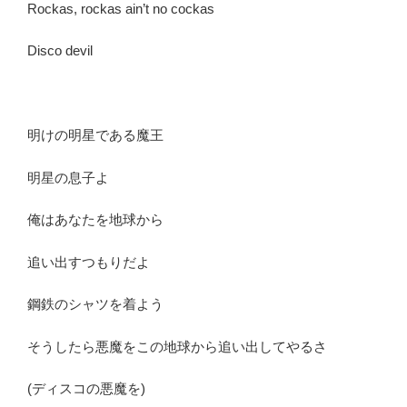
Rockas, rockas ain’t no cockas
Disco devil
明けの明星である魔王
明星の息子よ
俺はあなたを地球から
追い出すつもりだよ
鋼鉄のシャツを着よう
そうしたら悪魔をこの地球から追い出してやるさ
(ディスコの悪魔を)