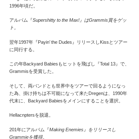
1996年頃だ。
アルバム『
Supershitty to the Max!』はGrammis賞をゲッ
ト。
翌年1997年『Payin’ the Dudes』リリースしKissとツアー
に同行する。
この年Backyard Babiesもヒットを飛ばし『Total 13』で、
Grammisを受賞した。
そして、両バンドとも世界中をツアーで回るようになっ
た為、掛け持ちは不可能になって来たDregenは、1990年
代末に、Backyard Babiesをメインにすることを選択。
Hellacnptersを脱退。
201年にアルバム『
Making Enemies』をリリースし
Grammieを獲得。