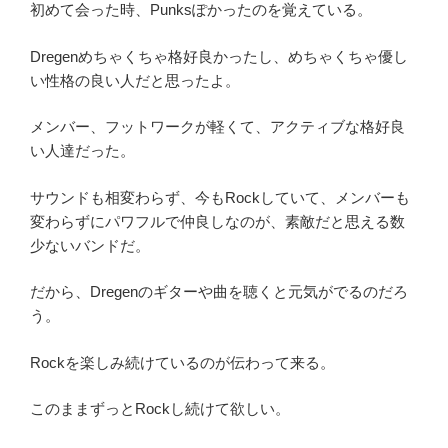
初めて会った時、Punksぽかったのを覚えている。
Dregenめちゃくちゃ格好良かったし、めちゃくちゃ優し
い性格の良い人だと思ったよ。
メンバー、フットワークが軽くて、アクティブな格好良
い人達だった。
サウンドも相変わらず、今もRockしていて、メンバーも
変わらずにパワフルで仲良しなのが、素敵だと思える数
少ないバンドだ。
だから、Dregenのギターや曲を聴くと元気がでるのだろ
う。
Rockを楽しみ続けているのが伝わって来る。
このままずっとRockし続けて欲しい。