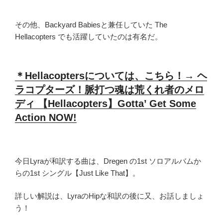
その他、Backyard Babiesと兼任していた The
Hellacopters でも活躍していたのは有名だ。
＊Hellacoptersについては、こちら！→ ヘ
ラコプターズ！脈打つ魂は荒くれ者のメロ
ディ 【Hellacopters】Gotta’ Get Some
Action NOW!
今日Lyraが和訳する曲は、Dregen の1st ソロアルバムか
らの1st シングル【Just Like That】。
詳しい解説は、LyraのHipな和訳の後に又、お話しましょ
う！