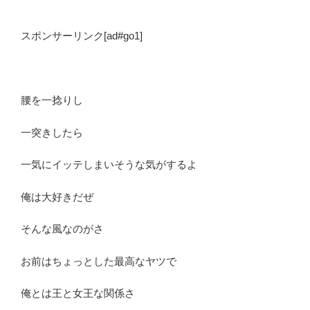
スポンサーリンク[ad#go1]
腰を一捻りし
一突きしたら
一気にイッテしまいそうな気がするよ
俺は大好きだぜ
そんな風なのがさ
お前はちょっとした最高なヤツで
俺とは王と女王な関係さ