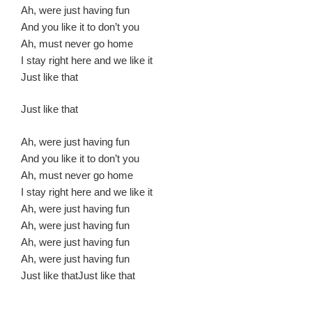
Ah, were just having fun
And you like it to don’t you
Ah, must never go home
I stay right here and we like it
Just like that
Just like that
Ah, were just having fun
And you like it to don’t you
Ah, must never go home
I stay right here and we like it
Ah, were just having fun
Ah, were just having fun
Ah, were just having fun
Ah, were just having fun
Just like thatJust like that