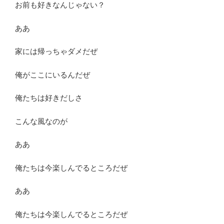
お前も好きなんじゃない？
ああ
家には帰っちゃダメだぜ
俺がここにいるんだぜ
俺たちは好きだしさ
こんな風なのが
ああ
俺たちは今楽しんでるところだぜ
ああ
俺たちは今楽しんでるところだぜ