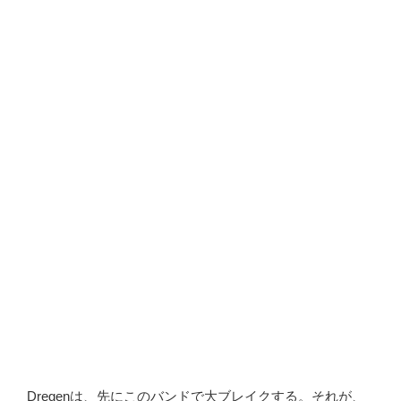
Dregenは、先にこのバンドで大ブレイクする。それが、