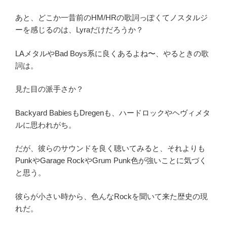
あと、どこか一昔前のHM/HRの歌詞っぽくてノスタルジ
ーを感じるのは、Lyraだけだろうか？
LAメタルやBad Boys系に良くあるよね〜、やるときの歌
詞は。
見た目の派手さか？
Backyard BabiesもDregenも、ハードロックやヘヴィメタ
ルに思われがち。
だが、彼らのサウンドを良く聴いてみると、それよりも
PunkやGarage RockやGrum Punk色が強いことに気づく
と思う。
彼らが小さい時から、色んなRockを聞いて来た歴史の現
れだ。