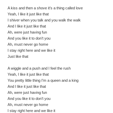
A kiss and then a shove it’s a thing called love
Yeah, I like it just like that
I shiver when you talk and you walk the walk
And I like it just like that
Ah, were just having fun
And you like it to don’t you
Ah, must never go home
I stay right here and we like it
Just like that
A wiggle and a push and I feel the rush
Yeah, I like it just like that
You pretty little thing I’m a queen and a king
And I like it just like that
Ah, were just having fun
And you like it to don’t you
Ah, must never go home
I stay right here and we like it