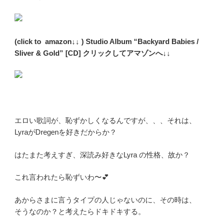
(click to amazon↓↓ ) Studio Album “Backyard Babies /
Sliver & Gold” [CD] クリックしてアマゾンへ↓↓
エロい歌詞が、恥ずかしくなるんですが、、、それは、
LyraがDregenを好きだからか？
はたまた考えすぎ、深読み好きなLyra の性格、故か？
これ言われたら恥ずいわ〜💕
あからさまに言うタイプの人じゃないのに、その時は、
そうなのか？と考えたらドキドキする。