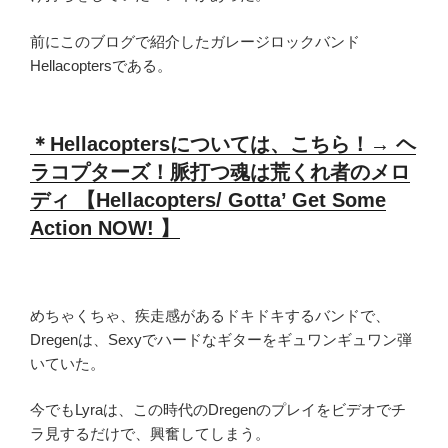
前にこのブログで紹介したガレージロックバンド
Hellacoptersである。
＊Hellacoptersについては、こちら！→ ヘ
ラコプターズ！脈打つ魂は荒くれ者のメロ
ディ 【Hellacopters/ Gotta’ Get Some
Action NOW! 】
めちゃくちゃ、疾走感があるドキドキするバンドで、
Dregenは、Sexyでハードなギターをギュワンギュワン弾
いていた。
今でもLyraは、この時代のDregenのプレイをビデオでチ
ラ見するだけで、興奮してしまう。