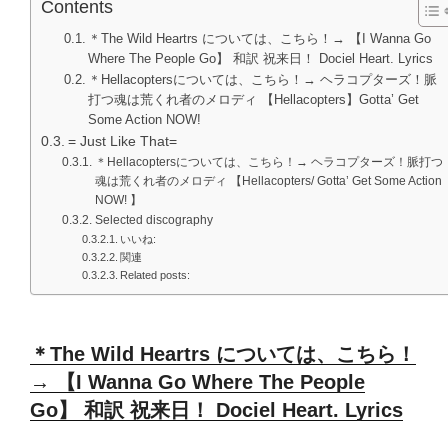
Contents
＊The Wild Heartrs については、こちら！→ 【I Wanna Go
Where The People Go】 和訳 祝来日！ Dociel Heart. Lyrics
＊Hellacoptersについては、こちら！→ ヘラコプターズ！脈
打つ魂は荒くれ者のメロディ 【Hellacopters】Gotta’ Get
Some Action NOW!
= Just Like That=
＊Hellacoptersについては、こちら！→ ヘラコプターズ！脈打つ
魂は荒くれ者のメロディ 【Hellacopters/ Gotta’ Get Some Action
NOW! 】
Selected discography
いいね:
関連
Related posts:
＊The Wild Heartrs については、こちら！
→ 【I Wanna Go Where The People
Go】 和訳 祝来日！ Dociel Heart. Lyrics