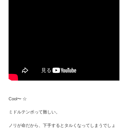
Cool〜 ☆
ミドルテンポって難しい。
ノリが命だから、下手するとタルくなってしまうでしょ