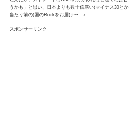
うかも」と思い、日本よりも数十倍寒い(マイナス30とか
当たり前の)国のRockをお届け〜 ♪
スポンサーリンク