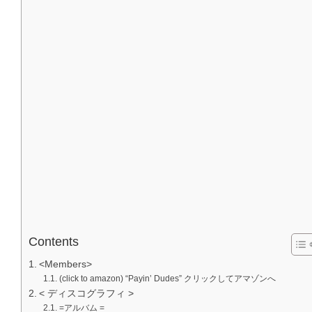
Contents
<Members>
(click to amazon) “Payin’ Dudes” クリックしてアマゾンへ
< ディスコグラフィ >
=アルバム =