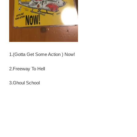
1.(Gotta Get Some Action ) Now!
2.Freeway To Hell
3.Ghoul School