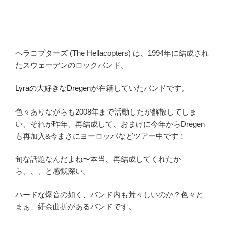
ヘラコプターズ (The Hellacopters) は、1994年に結成され
たスウェーデンのロックバンド。
Lyraの大好きなDregen
が在籍していたバンドです。
色々ありながらも2008年まで活動したが解散してしま
い、それが昨年、再結成して、おまけに今年からDregen
も再加入&今まさにヨーロッパなどツアー中です！
旬な話題なんだよね〜本当、再結成してくれたか
ら、、、と感慨深い。
ハードな爆音の如く、バンド内も荒々しいのか？色々と
まぁ、紆余曲折があるバンドです。