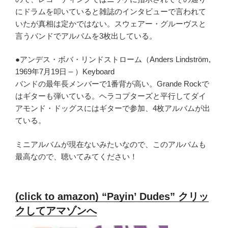
にドラムを叩いていると雑誌のインタビューで言われて
いたが真相は定かではない。スウェアー・グルーヴスと
言うバンドでアルバムを3枚出している。
●アンデス・ボバ・リンドストローム（Anders Lindström,
1969年7月19日 – ）Keyboard
バンドの最年長メンバーで1番背が高い。Grande Rockで
はギターも弾いている。ヘラコプターズと平行してダイ
アモンド・ドッグスにはギターで参加、4枚アルバムが出
ている。
ミニアルバムが現在ないみたいなので、このアルバムも
最高なので、聴いてみてください！
(click to amazon) “Payin’ Dudes” クリッ
クしてアマゾンへ