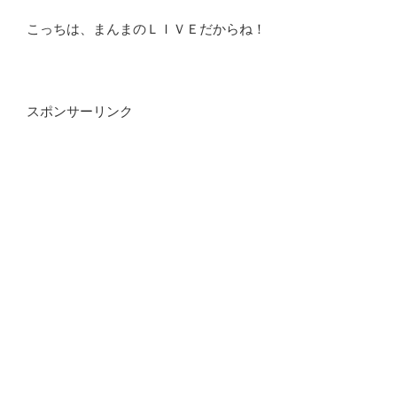
こっちは、まんまのＬＩＶＥだからね！
スポンサーリンク