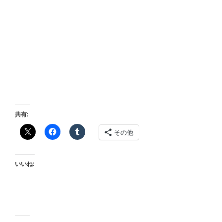
共有:
その他
いいね: