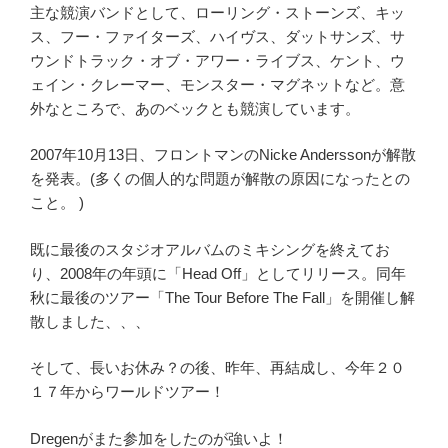
主な競演バンドとして、ローリング・ストーンズ、キッ
ス、フー・ファイターズ、ハイヴス、ダットサンズ、サ
ウンドトラック・オブ・アワー・ライブス、ケント、ウ
ェイン・クレーマー、モンスター・マグネットなど。意
外なところで、あのベックとも競演しています。
2007年10月13日、フロントマンのNicke Anderssonが解散
を発表。(多くの個人的な問題が解散の原因になったとの
こと。 )
既に最後のスタジオアルバムのミキシングを終えてお
り、2008年の年頭に「Head Off」としてリリース。同年
秋に最後のツアー「The Tour Before The Fall」を開催し解
散しました、、、
そして、長いお休み？の後、昨年、再結成し、今年２０
１７年からワールドツアー！
Dregenがまた参加をしたのが強いよ！