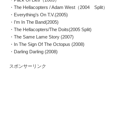
・The Hellacopters / Adam West（2004 Split）
・Everything’s On T.V.(2005)
・I’m In The Band(2005)
・The Hellacopters/The Doits(2005 Split)
・The Same Lame Story (2007)
・In The Sign Of The Octopus (2008)
・Darling Darling (2008)
スポンサーリンク