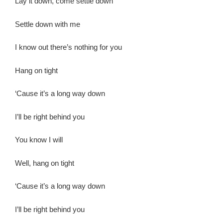
Lay it down, come settle down
Settle down with me
I know out there’s nothing for you
Hang on tight
‘Cause it’s a long way down
I’ll be right behind you
You know I will
Well, hang on tight
‘Cause it’s a long way down
I’ll be right behind you