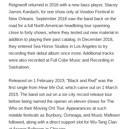
Reignwolf returned in 2016 with a new bass player, Stacey
James Kardash, for one show only at Voodoo Festival in
New Orleans. September 2018 saw the band back on the
road for a full North American headlining tour spanning
close to forty shows, where they tested out new material in
addition to playing their past catalog. In December 2018,
they entered Sea Horse Studios in Los Angeles to try
recording their debut album once more. Additional tracks
were also recorded at Full Color Music and Recording in
Saskatoon.
Released on 1 February 2019, “Black and Red” was the
first single from
Hear Me Out
, which came out on 1 March
2019.
The band set out on a six-city record release tour
before being named the opener on eleven shows for The
Who on their Moving On! Tour. Appearances at such
notable festivals as Bunbury, Osheaga, and Music Midtown
followed, along with a direct support slot for Wu-Tang Clan
at Aragon Ballroom in Chicago.