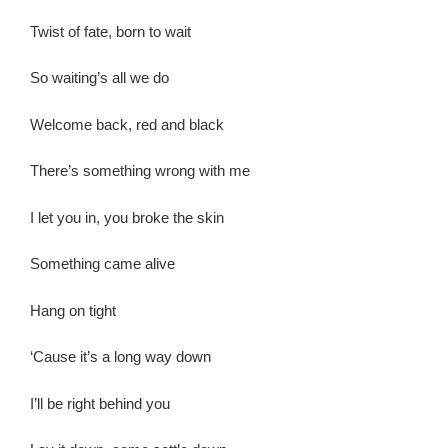
Twist of fate, born to wait
So waiting’s all we do
Welcome back, red and black
There’s something wrong with me
I let you in, you broke the skin
Something came alive
Hang on tight
‘Cause it’s a long way down
I’ll be right behind you