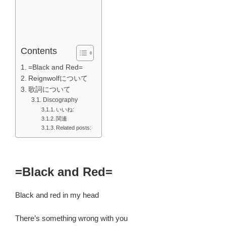
Contents
=Black and Red=
Reignwolfについて
歌詞について
Discography
いいね:
関連
Related posts:
=Black and Red=
Black and red in my head
There’s something wrong with you