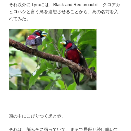
それ以外に Lyraには、Black and Red broadbill クロアカ
ヒロハシと言う鳥を連想させることから、鳥の名前を入
れてみた。
頭の中にこびりつく黒と赤。
それは、脳みそに宿っていて、まるで居座り続け鳴いて