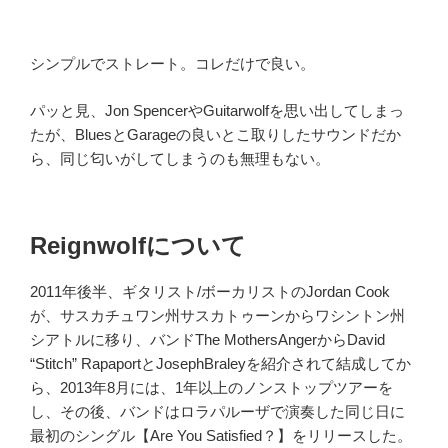
シンプルでストレート。コレだけで良い。
パッと見、Jon SpencerやGuitarwolfを思い出してしまっ
たが、BluesとGarageの良いとこ取りしたサウンドだか
ら、同じ匂いがしてしまうのも無理もない。
Reignwolfについて
2011年後半、ギタリスト/ボーカリストのJordan Cook
が、サスカチュワン州サスカトゥーンからワシントン州
シアトルに移り、バンドThe MothersAngerからDavid
“Stitch” RapaportとJosephBraleyを紹介されて結成してか
ら、2013年8月には、1年以上のノンストップツアーを
し、その後、バンドはロラパルーザで演奏した同じ日に
最初のシングル【Are You Satisfied？】をリリースした。