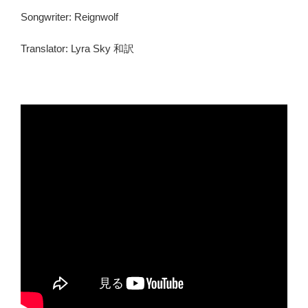
Songwriter: Reignwolf
Translator: Lyra Sky 和訳