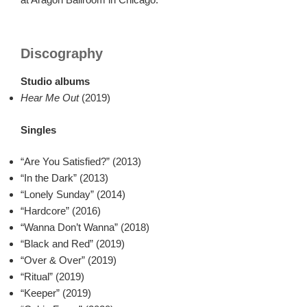
Discography
Studio albums
Hear Me Out
(2019)
Singles
“Are You Satisfied?” (2013)
“In the Dark” (2013)
“Lonely Sunday” (2014)
“Hardcore” (2016)
“Wanna Don’t Wanna” (2018)
“Black and Red” (2019)
“Over & Over” (2019)
“Ritual” (2019)
“Keeper” (2019)