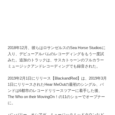
2018年12月、彼らはロサンゼルスのSea Horse Studiosに
入り、デビューアルバムのレコーディングをもう一度試
みた。追加のトラックは、サスカトゥーンのフルカラー
ミュージックアンドレコーディングでも録音された。
2019年2月1日にリリース【BlackandRed】は、2019年3月
1日にリリースされたHear MeOutの最初のシングル、バ
ンドは6都市のレコードリリースツアーに着手した後、
The Who on their MovingOn！の11のショーでオープナー
に。
バンバリー、オシアガ、ミュージックミッドタウンなど