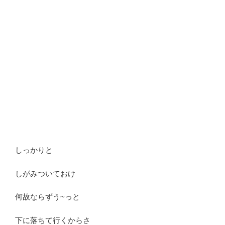
しっかりと
しがみついておけ
何故ならずう~っと
下に落ちて行くからさ