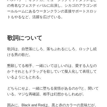
の有名なフェスティバルに出演し、シカゴのアラゴンボ
ールルームにあるウータンクランの直接サポートスロッ
トもやるなど、活躍を広げている。
歌詞について
歌詞は、自堕落にしろ、落ちぶれるにしろ、ロックし続
ける男の歌だ。
懇願してる相手、一緒にいてほしいのは、愛する人なの
か？それともドラッグを欲していて擬人化して表現して
いるようにもとれる。
どちらにせよ、一緒に堕ちる覚悟があるのか?と、聞いて
いる。マジな再確認、相手は幻想かもしれぬが。
因みに、Black and Redは、黒と赤のカラーの意味だが、