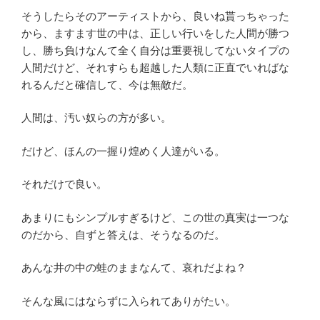
そうしたらそのアーティストから、良いね貰っちゃった
から、ますます世の中は、正しい行いをした人間が勝つ
し、勝ち負けなんて全く自分は重要視してないタイプの
人間だけど、それすらも超越した人類に正直でいればな
れるんだと確信して、今は無敵だ。
人間は、汚い奴らの方が多い。
だけど、ほんの一握り煌めく人達がいる。
それだけで良い。
あまりにもシンプルすぎるけど、この世の真実は一つな
のだから、自ずと答えは、そうなるのだ。
あんな井の中の蛙のままなんて、哀れだよね？
そんな風にはならずに入られてありがたい。