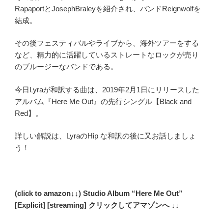
RapaportとJosephBraleyを紹介され、バンドReignwolfを
結成。
その後フェスティバルやライブから、海外ツアーをする
など、精力的に活躍しているストレートなロックが売り
のブルージーなバンドである。
今日Lyraが和訳する曲は、2019年2月1日にリリースした
アルバム『Here Me Out』の先行シングル【Black and
Red】。
詳しい解説は、LyraのHip な和訳の後に又お話しましょ
う！
(click to amazon↓↓) Studio Album “Here Me Out”
[Explicit] [streaming] クリックしてアマゾンへ ↓↓