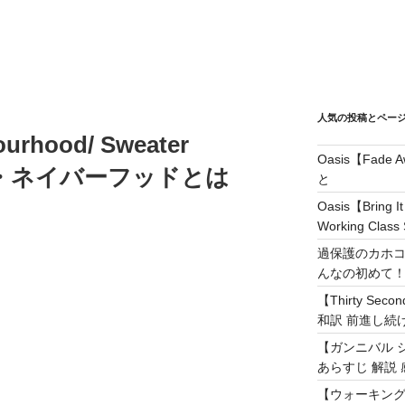
人気の投稿とペー
rhood/ Sweater
Oasis【Fad
 ザ・ネイバーフッドとは
と
Oasis【Brin
Working Class 
過保護のカホコ
んなの初めて
【Thirty Secon
和訳 前進し続けろ! 
【ガンニバル 
あらすじ 解説 
【ウォーキング