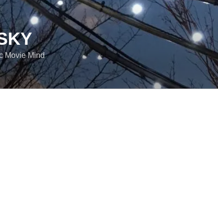
SKY
ic Movie Mind