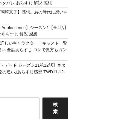
ネタバレ あらすじ 解説 感想
Easy /岡崎京子】感想。あの時代に想いを
Adolescence】シーズン1【全4話】
いあらすじ 解説 感想
】詳しいキャラクター・キャスト一覧
違い 全話あらすじ コレで貴方もガン
・デッド シーズン11第12話】ネタ
の違い｣あらすじ感想 TWD11-12
検
索