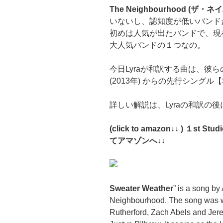
The Neighbourhood (ザ・
いないし、認知度が低いバンドだ
初めは人気が出たバンドで、現
大人気バンドの１つなの。
今日Lyraが和訳する曲は、彼らの1
(2013年) からの先行シングル【Sw
詳しい解説は、Lyraの和訳の
(click to amazon↓↓ ) １st St
てアマゾンへ↓↓
Sweater Weather
” is a song by
Neighbourhood. The song was w
Rutherford, Zach Abels and Je