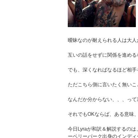
曖昧なのが耐えられる人は大人
互いの話をせずに関係を進める
でも、深くなればなるほど相手
ただこちら側に言いたく無いこ
なんだか分からない、、、って
それでもOKならば、ある意味
今日Lyraが和訳＆解説するの
ーベリーパーク出身のインディ