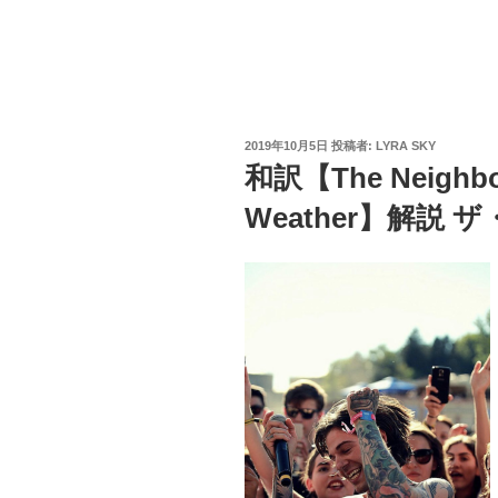
投
2019年10月5日
投稿者:
LYRA SKY
稿
和訳【The Neighbou
日:
Weather】解説