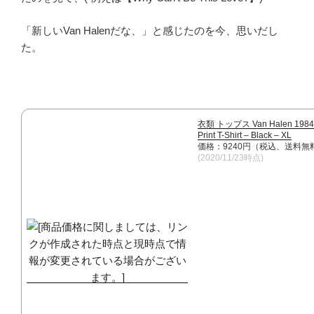
「新しいVan Halenだな、」と感じたのを今、思いだし
た。
衣類 トップス Van Halen 1984 
Print T-Shirt – Black – XL
価格：9240円（税込、送料無料
(2020/11/23時点)