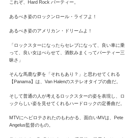
これぞ、Hard Rock パーティー。
あるべき姿のロックンロール・ライフよ！
あるべき姿のアメリカン・ドリームよ！
「ロックスターになったらセレブになって、良い車に乗
って、良い女はべらせて、酒飲みまくってパーティー三
昧さ」
そんな馬鹿な夢を「それもあり？」と思わせてくれる
【Panama】は、Van Halenのステレオタイプの曲だ。
そして普通の人が考えるロックスターの姿を表現し、ロ
ックらしい姿を見せてくれるハードロックの定番曲だ。
MTVにヘビロテされたのもわかる、面白いMVは、Pete
Angelus監督のもの。