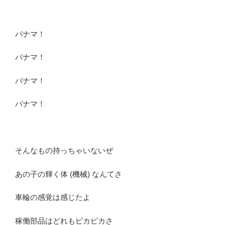
パナマ！
パナマ！
パナマ！
パナマ！
そんなもの持っちゃいないぜ
あの子の輝く体 (機械) なんてさ
車輪の感覚は感じたよ
稼働部品はどれもピカピカさ