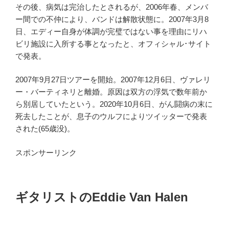
その後、病気は完治したとされるが、2006年春、メンバ
ー間での不仲により、バンドは解散状態に。2007年3月8
日、エディー自身が体調が完璧ではない事を理由にリハ
ビリ施設に入所する事となったと、オフィシャル･サイト
で発表。
2007年9月27日ツアーを開始。2007年12月6日、ヴァレリ
ー・バーティネリと離婚。原因は双方の浮気で数年前か
ら別居していたという。2020年10月6日、がん闘病の末に
死去したことが、息子のウルフによりツイッターで発表
された(65歳没)。
スポンサーリンク
ギタリストのEddie Van Halen