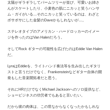
太陽がギラギラしてパームツリーが並び、可愛いお姉さ
んがスケートしたり、小麦色の肌にニカッと笑うハンサ
ム・ガイがいる…そのニカッと笑っているのは、わざと
ボサボサにした金髪のDaveかもしれないが…。
ステレオタイプのアメリカン・ハードロッカーのイメー
ジを作ったのはVan Halenだろう。
そしてRock ギターの可能性を広げたのはEddie Van Halen
だ。
LyraはEddieを、ライトハンド奏法等を生み出したギタリ
ストと言うだけでなく、Frankensteinなどギター自体の開
発もした音楽開拓者だと思う。
それにHRだけでなくMichael Jacksonへのソロ提供など、
ショービジネスの功労者でもあると言いたい。
だから彼の肉体は、この世なからなくなったかもしれな