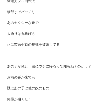
全速力フル回転で
細部までバッチリ
あのセクシーな靴で
大通りは丸焦げさ
正に市民ゼロの規律を披露してる
あの子が俺と一緒にウチに帰るって知らねぇのかよ？
お前の番が来ても
既にあの子は他の奴のもの
俺様が頂くぜ！