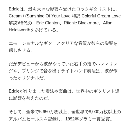
Eddieは、最も大きな影響を受けたロックギタリストに、
Cream / (Sunshine Of Your Love 和訳 Colorful Cream Love
解説
)時代の Eric Clapton、Ritchie Blackmore、Allan
Holdsworthをあげている。
エモーショナルなギターとクリアな音質が彼らの影響を
感じさせる。
だがデビューから彼がやっていた右手の指でハンマリン
グや、プリングで音を出すライトハンド奏法は、彼が作
ったオリジナルだ。
Eddieが作り出した奏法や楽曲は、世界中のギタリスト達
に影響を与えたのだ。
そして、全米で5,650万枚以上、全世界で8,000万枚以上の
アルバムセールスを記録し、1992年グラミー賞
受賞。