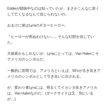
Eddieが闘病中なのは知っていたが、まさかこんなに若く
して亡くなるなんて信じられないの。
おまけに彼はLyraのギターヒーロー。
「ヒーローが死ぬわけない…」そんな幻想を信じてい
た。
大袈裟かもしれないが、Lyraにとっては、Van Halenこそ
アメリカのシンボルだ。
一般的に世間では、アメリカといえば、50’sが古き良きア
メリカのシンボルとして引き合いに出される。
が、変わり者Lyraには、明るくてイカシタ良きアメリカ
は、Van Halenなのだ。(ダークサイドは又、別にいる
が…)