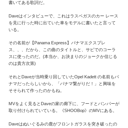
書いてある歌詞だ。
Daveはインタビューで、これはラスベガスのカー レース
を見に行った時に出ていた車をモデルに書いたと言って
いる。
その名前が【Panama Express】パナマエクスプレ
ス、、、だから、この曲のタイトルと、サビでのコーラ
スに使ったのだ。(本当か、お決まりのジョークか信じる
のは貴方次第)
それとDaveが当時乗り回していたOpel Kadett の名前もパ
ナマだったらしいから、「パナマ繋がりだ！」と興味を
そそられて作ったのかもね。
MVをよく見るとDaveの家の廊下に、フードとバンパーが
取り付けられていている。《SHOOBop》のMVにある。
Daveはぬいぐるみの鹿がフロントガラスを突き破ったの