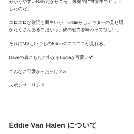
分かりやすいR&Rだからこそ、爆発的に世界中でヒット
したのだ。
エロエロな歌詞も面白いが、Eddieらしいギターの見せ場
がたくさんある曲だから、彼の魅力を味わって欲しい。
それにMVもいつものEddieのニコニコが見れる。
Daveの肩にもたれ掛かるEddieが可愛い💕
こんなに可愛かったっけ？w
スポンサーリンク
Eddie Van Halen について