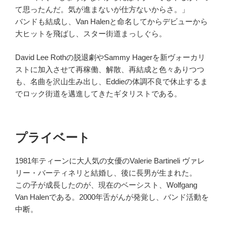
て思ったんだ。気が進まないが仕方ないからさ。」
バンドも結成し、Van Halenと命名してからデビューから
大ヒットを飛ばし、スター街道まっしぐら。
David Lee Rothの脱退劇やSammy Hagerを新ヴォーカリ
ストに加入させて再稼働、解散、再結成と色々ありつつ
も、名曲を沢山生み出し、Eddieの体調不良で休止するま
でロック街道を邁進してきたギタリストである。
プライベート
1981年ティーンに大人気の女優のValerie Bartineli ヴァレ
リー・バーティネリと結婚し、後に長男が生まれた。
この子が成長したのが、現在のベーシスト、Wolfgang
Van Halenである。2000年舌がんが発覚し、バンド活動を
中断。