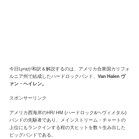
今日Lyraが和訳＆解説するのは、アメリカ合衆国カリフォ
ルニア州で結成したハードロックバンド、
Van Halen ヴ
ァン・ヘイレン。
スポンサーリンク
アメリカ西海岸のHR/ HM (ハードロック&ヘヴィメタル)
バンドの先駆者であり、メインストリーム・チャートの
上位にもランクインする程の大ヒットを数々生み出した
ビッグバンドである。