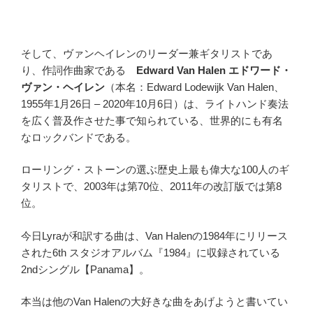
そして、ヴァンヘイレンのリーダー兼ギタリストであ
り、作詞作曲家である
Edward Van Halen エドワード・
ヴァン・ヘイレン
（本名：Edward Lodewijk Van Halen、
1955年1月26日 – 2020年10月6日）は、ライトハンド奏法
を広く普及作させた事で知られている、世界的にも有名
なロックバンドである。
ローリング・ストーンの選ぶ歴史上最も偉大な100人のギ
タリストで、2003年は第70位、2011年の改訂版では第8
位。
今日Lyraが和訳する曲は、Van Halenの1984年にリリース
された6th スタジオアルバム『1984』に収録されている
2ndシングル【Panama】。
本当は他のVan Halenの大好きな曲をあげようと書いてい