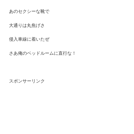
あのセクシーな靴で
大通りは丸焦げさ
侵入車線に着いたぜ
さあ俺のベッドルームに直行な！
スポンサーリンク