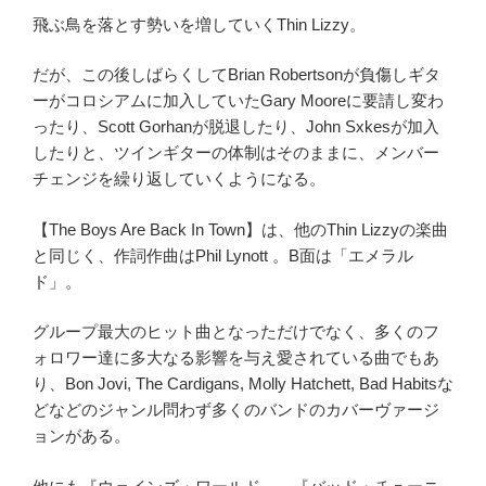
飛ぶ鳥を落とす勢いを増していくThin Lizzy。
だが、この後しばらくしてBrian Robertsonが負傷しギタ
ーがコロシアムに加入していたGary Mooreに要請し変わ
ったり、Scott Gorhanが脱退したり、John Sxkesが加入
したりと、ツインギターの体制はそのままに、メンバー
チェンジを繰り返していくようになる。
【The Boys Are Back In Town】は、他のThin Lizzyの楽曲
と同じく、作詞作曲はPhil Lynott 。B面は「エメラル
ド」。
グループ最大のヒット曲となっただけでなく、多くのフ
ォロワー達に多大なる影響を与え愛されている曲でもあ
り、Bon Jovi, The Cardigans, Molly Hatchett, Bad Habitsな
どなどのジャンル問わず多くのバンドのカバーヴァージ
ョンがある。