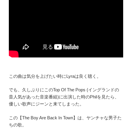
この曲は気分を上げたい時にLyraは良く聴く。
でも、久しぶりにこのTop Of The Pops (イングランドの
昔人気があった音楽番組)に出演した時のPhilを見たら、
優しい歌声にジーンと来てしまった。
この【The Boy Are Back In Town】は、ヤンチャな男子た
ちの歌。