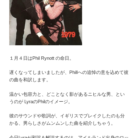
１月４日はPhil Rynott の命日。
遅くなってしまいましたが、Phillへの追悼の意を込めて彼
の曲を和訳します。
温かい包容力と、どことなく影があるニヒルな男、とい
うのが LyraのPhilのイメージ。
彼のサウンドや歌詞が、イギリスでブレイクしたのも分
かる、男らしさがムンムンした曲を紹介しちゃう。
今日Lyraが和訳＆解説するのは、アイルランド出身のロッ