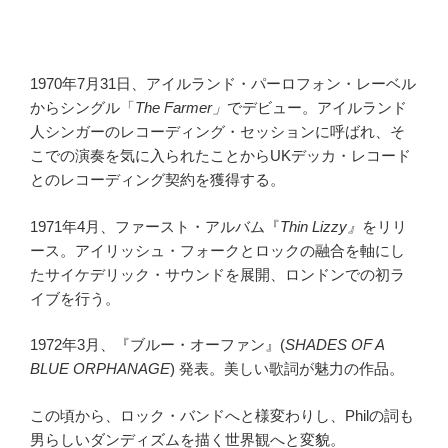
1970年7月31日、アイルランド・パーロフォン・レーベル
からシングル「
The Farmer」
でデビュー。アイルランド
人シンガーのレコーディング・セッションに呼ばれ、そ
こでの演奏を気に入られたことからUKデッカ・レコード
とのレコーディング契約を獲得する。
1971年4月、ファースト・アルバム『
Thin Lizzy』
をリリ
ース。アイリッシュ・フォークとロックの融合を軸にし
たサイケデリック・サウンドを展開、ロンドンでの初ラ
イブを行う。
1972年3月、『ブルー・オーファン』(
SHADES OF A
BLUE ORPHANAGE
) 発表。美しい歌詞が魅力の作品。
この頃から、ロック・バンドへと様変わりし、Philの詞も
男らしいダンディズムを描く世界観へと変貌。