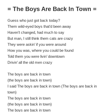
= The Boys Are Back In Town =
Guess who just got back today?
Them wild-eyed boys that’d been away
Haven’t changed, had much to say
But man, I still think them cats are crazy
They were askin’ if you were around
How you was, where you could be found
Told them you were livin’ downtown
Drivin’ all the old men crazy
The boys are back in town
(the boys are back in town)
I said The boys are back in town (The boys are back in
town)
The boys are back in town
(the boys are back in town)
The boys are back in town