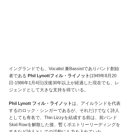
イングランドでも、Vocalist 兼Bassistでありバンド創始
者である
Phil Lynottフィル・ライノット
(1949年8月20
日-1986年1月4日)没後30年以上が経過した現在でも、レ
ジェンドとして大きな支持を得ている。
Phil Lynott フィル・ライノット
は、アイルランドを代表
するのロック・シンガーであるが、それだけでなく詩人
としても有名で、Thin Lizzyを結成する前は、前バンド
Skid Rowを解散した後、暫くポエトリーリーディングを
するなど詩人としての活動にも力を入れていた。