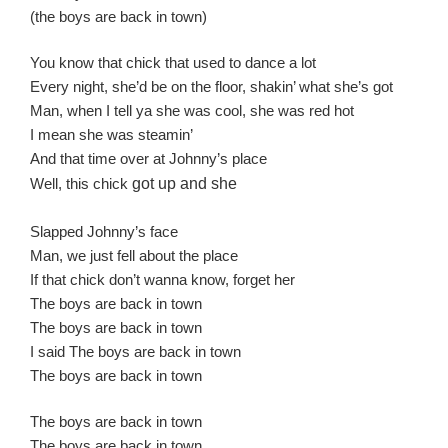
(the boys are back in town)
You know that chick that used to dance a lot
Every night, she’d be on the floor, shakin’ what she’s got
Man, when I tell ya she was cool, she was red hot
I mean she was steamin’
And that time over at Johnny’s place
Well, this chick
got up and she
Slapped Johnny’s face
Man, we just fell about the place
If that chick don’t wanna know, forget her
The boys are back in town
The boys are back in town
I said The boys are back in town
The boys are back in town
The boys are back in town
The boys are back in town