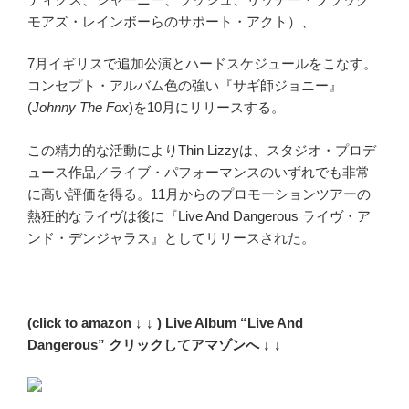
モアズ・レインボーらのサポート・アクト）、
7月イギリスで追加公演とハードスケジュールをこなす。
コンセプト・アルバム色の強い『サギ師ジョニー』
(
Johnny The Fox
)を10月にリリースする。
この精力的な活動によりThin Lizzyは、スタジオ・プロデ
ュース作品／ライブ・パフォーマンスのいずれでも非常
に高い評価を得る。11月からのプロモーションツアーの
熱狂的なライヴは後に『Live And Dangerous ライヴ・ア
ンド・デンジャラス』としてリリースされた。
(click to amazon ↓ ↓ ) Live Album “Live And
Dangerous” クリックしてアマゾンへ ↓ ↓