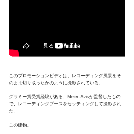
このプロモーションビデオは、レコーディング風景をそ
のまま切り取ったかのように撮影されている。
グラミー賞受賞経験がある、Meiert Avisが監督したもの
で、レコーディングブースをセッティングして撮影され
た。
この建物。