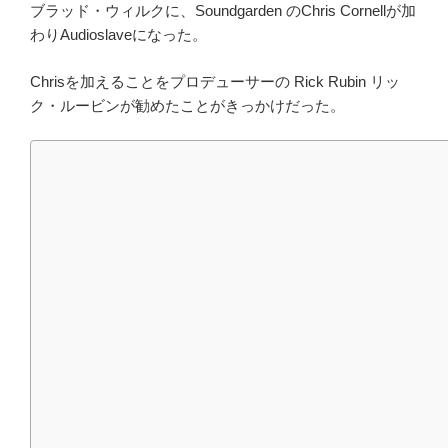
ブラッド・ウィルクに、Soundgarden のChris Cornellが加
わりAudioslaveになった。
Chrisを加えることをプロデューサーの Rick Rubin リッ
ク・ルービンが勧めたことがきっかけだった。