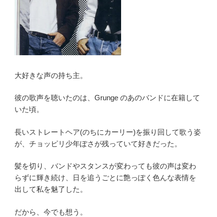
大好きな声の持ち主。
彼の歌声を聴いたのは、Grunge のあのバンドに在籍して
いた頃。
長いストレートヘア(のちにカーリー)を振り回して歌う姿
が、チョッピリ少年ぽさが残っていて好きだった。
髪を切り、バンドやスタンスが変わっても彼の声は変わ
らずに輝き続け、日を追うごとに艶っぽく色んな表情を
出して私を魅了した。
だから、今でも想う。