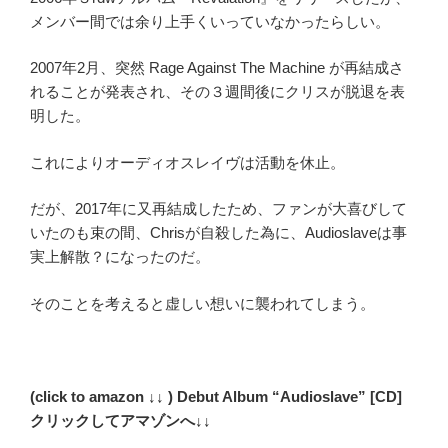
メンバー間では余り上手くいっていなかったらしい。
2007年2月、突然 Rage Against The Machine が再結成さ
れることが発表され、その３週間後にクリスが脱退を表
明した。
これによりオーディオスレイヴは活動を休止。
だが、2017年に又再結成したため、ファンが大喜びして
いたのも束の間、Chrisが自殺した為に、Audioslaveは事
実上解散？になったのだ。
そのことを考えると虚しい想いに襲われてしまう。
(click to amazon ↓↓ ) Debut Album “Audioslave” [CD]
クリックしてアマゾンへ↓↓