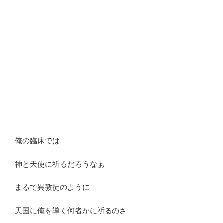
俺の臨床では
神と天使に祈るだろうなぁ
まるで異教徒のように
天国に俺を導く何者かに祈るのさ