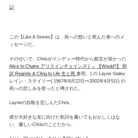
この【Like A Stones】は、死への想いと死んだ者へのメ
ッセージだ。
そのせいで、Chrisがインディー時代から親交が深かった
Alice In Chains アリスインチェインズ ( → 【Would?】 和
訳 Regrets & Cling to Life 生と死
参照。) の Layne Staley
レイン・ステイリー( 1967年8月22日〜2002年4月5日) の
死への悲しみを歌ったと噂された。
Layneの自殺を悲しんだChris。
彼が大好きな友に向けた歌詞を書いてもおかしくはな
い、優しいChrisのことだから。