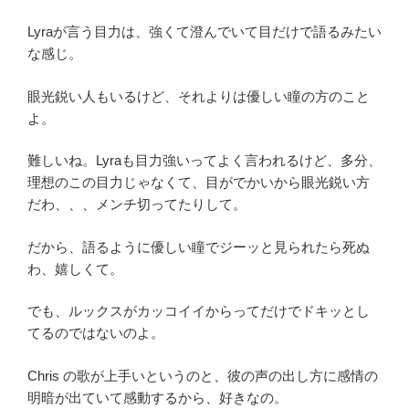
Lyraが言う目力は、強くて澄んでいて目だけで語るみたい
な感じ。
眼光鋭い人もいるけど、それよりは優しい瞳の方のこと
よ。
難しいね。Lyraも目力強いってよく言われるけど、多分、
理想のこの目力じゃなくて、目がでかいから眼光鋭い方
だわ、、、メンチ切ってたりして。
だから、語るように優しい瞳でジーッと見られたら死ぬ
わ、嬉しくて。
でも、ルックスがカッコイイからってだけでドキッとし
てるのではないのよ。
Chris の歌が上手いというのと、彼の声の出し方に感情の
明暗が出ていて感動するから、好きなの。