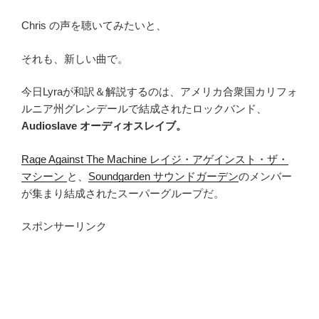
Chris の声を聴いてみたいと、
それも、新しい曲で。
今日Lyraが和訳＆解説するのは、アメリカ合衆国カリフォ
ルニア州グレンデールで結成されたロックバンド、
Audioslave オーディオスレイブ。
Rage Against The Machine レイジ・アゲインスト・ザ・
マシーン
と、
Soundgarden サウンドガーデン
のメンバー
が集まり結成されたスーパーグループだ。
スポンサーリンク