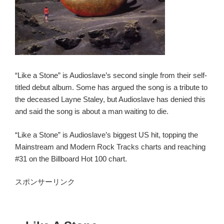
“Like a Stone” is Audioslave’s second single from their self-
titled debut album. Some has argued the song is a tribute to
the deceased Layne Staley, but Audioslave has denied this
and said the song is about a man waiting to die.
“Like a Stone” is Audioslave’s biggest US hit, topping the
Mainstream and Modern Rock Tracks charts and reaching
#31 on the Billboard Hot 100 chart.
スポンサーリンク