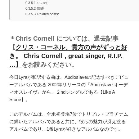
いいね:
関連
Related posts:
＊Chris Cornell については、過去記事
【
クリス・コーネル、貴方の声がずっと好
き。 Chris Cornell , great singer, R.I.P.
…】
をお読みください。
今日Lyraが和訳する曲は、Audioslaveの記念すべきデビュ
ーアルバムである 2002年リリースの『Audioslave オーデ
ィオスレイヴ』から、２ndシングルである【Like A
Stone】。
このアルバムは、全米初登場7位でトリプル・プラチナム
に輝いたアルバムであると共に、彼らの魅力が冴え渡る
アルバムであり、1番Lyraが好きなアルバムなのです。