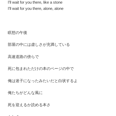
I’ll wait for you there, like a stone
I’ll wait for you there, alone, alone
瞑想の午後
部屋の中には虚しさが充満している
高速道路の傍らで
死に包まれただけの本のページの中で
俺は迷子になったみたいだと白状するよ
俺たちがどんな風に
死を迎えるか読める本さ