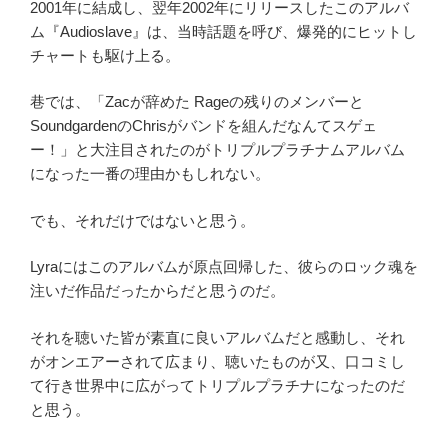
2001年に結成し、翌年2002年にリリースしたこのアルバ
ム『Audioslave』は、当時話題を呼び、爆発的にヒットし
チャートも駆け上る。
巷では、「Zacが辞めた Rageの残りのメンバーと
SoundgardenのChrisがバンドを組んだなんてスゲェ
ー！」と大注目されたのがトリプルプラチナムアルバム
になった一番の理由かもしれない。
でも、それだけではないと思う。
Lyraにはこのアルバムが原点回帰した、彼らのロック魂を
注いだ作品だったからだと思うのだ。
それを聴いた皆が素直に良いアルバムだと感動し、それ
がオンエアーされて広まり、聴いたものが又、口コミし
て行き世界中に広がってトリプルプラチナになったのだ
と思う。