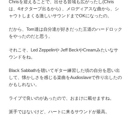
Chrisを迎えることで、出せる音域も広がったし(Chris
は、4オクターブ出るから) 、メロディアスな曲から、シ
ャウトしまくる激しいサウンドまでOKになったの。
だから、Tom達は自分達が好きだった王道のハードロック
をやったのだと思う。
それこそ、Led Zeppelinや Jeff BeckやCreamみたいなサ
ウンドをね。
Black Sabbathを聴いてギター練習した頃の自分を思い出
して、懐かしさを感じる楽曲をAudioslaveで作り出したの
かもしれない。
ライブで良いのがあったので、おまけに載せますね。
派手ではないけど、ハートに来るサウンドが最高。