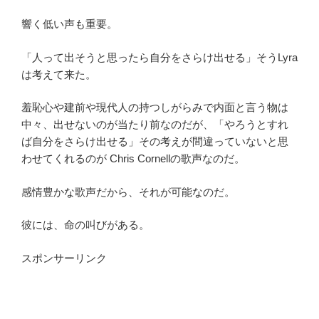
響く低い声も重要。
「人って出そうと思ったら自分をさらけ出せる」そうLyra
は考えて来た。
羞恥心や建前や現代人の持つしがらみで内面と言う物は
中々、出せないのが当たり前なのだが、「やろうとすれ
ば自分をさらけ出せる」その考えが間違っていないと思
わせてくれるのが Chris Cornellの歌声なのだ。
感情豊かな歌声だから、それが可能なのだ。
彼には、命の叫びがある。
スポンサーリンク