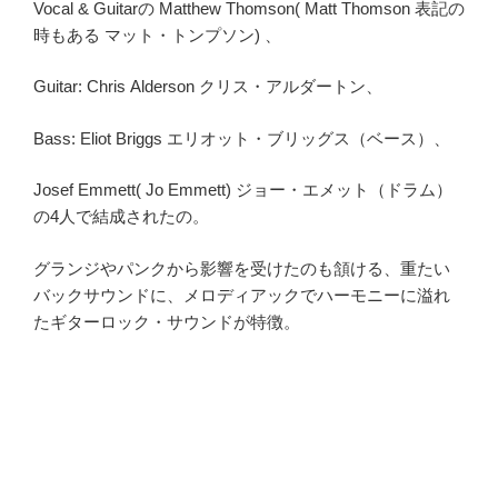
Vocal & Guitarの Matthew Thomson( Matt Thomson 表記の
時もある マット・トンプソン) 、
Guitar: Chris Alderson クリス・アルダートン、
Bass: Eliot Briggs エリオット・ブリッグス（ベース）、
Josef Emmett( Jo Emmett) ジョー・エメット（ドラム）
の4人で結成されたの。
グランジやパンクから影響を受けたのも頷ける、重たい
バックサウンドに、メロディアックでハーモニーに溢れ
たギターロック・サウンドが特徴。