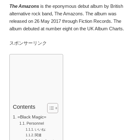
The Amazons
is the eponymous debut album by British
alternative rock band, The Amazons. The album was
released on 26 May 2017 through Fiction Records. The
album debuted at number eight on the UK Album Charts.
スポンサーリンク
Contents
=Black Magic=
Personnel
いいね:
関連