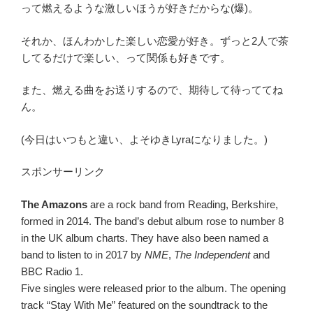
って燃えるような激しいほうが好きだからな(爆)。
それか、ほんわかした楽しい恋愛が好き。ずっと2人で茶
してるだけで楽しい、って関係も好きです。
また、燃える曲をお送りするので、期待して待っててね
ん。
(今日はいつもと違い、よそゆきLyraになりました。)
スポンサーリンク
The Amazons
are a rock band from Reading, Berkshire,
formed in 2014. The band’s debut album rose to number 8
in the UK album charts.
They have also been named a
band to listen to in 2017 by
NME
,
The Independent
and
BBC Radio 1.
Five singles were released prior to the album. The opening
track “Stay With Me” featured on the soundtrack to the