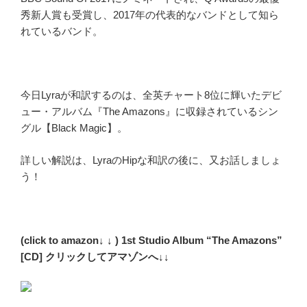
秀新人賞も受賞し、2017年の代表的なバンドとして知ら
れているバンド。
今日Lyraが和訳するのは、全英チャート8位に輝いたデビ
ュー・アルバム『The Amazons』に収録されているシン
グル【Black Magic】。
詳しい解説は、LyraのHipな和訳の後に、又お話しましょ
う！
(click to amazon↓ ↓ ) 1st Studio Album “The Amazons”
[CD] クリックしてアマゾンへ↓↓