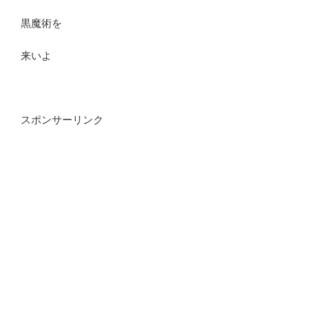
黒魔術を
来いよ
スポンサーリンク