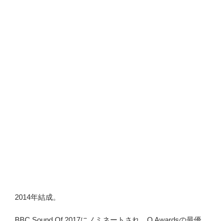
2014年結成。
BBC Sound Of 2017にノミネートされ、Q Awardsの最優