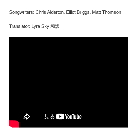
Songwriters: Chris Alderton, Elliot Briggs, Matt Thomson
Translator: Lyra Sky 和訳