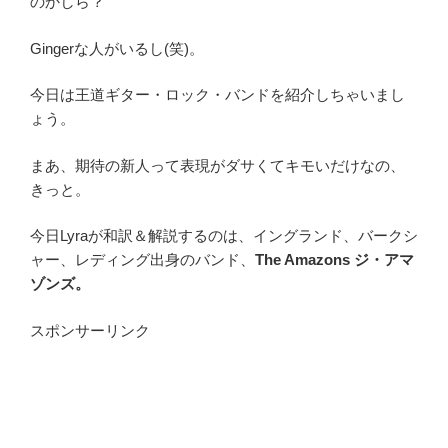
のかしら？
Gingerな人がいるし(笑)。
今日は王道ギター・ロック・バンドを紹介しちゃいまし
ょう。
まあ、期待の新人って表現がダサくてキモいだけなの、
きっと。
今日Lyraが和訳＆解説するのは、イングランド、バークシ
ャー、レディング出身のバンド、
The Amazons ジ・アマ
ゾンズ。
スポンサーリンク