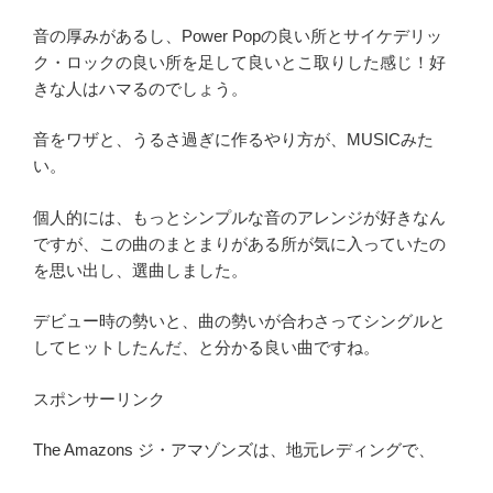
音の厚みがあるし、Power Popの良い所とサイケデリッ
ク・ロックの良い所を足して良いとこ取りした感じ！好
きな人はハマるのでしょう。
音をワザと、うるさ過ぎに作るやり方が、MUSICみた
い。
個人的には、もっとシンプルな音のアレンジが好きなん
ですが、この曲のまとまりがある所が気に入っていたの
を思い出し、選曲しました。
デビュー時の勢いと、曲の勢いが合わさってシングルと
してヒットしたんだ、と分かる良い曲ですね。
スポンサーリンク
The Amazons ジ・アマゾンズは、地元レディングで、