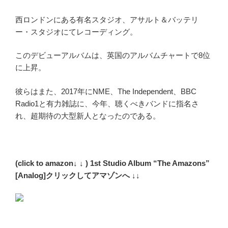
西ロンドンにある有名スタジオ、アサルト＆バッテリ
ー・スタジオにてレコーディング。
このデビューアルバムは、英国のアルバムチャートで8位
に上昇。
彼らはまた、2017年にNME、The Independent、BBC
Radio1と有力雑誌に、今年、聴くべきバンドに指名さ
れ、超期待の大型新人となったのである。
(click to amazon↓ ↓ ) 1st
Studio Album “The Amazons”
[Analog]クリックしてアマゾンへ ↓↓