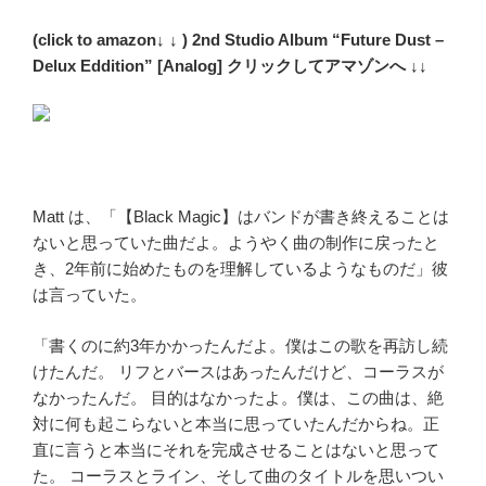
(click to amazon↓ ↓ ) 2nd Studio Album “Future Dust –
Delux Eddition” [Analog] クリックしてアマゾンへ ↓↓
Matt は、「【Black Magic】はバンドが書き終えることは
ないと思っていた曲だよ。ようやく曲の制作に戻ったと
き、2年前に始めたものを理解しているようなものだ」彼
は言っていた。
「書くのに約3年かかったんだよ。僕はこの歌を再訪し続
けたんだ。 リフとバースはあったんだけど、コーラスが
なかったんだ。 目的はなかったよ。僕は、この曲は、絶
対に何も起こらないと本当に思っていたんだからね。正
直に言うと本当にそれを完成させることはないと思って
た。 コーラスとライン、そして曲のタイトルを思いつい