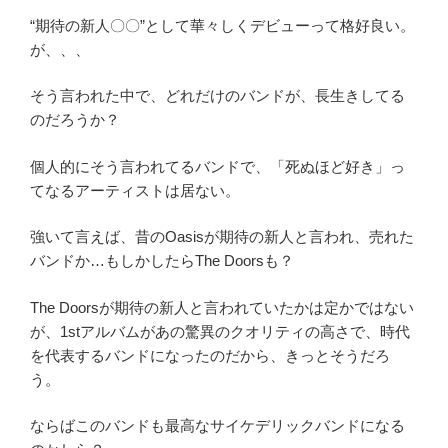
“期待の新人〇〇”として華々しくデビューって格好良い。
が、、、
そう言われた中で、どれだけのバンドが、長生きしてる
のだろうか？
個人的にそう言われてるバンドで、「死ぬほど好き」っ
てなるアーティストは居ない。
強いて言えば、昔のOasisが期待の新人と言われ、売れた
バンドか…もしかしたらThe Doorsも？
The Doorsが期待の新人と言われていたかは定かではない
が、1stアルバムがあの驚異のクオリティの高さで、時代
を代表するバンドになったのだから、きっとそうだろ
う。
ならばこのバンドも最高なサイケデリックバンドになる