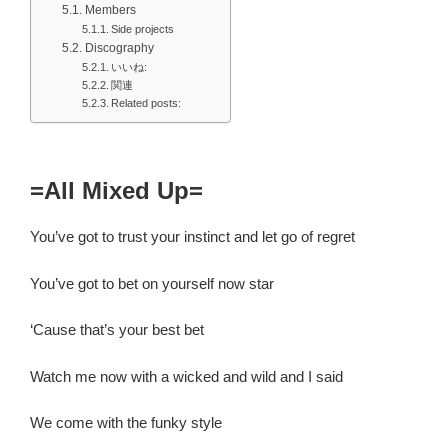
Members
Side projects
Discography
いいね:
関連
Related posts:
=All Mixed Up=
You’ve got to trust your instinct and let go of regret
You’ve got to bet on yourself now star
‘Cause that’s your best bet
Watch me now with a wicked and wild and I said
We come with the funky style