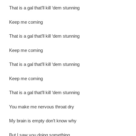
That is a gal that’ll kill ‘dem stunning
Keep me coming
That is a gal that’ll kill ‘dem stunning
Keep me coming
That is a gal that’ll kill ‘dem stunning
Keep me coming
That is a gal that’ll kill ‘dem stunning
You make me nervous throat dry
My brain is empty don’t know why
But I saw you doing something