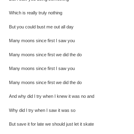
Which is really truly nothing
But you could bust me out all day
Many moons since first I saw you
Many moons since first we did the do
Many moons since first I saw you
Many moons since first we did the do
And why did I try when I knew it was no and
Why did I try when I saw it was so
But save it for late we should just let it skate