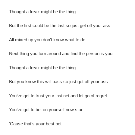
Thought a freak might be the thing
But the first could be the last so just get off your ass
All mixed up you don’t know what to do
Next thing you turn around and find the person is you
Thought a freak might be the thing
But you know this will pass so just get off your ass
You’ve got to trust your instinct and let go of regret
You’ve got to bet on yourself now star
‘Cause that’s your best bet