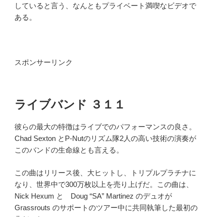
していると言う、なんともプライベート満喫なビデオで
ある。
スポンサーリンク
ライブバンド ３１１
彼らの最大の特徴はライブでのパフォーマンスの良さ。
Chad Sexton とP-Nutのリズム隊2人の高い技術の演奏が
このバンドの生命線とも言える。
この曲はリリース後、大ヒットし、トリプルプラチナに
なり、世界中で300万枚以上を売り上げだ。この曲は、
Nick Hexum と Doug “SA” Martinez のデュオが
Grassrouts のサポートのツアー中に共同執筆した最初の