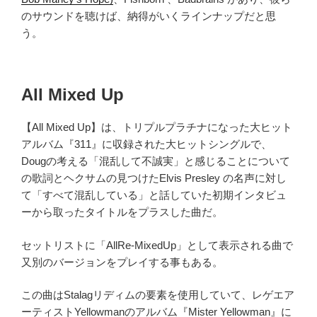
のサウンドを聴けば、納得がいくラインナップだと思
う。
All Mixed Up
【All Mixed Up】は、トリプルプラチナになった大ヒット
アルバム『311』に収録された大ヒットシングルで、
Dougの考える「混乱して不誠実」と感じることについて
の歌詞とヘクサムの見つけたElvis Presley の名声に対し
て「すべて混乱している」と話していた初期インタビュ
ーから取ったタイトルをプラスした曲だ。
セットリストに「AllRe-MixedUp」として表示される曲で
又別のバージョンをプレイする事もある。
この曲はStalagリディムの要素を使用していて、レゲエア
ーティストYellowmanのアルバム『Mister Yellowman』に