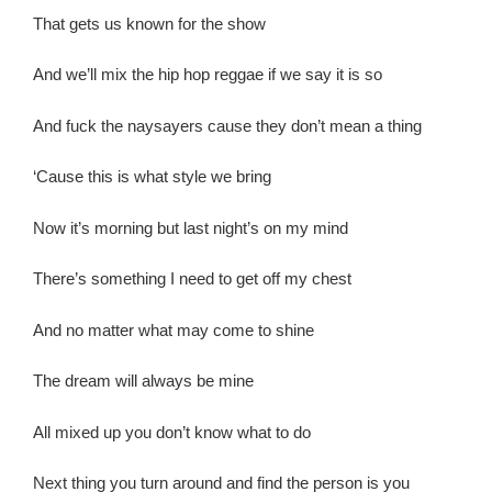
That gets us known for the show
And we’ll mix the hip hop reggae if we say it is so
And fuck the naysayers cause they don’t mean a thing
‘Cause this is what style we bring
Now it’s morning but last night’s on my mind
There’s something I need to get off my chest
And no matter what may come to shine
The dream will always be mine
All mixed up you don’t know what to do
Next thing you turn around and find the person is you