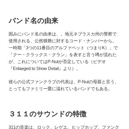
バンド名の由来
因みにバンド名の由来は、。地元ネブラスカ州の警察で
使用される、公然猥褻に対するコード・ナンバーから。
一時期「3つの11番目のアルファベット（つまりK）」で
「クー・クラックス・クラン」を表すと言う噂が流れた
が、これについてはP-Nutが否定している（ビデオ
『Enlaeged to Show Detail』より）。
彼らの公式ファンクラブの代表は、P-Nutの母親と言う、
とってもファミリー愛に溢れているバンドでもある。
３１１のサウンドの特徴
311の音楽は、ロック、レゲエ、ヒップホップ、ファンク