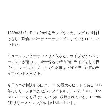
1988年結成。Punk Rockをラップやスカ、レゲエの味付
けをして独自のパーティーサウンドにしているロックバ
ンドだ。
ミュージックビデオのノリの良さと、ライブでのパフォ
ーマンスが魅力で、全米各地で精力的にライブをして行
く中、ファンのクチコミで知名度を上げて行った真のラ
イブバンドと言える。
今日Lyraが和訳する曲は、311の最大のヒットである1995
年にリリースされたセルフタイトルアルバム『311』(The
Blue Albumとも呼ばれている)に収録されている、1996年
2月リリースのシングル【All Mixed Up】。