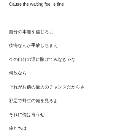
Cause the waiting feel is fine
自分の本能を信じろよ
後悔なんか手放しちまえ
今の自分の運に賭けてみなきゃな
何故なら
それがお前の最大のチャンスだからさ
邪悪で野生の俺を見ろよ
それに俺は言うぜ
俺たちは