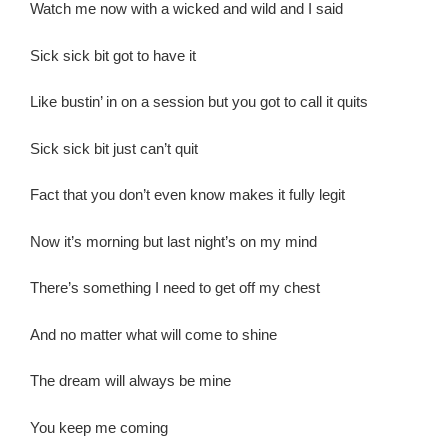
Watch me now with a wicked and wild and I said
Sick sick bit got to have it
Like bustin’ in on a session but you got to call it quits
Sick sick bit just can’t quit
Fact that you don’t even know makes it fully legit
Now it’s morning but last night’s on my mind
There’s something I need to get off my chest
And no matter what will come to shine
The dream will always be mine
You keep me coming