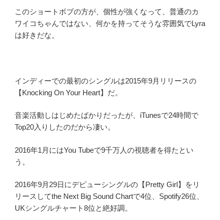
このショートボブの方が、個性が強くなって、普通のカ
ワイコちゃんではない、何かを持ってそうな雰囲気でLyra
は好きだな。
インディーでの最初のシングルは2015年9月リリースの
【Knocking On Your Heart】だ。
音楽活動しはじめたばかりだったが、iTunesで24時間で
Top20入りしたのだから凄い。
2016年1月にはYou Tubeで9千万人の視聴者を得たとい
う。
2016年9月29日にデビューシングルの【Pretty Girl】をリ
リースしてthe Next Big Sound Chartで4位、Spotify26位、
UKシングルチャート8位と絶好調。