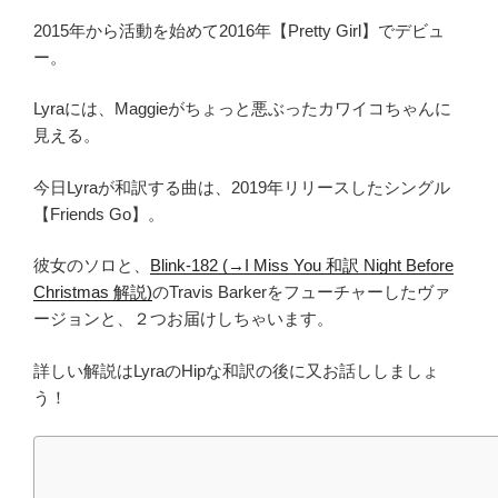
2015年から活動を始めて2016年【Pretty Girl】でデビュ
ー。
Lyraには、Maggieがちょっと悪ぶったカワイコちゃんに
見える。
今日Lyraが和訳する曲は、2019年リリースしたシングル
【Friends Go】。
彼女のソロと、
Blink-182 (→I Miss You 和訳 Night Before
Christmas 解説)
のTravis Barkerをフューチャーしたヴァ
ージョンと、２つお届けしちゃいます。
詳しい解説はLyraのHipな和訳の後に又お話ししましょ
う！