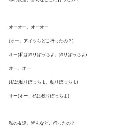
オーオー、オーオー
(オー、アイツらどこ行ったの？)
オー(私は独りぼっちよ、独りぼっちよ)
オー、オー
(私は独りぼっちよ、独りぼっちよ)
オー(オー、私は独りぼっちよ)
私の友達、皆んなどこ行ったの？