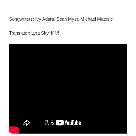
Songwriters: Ivy Adara, Sean Myer, Michael Matosic
Translator: Lyra Sky 和訳