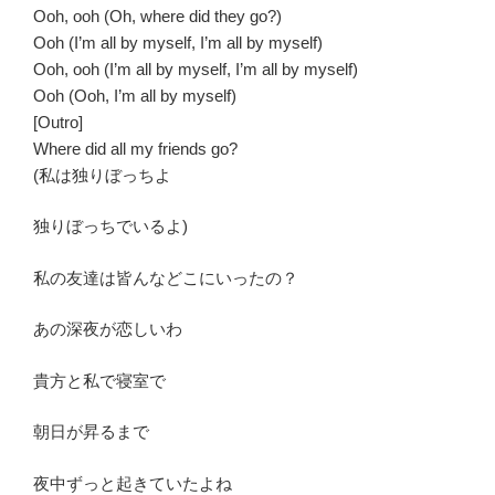
Ooh, ooh (Oh, where did they go?)
Ooh (I’m all by myself, I’m all by myself)
Ooh, ooh (I’m all by myself, I’m all by myself)
Ooh (Ooh, I’m all by myself)
[Outro]
Where did all my friends go?
(私は独りぼっちよ
独りぼっちでいるよ)
私の友達は皆んなどこにいったの？
あの深夜が恋しいわ
貴方と私で寝室で
朝日が昇るまで
夜中ずっと起きていたよね