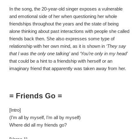
In the song, the 20-year-old singer exposes a vulnerable
and emotional side of her when questioning her whole
friendships throughout the years and the state of being
alone thinking about past interactions with people she called
friends back then. She also expresses some type of
relationship with her own mind, as it is shown in
‘They say
that I was the only one talking’
and
‘You’re only in my head’
that could be a hint to a friendship with herself or an
imaginary friend that apparently was taken away from her.
= Friends Go =
[Intro]
(I’m all by myself, I’m all by myself)
Where did all my friends go?