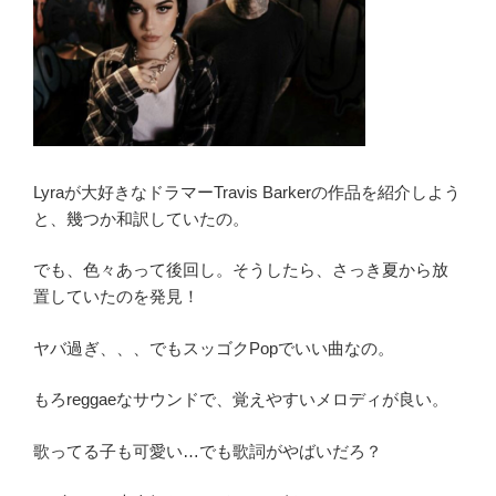
Lyraが大好きなドラマーTravis Barkerの作品を紹介しよう
と、幾つか和訳していたの。
でも、色々あって後回し。そうしたら、さっき夏から放
置していたのを発見！
ヤバ過ぎ、、、でもスッゴクPopでいい曲なの。
もろreggaeなサウンドで、覚えやすいメロディが良い。
歌ってる子も可愛い…でも歌詞がやばいだろ？