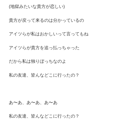
(地獄みたいな貴方が恋しい)
貴方が戻って来るのは分かっているの
アイツらが私はおかしいって言ってもね
アイツらが貴方を追っ払っちゃった
だから私は独りぼっちなのよ
私の友達、皆んなどこに行ったの？
あ〜あ、あ〜あ、あ〜あ
私の友達、皆んなどこに行ったの？