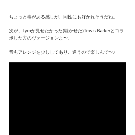
ちょっと毒がある感じが、同性にも好かれそうだね。
次が、Lyraが見せたかった(聴かせた)Travis Barkerとコラ
ボした方のヴァージョンよ〜。
音もアレンジを少ししてあり、違うので楽しんで〜♪