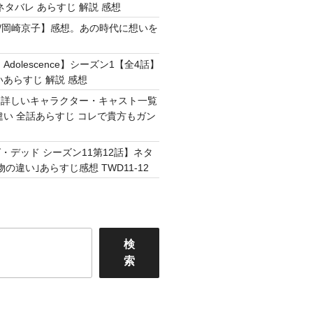
ネタバレ あらすじ 解説 感想
Easy /岡崎京子】感想。あの時代に想いを
Adolescence】シーズン1【全4話】
いあらすじ 解説 感想
】詳しいキャラクター・キャスト一覧
違い 全話あらすじ コレで貴方もガン
・デッド シーズン11第12話】ネタ
の違い｣あらすじ感想 TWD11-12
検
索