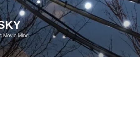
SKY
ic Movie Mind