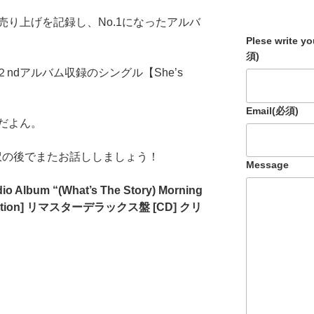
り上げを記録し、No.1になったアルバ
Plese write y
須)
２ndアルバム収録のシングル【She’s
Email
(必須)
だよん。
和訳の後でまたお話ししましょう！
Message
dio Album “(What’s The Story) Morning
x Edition] リマスターデラックス盤 [CD] クリ