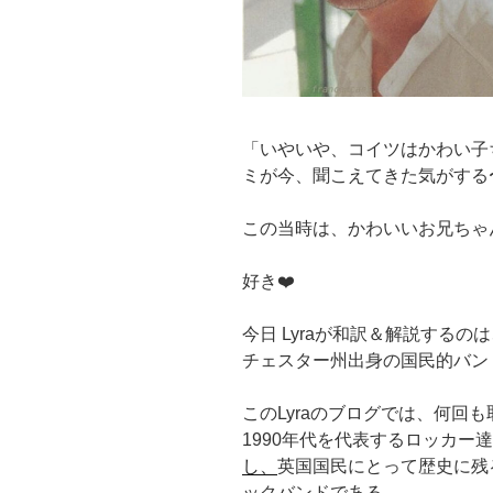
「いやいや、コイツはかわい子
ミが今、聞こえてきた気がする
この当時は、かわいいお兄ちゃ
好き❤️
今日 Lyraが和訳＆解説する
チェスター州出身の国民的バン
このLyraのブログでは、何回
1990年代を代表するロッカー
し、
英国国民にとって歴史に残る
ックバンドである。