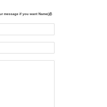
our message if you want Name
(必