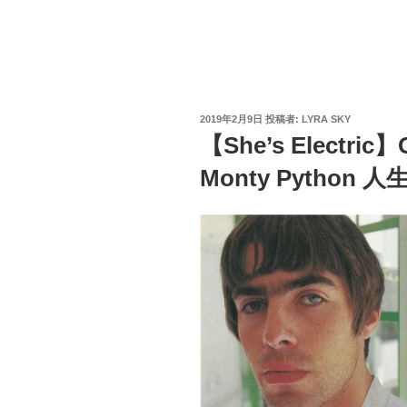
投
2019年2月9日
投稿者:
LYRA SKY
稿
【She’s Electric
日:
Monty Python 