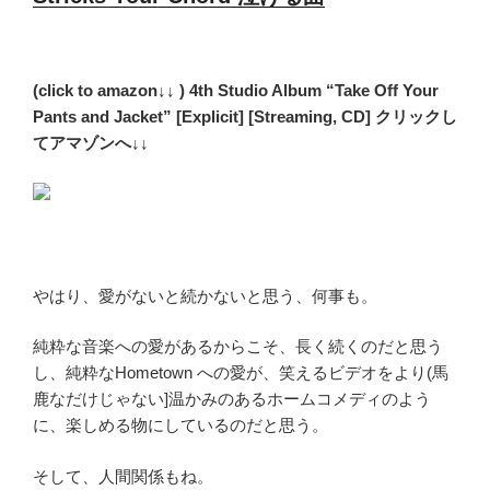
(click to amazon↓↓ ) 4th Studio Album “Take Off Your
Pants and Jacket” [Explicit] [Streaming, CD] クリックし
てアマゾンへ↓↓
やはり、愛がないと続かないと思う、何事も。
純粋な音楽への愛があるからこそ、長く続くのだと思う
し、純粋なHometown への愛が、笑えるビデオをより(馬
鹿なだけじゃない]温かみのあるホームコメディのよう
に、楽しめる物にしているのだと思う。
そして、人間関係もね。