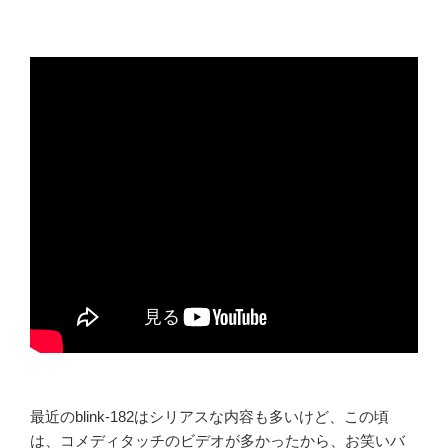
最近のblink-182はシリアスな内容も多いけど、この頃
は、コメディタッチのビデオが多かったから、お笑いバ