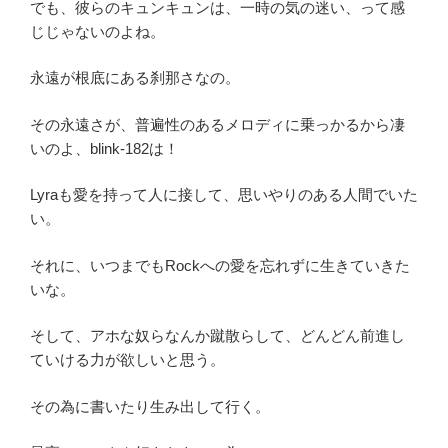
でも、彼らのキュンキュンは、一時の気の迷い、って感
じじゃないのよね。
永遠が根底にある刹那さなの。
その永遠さが、普遍性のあるメロディに乗っかるから凄
いのよ、blink-182は！
Lyraも愛を持って人に接して、思いやりのある人間でいた
い。
それに、いつまでもRockへの愛を忘れずに生きていきた
いな。
そして、アホな奴らなんか蹴散らして、どんどん前進し
ていける力が欲しいと思う。
その為に書いたり生み出して行く。