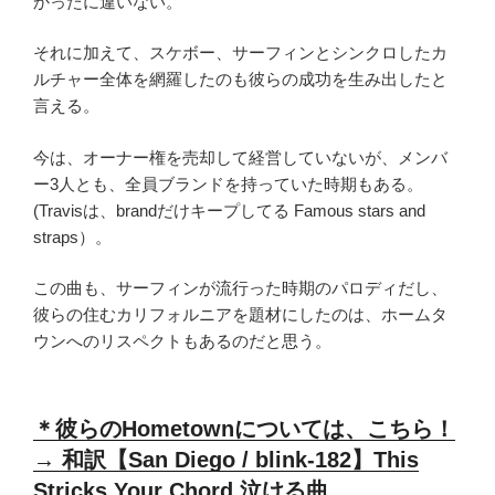
かったに違いない。
それに加えて、スケボー、サーフィンとシンクロしたカ
ルチャー全体を網羅したのも彼らの成功を生み出したと
言える。
今は、オーナー権を売却して経営していないが、メンバ
ー3人とも、全員ブランドを持っていた時期もある。
(Travisは、brandだけキープしてる Famous stars and
straps）。
この曲も、サーフィンが流行った時期のパロディだし、
彼らの住むカリフォルニアを題材にしたのは、ホームタ
ウンへのリスペクトもあるのだと思う。
＊彼らのHometownについては、こちら！
→ 和訳【San Diego / blink-182】This
Stricks Your Chord 泣ける曲