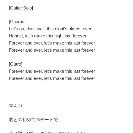
[Guitar Solo]
[Chorus]
Let’s go, don’t wait, this night’s almost over
Honest, let’s make this night last forever
Forever and ever, let’s make this last forever
Forever and ever, let’s make this last forever
[Outro]
Forever and ever, let’s make this last forever
Forever and ever, let’s make this last forever
車ん中
君との初めてのデートで