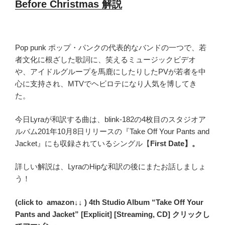
Before Christmas 解説
Pop punk ポップ・パンクの代表的なバンドの一つで、若
者文化に根ざした歌詞に、笑えるミュージックビデオ
や、アイドルグループを馬鹿にしたりしたPVが若者を中
心に支持され、MTVでヘビロテになり人気を博してき
た。
今日Lyraが和訳する曲は、blink-182の4枚目のスタジオア
ルバム201年10月8日リリースの『Take Off Your Pants and
Jacket』にも収録されているシングル【
First Date】。
詳しい解説は、LyraのHipな和訳の後にまたお話しましょ
う！
(click to amazon↓↓ ) 4th Studio Album “Take Off Your
Pants and Jacket” [Explicit] [Streaming, CD] クリックし