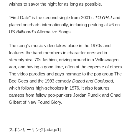
wishes to savor the night for as long as possible.
“First Date” is the second single from 2001’s
TOYPAJ
and
placed on charts internationally, including peaking at #6 on
US
Billboard
’s Alternative Songs.
The song’s music video takes place in the 1970s and
features the band members in character dressed in
stereotypical 70s fashion, driving around in a Volkswagen
van, and having a good time, often at the expense of others.
The video parodies and pays homage to the pop group The
Bee Gees and the 1993 comedy
Dazed and Confused
,
which follows high-schoolers in 1976. It also features
cameos from fellow pop-punkers Jordan Pundik and Chad
Gilbert of New Found Glory.
スポンサーリンク[ad#go1]