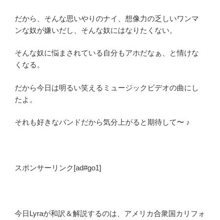
だから、そんな思いやりのナイ、想像力の乏しいワンマ
ンな奴が嫌いだし、そんな奴にはなりたくない。
そんな奴に悩まされている自分もアホだなぁ、と情けな
くなる。
だから今日は明るい笑えるミュージックビデオの曲にし
たよ。
それも好きなバンドだから気分上がると期待して〜 ♪
スポンサーリンク[ad#go1]
今日Lyraが和訳＆解説するのは、アメリカ合衆国カリフォ