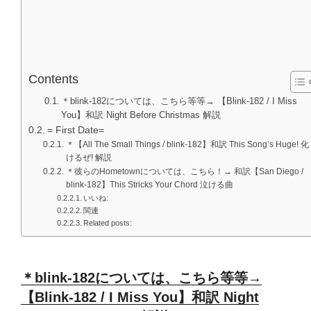
Contents
＊blink-182については、こちら等等→ 【Blink-182 / I Miss
You】和訳 Night Before Christmas 解説
= First Date=
＊【All The Small Things / blink-182】和訳 This Song’s Huge! 化
けるぜ! 解説
＊彼らのHometownについては、こちら！→ 和訳【San Diego /
blink-182】This Stricks Your Chord 泣ける曲
いいね:
関連
Related posts:
＊blink-182については、こちら等等→
【Blink-182 / I Miss You】和訳 Night