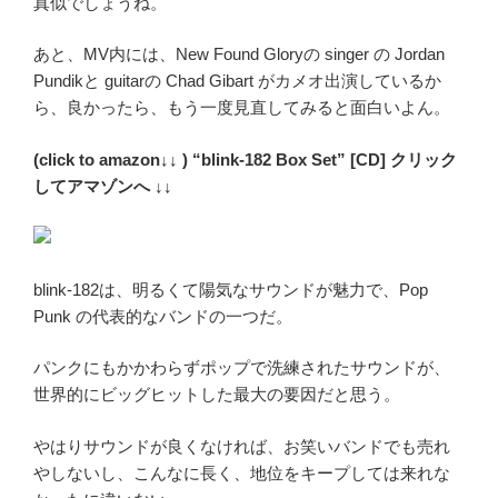
真似でしょうね。
あと、MV内には、New Found Gloryの singer の Jordan
Pundikと guitarの Chad Gibart がカメオ出演しているか
ら、良かったら、もう一度見直してみると面白いよん。
(click to amazon↓↓ ) “blink-182 Box Set” [CD] クリック
してアマゾンへ ↓↓
blink-182は、明るくて陽気なサウンドが魅力で、Pop
Punk の代表的なバンドの一つだ。
パンクにもかかわらずポップで洗練されたサウンドが、
世界的にビッグヒットした最大の要因だと思う。
やはりサウンドが良くなければ、お笑いバンドでも売れ
やしないし、こんなに長く、地位をキープしては来れな