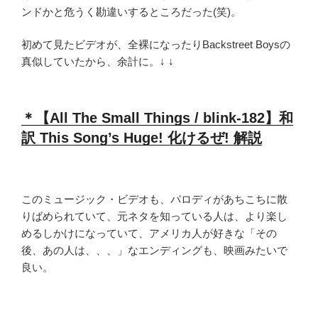
ンドかと危うく勘違いするところだった(笑)。
初めて見たビデオが、全裸になったりBackstreet Boysの
真似していたから、余計に。↓ ↓
＊【All The Small Things / blink-182】和
訳 This Song’s Huge! 化けるぜ! 解説
このミュージック・ビデオも、パロディがあちこちに散
りばめられていて、元ネタを知っている人は、より楽し
めるしかけになっていて、アメリカ人が好きな「その
後、あの人は、、、」なエンディングも、映画みたいで
良い。