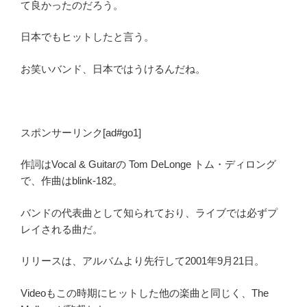
て良かったのだろう。
日本でもヒットしたと言う。
お笑いバンド、日本ではうけるんだね。
スポンサーリンク[ad#go1]
作詞はVocal & Guitarの Tom DeLonge トム・ディロング
で、作曲はblink-182。
バンドの代表曲として知られており、ライブでは必ずプ
レイされる曲だ。
リリースは、アルバムより先行して2001年9月21日。
Videoもこの時期にヒットした他の楽曲と同じく、The