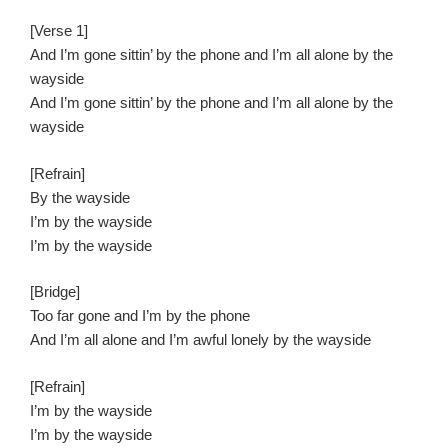
[Verse 1]
And I’m gone sittin’ by the phone and I’m all alone by the
wayside
And I’m gone sittin’ by the phone and I’m all alone by the
wayside
[Refrain]
By the wayside
I’m by the wayside
I’m by the wayside
[Bridge]
Too far gone and I’m by the phone
And I’m all alone and I’m awful lonely by the wayside
[Refrain]
I’m by the wayside
I’m by the wayside