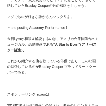
話していたBradley Cooperの歌の和訳をしちゃう。
マジでLyraが好きな誰かさんソックリよ。
＊and posting Academy Performance !
今日Lyraが和訳＆解説するのは、アメリカ合衆国製作のミ
ュージカル、恋愛映画である
“A Star Is Born”(アリー/ス
ター誕生)。
これから紹介する曲を歌っている俳優であり、この映画
の監督しているのがBradley Cooper ブラッドリー・クー
パーである。
スポンサーリンク[ad#go1]
2018年10月5日に映画は公開され、映画のサウンドトラッ