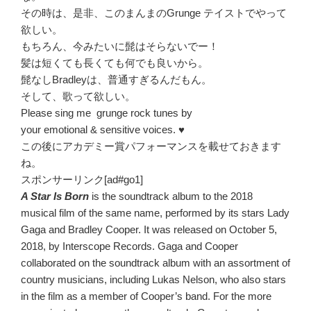
その時は、是非、このまんまのGrunge テイストでやって
欲しい。
もちろん、今みたいに髭はそらないでー！
髪は短くても長くても何でも良いから。
髭なしBradleyは、普通すぎるんだもん。
そして、歌って欲しい。
Please sing me grunge rock tunes by
your emotional & sensitive voices. ♥️
この後にアカデミー賞パフォーマンスを載せておきます
ね。
スポンサーリンク[ad#go1]
A Star Is Born
is the soundtrack album to the 2018
musical film of the same name, performed by its stars Lady
Gaga and Bradley Cooper. It was released on October 5,
2018, by Interscope Records.
Gaga and Cooper
collaborated on the soundtrack album with an assortment of
country musicians, including Lukas Nelson, who also stars
in the film as a member of Cooper’s band. For the more