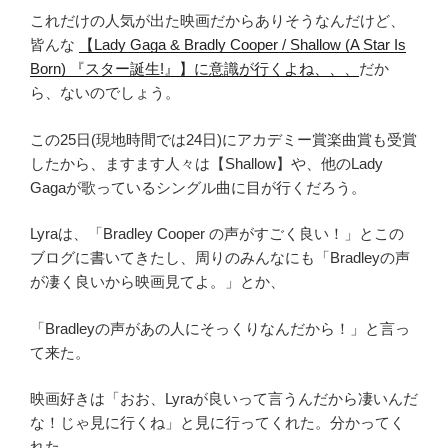
これだけの人気が出た映画だからありそうなんだけど、
皆んな
【Lady Gaga & Bradly Cooper / Shallow (A Star Is
Born) 『スター誕生!』】に意識が行くよね、、、
だか
ら、ないのでしょう。
この25日(現地時間では24日)にアカデミー賞楽曲賞も受賞
したから、ますます人々は【Shallow】や、他のLady
Gagaが歌っているシングル曲に目が行くだろう。
Lyraは、「Bradley Cooper の声がすごく良い！」とこの
ブログに書いてきたし、周りのみんなにも「Bradleyの声
が凄く良いから映画見てよ。」とか、
「Bradleyの声があの人にそっくりなんだから！」と言っ
て来た。
映画好きは「おお、Lyraが良いって言うんだから凄いんだ
な！じゃ見に行くね」と見に行ってくれた。分かってく
れた。