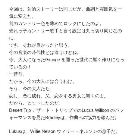
今回は、勿論ストーリーは同じだが、曲調と雰囲気を一
気に変えた。
前のカントリー色を薄めてロックにしたのよ。
売れっ子カントリー歌手と言う設定は丸っ切り同じなの
に。
でも、それが良かったと思う。
今の音楽の時代性とは違うけどね。
今、大人になったGrunge を通った世代に響く作りになっ
ているの！
一昔前。
だから、今の大人には合うわけ。
そう、今の大人たち、
恋し、恋に破れ、又、恋をする男女に響くのよ。
だから、ヒットしたのだ。
Desert Trip デザート・トリップ
でのLucus Willson のパフ
ォーマンスを見たBradleyは、作曲への協力を頼んだ。
Lukusは、Willie Nelson ウィリー・ネルソンの息子だ。