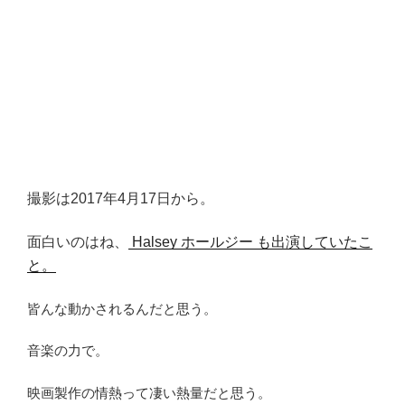
撮影は2017年4月17日から。
面白いのはね、
Halsey ホールジー も出演していたこ
と。
皆んな動かされるんだと思う。
音楽の力で。
映画製作の情熱って凄い熱量だと思う。