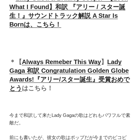
What I Found】和訳 『アリー / スター誕
生！』サウンドトラック解説 A Star Is
Bornは、こちら！
＊【
Always Remeber This Way
】
Lady
Gaga 和訳 Congratulation Golden Globe
Awards!『アリー/スター誕生』受賞おめで
とう
はこちら！
今まで和訳して来たLady Gagaの歌はどれもパワフルで素
敵だ。
前にも書いたが、彼女の歌はポップだが今までのピコピ