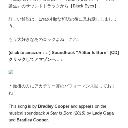
誕生』のサウンドトラックから【Black Eyes】。
詳しい解説は、LyraのHipな和訳の後に又お話ししましょ
う。
もう大好きなあのロックよね、これ。
(click to amazon ↓ ↓ ) Soundtrack “A Star Is Born” [CD]
クリックしてアマゾンへ ↓ ↓
＊最後の方にアカデミー賞のパフォーマンス貼っておく
ね！
This song is by
Bradley Cooper
and appears on the
musical soundtrack
A Star Is Born (2018)
by
Lady Gaga
and
Bradley Cooper
.