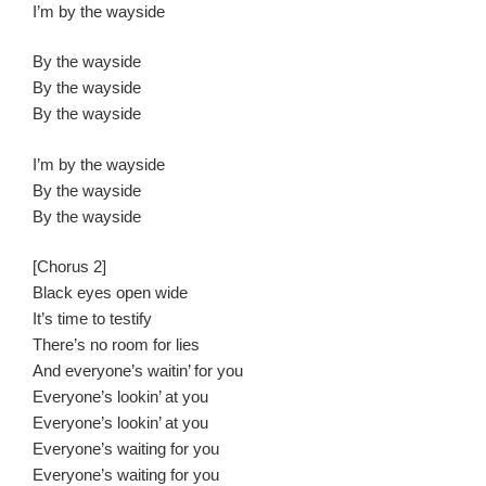
I’m by the wayside
By the wayside
By the wayside
By the wayside
I’m by the wayside
By the wayside
By the wayside
[Chorus 2]
Black eyes open wide
It’s time to testify
There’s no room for lies
And everyone’s waitin’ for you
Everyone’s lookin’ at you
Everyone’s lookin’ at you
Everyone’s waiting for you
Everyone’s waiting for you