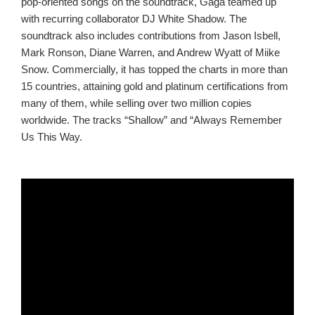
pop-oriented songs on the soundtrack, Gaga teamed up
with recurring collaborator DJ White Shadow. The
soundtrack also includes contributions from Jason Isbell,
Mark Ronson, Diane Warren, and Andrew Wyatt of Miike
Snow. Commercially, it has topped the charts in more than
15 countries, attaining gold and platinum certifications from
many of them, while selling over two million copies
worldwide. The tracks “Shallow” and “Always Remember
Us This Way.