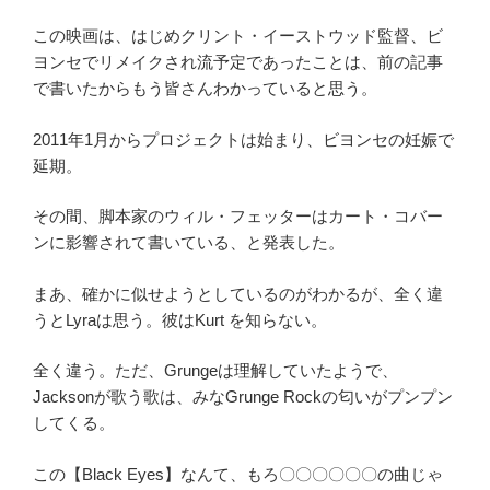
この映画は、はじめクリント・イーストウッド監督、ビ
ヨンセでリメイクされ流予定であったことは、前の記事
で書いたからもう皆さんわかっていると思う。
2011年1月からプロジェクトは始まり、ビヨンセの妊娠で
延期。
その間、脚本家のウィル・フェッターはカート・コバー
ンに影響されて書いている、と発表した。
まあ、確かに似せようとしているのがわかるが、全く違
うとLyraは思う。彼はKurt を知らない。
全く違う。ただ、Grungeは理解していたようで、
Jacksonが歌う歌は、みなGrunge Rockの匂いがプンプン
してくる。
この【Black Eyes】なんて、もろ〇〇〇〇〇〇の曲じゃ