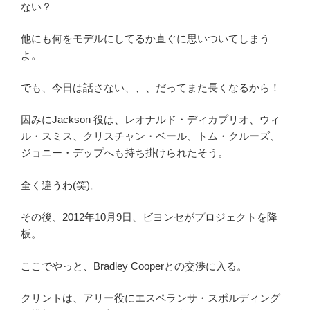
ない？
他にも何をモデルにしてるか直ぐに思いついてしまう
よ。
でも、今日は話さない、、、だってまた長くなるから！
因みにJackson 役は、レオナルド・ディカプリオ、ウィ
ル・スミス、クリスチャン・ベール、トム・クルーズ、
ジョニー・デップへも持ち掛けられたそう。
全く違うわ(笑)。
その後、2012年10月9日、ビヨンセがプロジェクトを降
板。
ここでやっと、Bradley Cooperとの交渉に入る。
クリントは、アリー役にエスペランサ・スポルディング