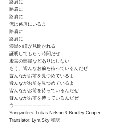
路肩に
路肩に
路肩に
俺は路肩にいるよ
路肩に
路肩に
漆黒の瞳が見開かれる
証明してもらう時間だぜ
虚言の部屋などありはしない
もう、皆んなお前を待っているんだぜ
皆んながお前を見つめているよ
皆んながお前を見つめているよ
皆んながお前を待っているんだぜ
皆んながお前を待っているんだぜ
ウーーーーーーーー
Songwriters: Lukas Nelson & Bradley Cooper
Translator: Lyra Sky 和訳