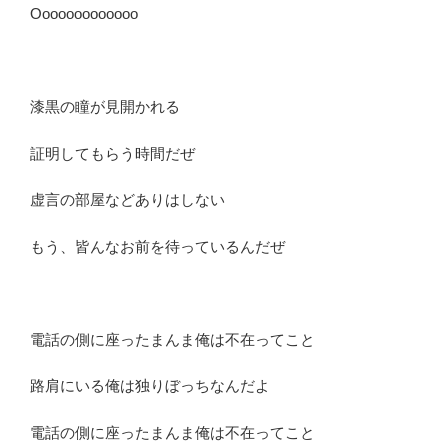
Ooooooooooooo
漆黒の瞳が見開かれる
証明してもらう時間だぜ
虚言の部屋などありはしない
もう、皆んなお前を待っているんだぜ
電話の側に座ったまんま俺は不在ってこと
路肩にいる俺は独りぼっちなんだよ
電話の側に座ったまんま俺は不在ってこと