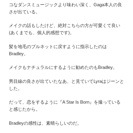
コなダンスミュージックより味わい深く、Gaga本人の良
さが出ている。
メイクの話もしたけど、絶対こちらの方が可愛くて良い
(あくまでも、個人的感想です)。
髪を地毛のブルネットに戻すように指示したのは
Bradley。
メイクもナチュラルにするように勧めたのもBradley。
男目線の良さが出ていたなあ、と見ていてLyraはジーンと
した。
だって、恋をするように『A Star Is Born』を撮っている
と感じたから。
Bradleyの感性は、素晴らしいのだ。