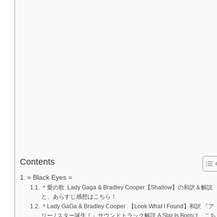
Contents
= Black Eyes =
＊愛の歌 Lady Gaga & Bradley Cooper【Shallow】の和訳＆解説
と、あらすじ感想はこちら！
＊Lady GaGa & Bradley Cooper 【Look What I Found】和訳 『ア
リー / スター誕生！』サウンドトラック解説 A Star Is Bornは、こち