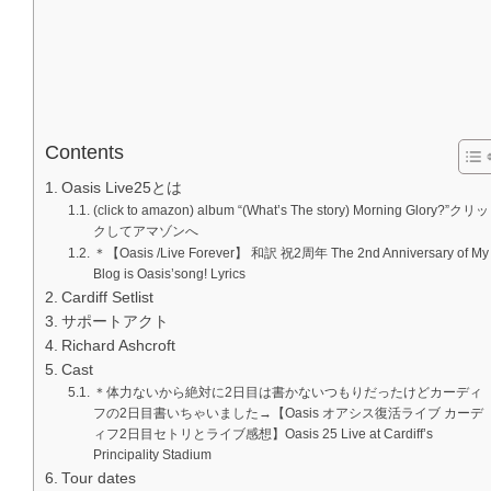
Contents
Oasis Live25とは
(click to amazon) album “(What’s The story) Morning Glory?”クリッ
クしてアマゾンへ
＊【Oasis /Live Forever】 和訳 祝2周年 The 2nd Anniversary of My
Blog is Oasis’song! Lyrics
Cardiff Setlist
サポートアクト
Richard Ashcroft
Cast
＊体力ないから絶対に2日目は書かないつもりだったけどカーディ
フの2日目書いちゃいました→【Oasis オアシス復活ライブ カーデ
ィフ2日目セトリとライブ感想】Oasis 25 Live at Cardiff’s
Principality Stadium
Tour dates