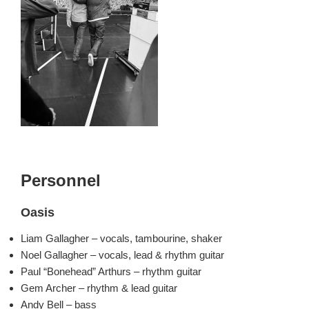
Personnel
Oasis
Liam Gallagher – vocals, tambourine, shaker
Noel Gallagher – vocals, lead & rhythm guitar
Paul “Bonehead” Arthurs – rhythm guitar
Gem Archer – rhythm & lead guitar
Andy Bell – bass