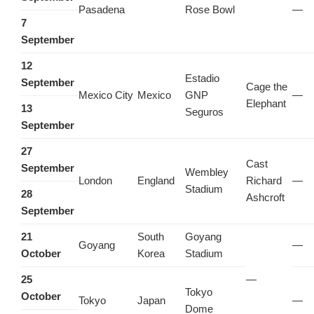
Pasadena
Rose Bowl
—
7
September
12
Estadio
September
Cage the
Mexico City
Mexico
GNP
—
Elephant
13
Seguros
September
27
Cast
September
Wembley
London
England
Richard
—
Stadium
28
Ashcroft
September
21
South
Goyang
Goyang
—
October
Korea
Stadium
25
—
Tokyo
October
Tokyo
Japan
—
Dome