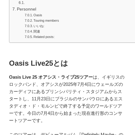
Personnel
Oasis
Touring members
いいね:
関連
Related posts:
Oasis Live25とは
Oasis Live 25 オアシス・ライブ25ツアー
は、イギリスの
ロックバンド、オアシスが2025年7月4日にウェールズの
カーディフにあるプリンシパリティ・スタジアムからス
タートし、11月23日にブラジルのサンパウロにあるエス
タディオ・ド・モルンビで終了する予定のワールドツア
ーです。今日の7月4日から始まった現在進行形のコンサ
ートツアーです。
このツアーは、デビューアルバム『Definitely Maybe』の