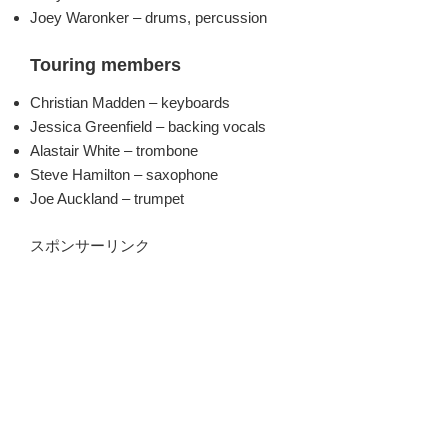
Joey Waronker – drums, percussion
Touring members
Christian Madden – keyboards
Jessica Greenfield – backing vocals
Alastair White – trombone
Steve Hamilton – saxophone
Joe Auckland – trumpet
スポンサーリンク