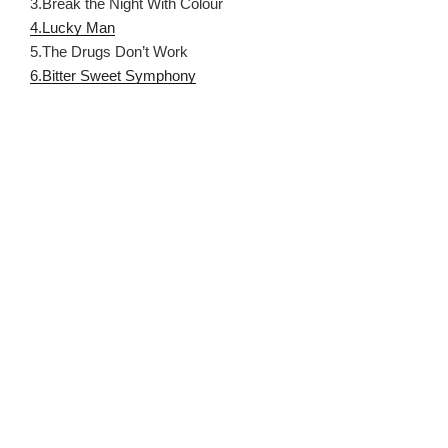
3.Break the Night With Colour
4.Lucky Man
5.The Drugs Don’t Work
6.Bitter Sweet Symphony