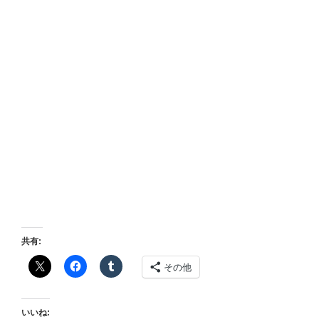
共有:
その他
いいね: