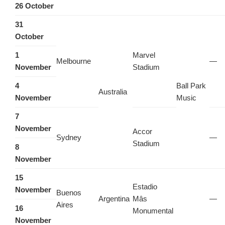
26 October
31
October
1
Marvel
Melbourne
—
November
Stadium
4
Ball Park
Australia
November
Music
7
November
Accor
Sydney
—
Stadium
8
November
15
Estadio
November
Buenos
Argentina
Mâs
—
Aires
16
Monumental
November