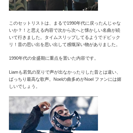
このセットリストは、まるで1990年代に戻ったんじゃな
いか？！と思える内容で次から次へと懐かしい名曲が続
いて行きました。タイムスリップしてるようでドビック
リ！昔の思い出を思い出して感慨深い物がありました。
1990年代の全盛期に重点を置いた内容です。
Liamも若気の至りで声が出なかったりした昔とは違い、
ばっちり最高な歌声。Noelの曲多めがNoel ファンには嬉
しいでしょう。