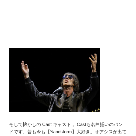
そして懐かしの Cast キャスト 。Castも名曲揃いのバン
ドです。昔も今も【Sandstorm】大好き。オアシスが出て